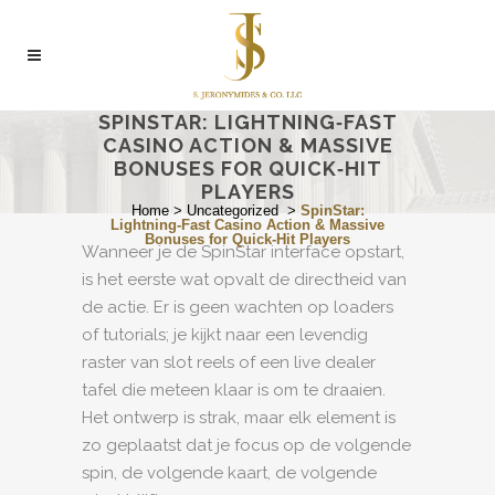
SPINSTAR: LIGHTNING‑FAST
CASINO ACTION & MASSIVE
BONUSES FOR QUICK‑HIT
PLAYERS
Home
>
Uncategorized
>
SpinStar:
Lightning‑Fast Casino Action & Massive
Bonuses for Quick‑Hit Players
Wanneer je de SpinStar interface opstart,
is het eerste wat opvalt de directheid van
de actie. Er is geen wachten op loaders
of tutorials; je kijkt naar een levendig
raster van slot reels of een live dealer
tafel die meteen klaar is om te draaien.
Het ontwerp is strak, maar elk element is
zo geplaatst dat je focus op de volgende
spin, de volgende kaart, de volgende