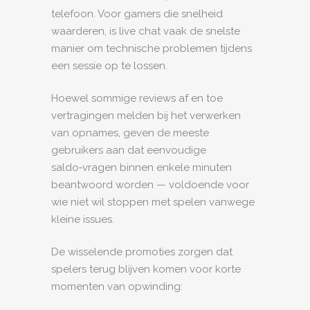
telefoon. Voor gamers die snelheid
waarderen, is live chat vaak de snelste
manier om technische problemen tijdens
een sessie op te lossen.
Hoewel sommige reviews af en toe
vertragingen melden bij het verwerken
van opnames, geven de meeste
gebruikers aan dat eenvoudige
saldo‑vragen binnen enkele minuten
beantwoord worden — voldoende voor
wie niet wil stoppen met spelen vanwege
kleine issues.
De wisselende promoties zorgen dat
spelers terug blijven komen voor korte
momenten van opwinding: