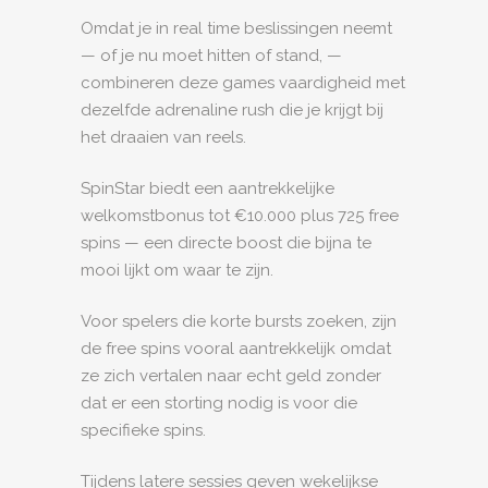
Omdat je in real time beslissingen neemt
— of je nu moet hitten of stand, —
combineren deze games vaardigheid met
dezelfde adrenaline rush die je krijgt bij
het draaien van reels.
SpinStar biedt een aantrekkelijke
welkomstbonus tot €10.000 plus 725 free
spins — een directe boost die bijna te
mooi lijkt om waar te zijn.
Voor spelers die korte bursts zoeken, zijn
de free spins vooral aantrekkelijk omdat
ze zich vertalen naar echt geld zonder
dat er een storting nodig is voor die
specifieke spins.
Tijdens latere sessies geven wekelijkse