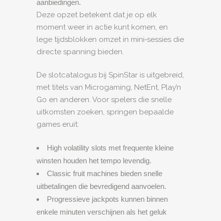
aanbiedingen.
Deze opzet betekent dat je op elk
moment weer in actie kunt komen, en
lege tijdsblokken omzet in mini‑sessies die
directe spanning bieden.
De slotcatalogus bij SpinStar is uitgebreid,
met titels van Microgaming, NetEnt, Play’n
Go en anderen. Voor spelers die snelle
uitkomsten zoeken, springen bepaalde
games eruit:
High volatility slots met frequente kleine
winsten houden het tempo levendig.
Classic fruit machines bieden snelle
uitbetalingen die bevredigend aanvoelen.
Progressieve jackpots kunnen binnen
enkele minuten verschijnen als het geluk