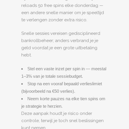
reloads 50 free spins elke donderdag —
een andere snelle manier om je speeltijd
te verlengen zonder extra risico.
Snelle sessies vereisen gedisciplineerd
bankrollbeheer; anders verbrand je je
geld voordat je een grote uitbetaling
hebt.
Stel een vaste inzet per spin in — meestal
1–3% van je totale sessiebudget.
Stop na een vooraf bepaald verlieslimiet
(bijvoorbeeld na €50 verlies).
Neem korte pauzes na elke tien spins om
je strategie te herzien.
Deze aanpak houdt je risico onder
controle, terwijl je toch snel beslissingen
kunt nemen.