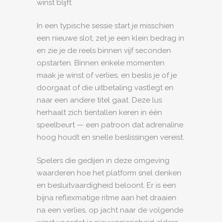
winst blijft.
In een typische sessie start je misschien
een nieuwe slot, zet je een klein bedrag in
en zie je de reels binnen vijf seconden
opstarten. Binnen enkele momenten
maak je winst of verlies, en beslis je of je
doorgaat of die uitbetaling vastlegt en
naar een andere titel gaat. Deze lus
herhaalt zich tientallen keren in één
speelbeurt — een patroon dat adrenaline
hoog houdt en snelle beslissingen vereist.
Spelers die gedijen in deze omgeving
waarderen hoe het platform snel denken
en besluitvaardigheid beloont. Er is een
bijna reflexmatige ritme aan het draaien
na een verlies, op jacht naar de volgende