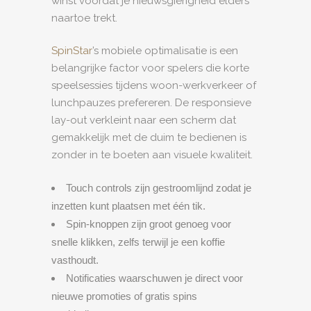
winst voordat je nieuwsgierigheid elders
naartoe trekt.
SpinStar
’s mobiele optimalisatie is een
belangrijke factor voor spelers die korte
speelsessies tijdens woon-werkverkeer of
lunchpauzes prefereren. De responsieve
lay-out verkleint naar een scherm dat
gemakkelijk met de duim te bedienen is
zonder in te boeten aan visuele kwaliteit.
Touch controls zijn gestroomlijnd zodat je
inzetten kunt plaatsen met één tik.
Spin-knoppen zijn groot genoeg voor
snelle klikken, zelfs terwijl je een koffie
vasthoudt.
Notificaties waarschuwen je direct voor
nieuwe promoties of gratis spins