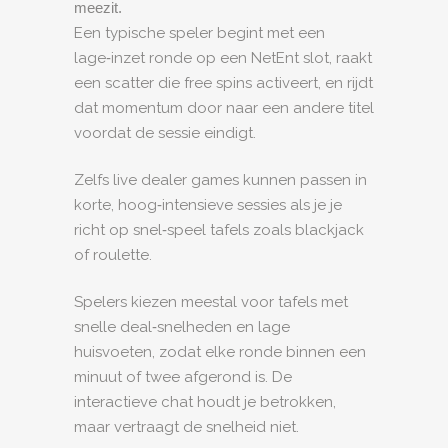
meezit.
Een typische speler begint met een
lage‑inzet ronde op een NetEnt slot, raakt
een scatter die free spins activeert, en rijdt
dat momentum door naar een andere titel
voordat de sessie eindigt.
Zelfs live dealer games kunnen passen in
korte, hoog‑intensieve sessies als je je
richt op snel‑speel tafels zoals blackjack
of roulette.
Spelers kiezen meestal voor tafels met
snelle deal‑snelheden en lage
huisvoeten, zodat elke ronde binnen een
minuut of twee afgerond is. De
interactieve chat houdt je betrokken,
maar vertraagt de snelheid niet.