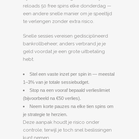
reloads 50 free spins elke donderdag —
een andere snelle manier om je speeltijd
te verlengen zonder extra risico.
Snelle sessies vereisen gedisciplineerd
bankrollbeheer; anders verbrand je je
geld voordat je een grote uitbetaling
hebt.
Stel een vaste inzet per spin in — meestal
1–3% van je totale sessiebudget.
Stop na een vooraf bepaald verlieslimiet
(bijvoorbeeld na €50 verlies).
Neem korte pauzes na elke tien spins om
je strategie te herzien.
Deze aanpak houdt je risico onder
controle, terwijl je toch snel beslissingen
kunt nemen.