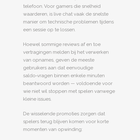
telefoon. Voor gamers die snelheid
waarderen, is live chat vaak de snelste
manier om technische problemen tijdens
een sessie op te lossen.
Hoewel sommige reviews af en toe
vertragingen melden bij het verwerken
van opnames, geven de meeste
gebruikers aan dat eenvoudige
saldo‑vragen binnen enkele minuten
beantwoord worden — voldoende voor
wie niet wil stoppen met spelen vanwege
kleine issues.
De wisselende promoties zorgen dat
spelers terug blijven komen voor korte
momenten van opwinding: