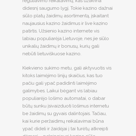
reguliavimo reikalavimų, kas užtikrina
didesnį saugumo lygį. Tokie kazino dažnai
siūlo platų žaidimų asortimentą, įskaitant
naujausius kazino žaidimus ir live kazino
patirtis. Užsienio kazino internete vis
labiau populiarėja Lietuvoje, nes jie siūlo
unikalių žaidimų ir bonusų, kurių gali
nebūti lietuviškuose kazino.
Kiekvieno sukimo metu, gali aktyvuotis vis
kitoks laimėjimo linijų skaičius, kas tuo
pačiu gali ypač padidinti laimėjimo
galimybes. Laikui bėgant vis labiau
populiarėjo lošimo automatai, o dabar
būtų sunku įsivaizduoti lošimus internetu
be žaidimų su gyvais dalintojais. Tačiau,
kai kurie peržaidimų reikalavimai būna
ypač dideli ir žaidėjai į tai turėtų atkreipti