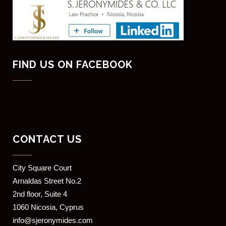
FIND US ON FACEBOOK
CONTACT US
​City Square Court
​Arnaldas Street No.2
2nd floor, Suite 4
1060 Nicosia, Cyprus
info@sjeronymides.com