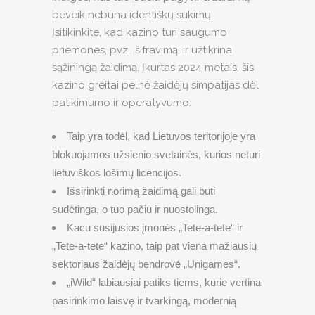
beveik nebūna identiškų sukimų.
Įsitikinkite, kad kazino turi saugumo
priemones, pvz., šifravimą, ir užtikrina
sąžiningą žaidimą. Įkurtas 2024 metais, šis
kazino greitai pelnė žaidėjų simpatijas dėl
patikimumo ir operatyvumo.
Taip yra todėl, kad Lietuvos teritorijoje yra
blokuojamos užsienio svetainės, kurios neturi
lietuviškos lošimų licencijos.
Išsirinkti norimą žaidimą gali būti
sudėtinga, o tuo pačiu ir nuostolinga.
Kacu susijusios įmonės „Tete-a-tete“ ir
„Tete-a-tete“ kazino, taip pat viena mažiausių
sektoriaus žaidėjų bendrovė „Unigames“.
„iWild“ labiausiai patiks tiems, kurie vertina
pasirinkimo laisvę ir tvarkingą, modernią