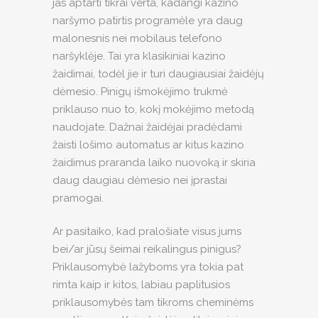
jas aptarti tikrai verta, kadangi kazino
naršymo patirtis programėle yra daug
malonesnis nei mobilaus telefono
naršyklėje. Tai yra klasikiniai kazino
žaidimai, todėl jie ir turi daugiausiai žaidėjų
dėmesio. Pinigų išmokėjimo trukmė
priklauso nuo to, kokį mokėjimo metodą
naudojate. Dažnai žaidėjai pradėdami
žaisti lošimo automatus ar kitus kazino
žaidimus praranda laiko nuovoką ir skiria
daug daugiau dėmesio nei įprastai
pramogai.
Ar pasitaiko, kad pralošiate visus jums
bei/ar jūsų šeimai reikalingus pinigus?
Priklausomybė lažyboms yra tokia pat
rimta kaip ir kitos, labiau paplitusios
priklausomybės tam tikroms cheminėms