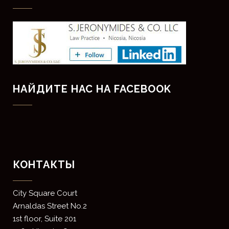
НАЙДИТЕ НАС НА FACEBOOK
КОНТАКТЫ
​City Square Court
​Arnaldas Street No.2
1st floor, Suite 201