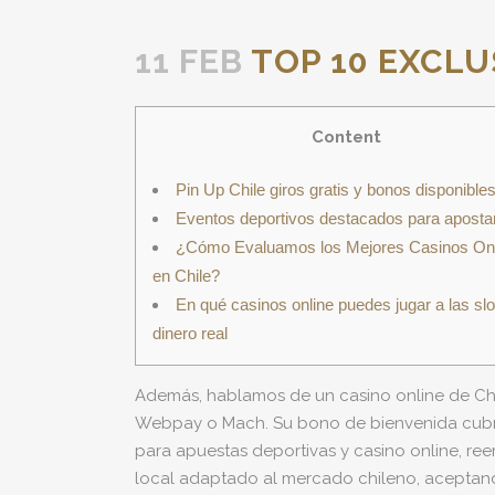
11 FEB
TOP 10 EXCLU
Content
Pin Up Chile giros gratis y bonos disponible
Eventos deportivos destacados para aposta
¿Cómo Evaluamos los Mejores Casinos Onl
en Chile?
En qué casinos online puedes jugar a las sl
dinero real
Además, hablamos de un casino online de Ch
Webpay o Mach. Su bono de bienvenida cubre 
para apuestas deportivas y casino online, re
local adaptado al mercado chileno, aceptan