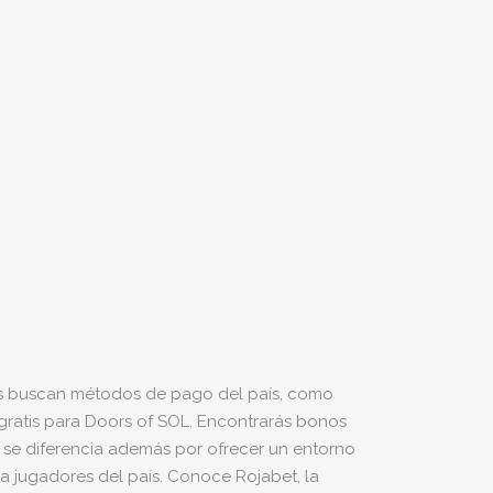
es buscan métodos de pago del país, como
gratis para Doors of SOL. Encontrarás bonos
t se diferencia además por ofrecer un entorno
 jugadores del país. Conoce Rojabet, la