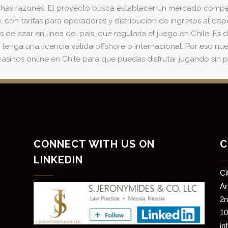
chas razones. El proyecto busca establecer un mercado compet
con tarifas para operadores y distribución de ingresos al depo
de azar en línea del país, que regularía el juego en Chile. Es 
 tenga una licencia válida offshore o internacional. Por eso n
asinos online en Chile para que puedas disfrutar jugando sin 
CONNECT WITH US ON
C
LINKEDIN
​C
​A
2n
10
in