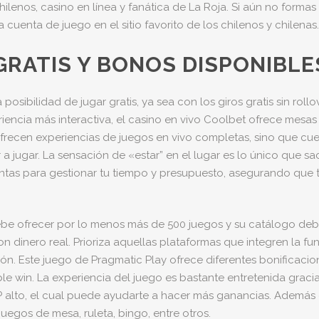
hilenos, casino en línea y fanática de La Roja. Si aún no forma
 cuenta de juego en el sitio favorito de los chilenos y chilenas.
 GRATIS Y BONOS DISPONIBLE
sibilidad de jugar gratis, ya sea con los giros gratis sin rollo
encia más interactiva, el casino en vivo Coolbet ofrece mesas 
ofrecen experiencias de juegos en vivo completas, sino que cu
jugar. La sensación de «estar” en el lugar es lo único que sacr
entas para gestionar tu tiempo y presupuesto, asegurando que t
ebe ofrecer por lo menos más de 500 juegos y su catálogo de
 con dinero real. Prioriza aquellas plataformas que integren la
n. Este juego de Pragmatic Play ofrece diferentes bonificacion
e win. La experiencia del juego es bastante entretenida gracia
P alto, el cual puede ayudarte a hacer más ganancias. Además 
uegos de mesa, ruleta, bingo, entre otros.