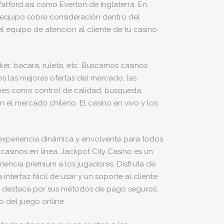
ford así­ como Everton de Inglaterra. En
o equipo sobre consideración dentro del
l equipo de atención al cliente de tu casino
r, bacará, ruleta, etc. Buscamos casinos
s las mejores ofertas del mercado, las
es como control de calidad, búsqueda,
n el mercado chileno. El casino en vivo y los
experiencia dinámica y envolvente para todos
asinos en línea. Jackpot City Casino es un
encia premium a los jugadores. Disfruta de
nterfaz fácil de usar y un soporte al cliente
ma destaca por sus métodos de pago seguros,
o del juego online.