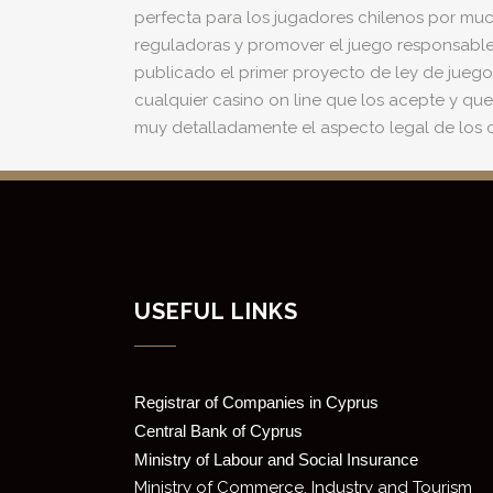
perfecta para los jugadores chilenos por mu
reguladoras y promover el juego responsable, 
publicado el primer proyecto de ley de juegos 
cualquier casino on line que los acepte y que
muy detalladamente el aspecto legal de los c
USEFUL LINKS
Registrar of Companies in Cyprus
Central Bank of Cyprus
Ministry of Labour and Social Insurance
Ministry of Commerce, Industry and Tourism