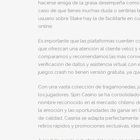
hacerse amiga de la grasa desempeña como sp
caso de que tienes muchas duda o sentirías b
usuario sobre Stake hay la de facilitarte en 
online.
Es importante que las plataformas cuenten c
que ofrezcan una atención al cliente veloz y
comparamos y recomendamos las más conveni
verificación de datos y asistencia virtual con
juegos crash no tienen versión gratuita, ya que
Con una vasta colección de tragamonedas, ju
los jugadores. Spin Casino se ha consolidado
nombre reconocido en el mercado chileno de 
la emoción y las oportunidades de ganar en Cas
de calidad, Casinia se adapta perfectamente
retiros rápidos y promociones exclusivas, ide