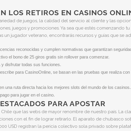
N LOS RETIROS EN CASINOS ONLI
iedad de juegos, la calidad del servicio al cliente y las opci
ones, juegos y promociones. Ya sea que estés comenzando tu 
 un jugador veterano, encontrarás recursos y guías que se ada
licencias reconocidas y cumplen normativas que garantizan seguridad
ivo el bono de 25 giros gratis sin rollover para comenzar.
 y disfrutar todas sus funciones.
scribe para CasinoOnline, se basan en las pruebas que realiza con el 
en una ruta directa hacia los mejores slots del mundo de los casinos.
pago para jugar en el casino.
DESTACADOS PARA APOSTAR
 Chile que las webs de mayor renombre de nuestro país. La cla
diciones con el fin de lograr retirarlo. El aparato de chubasco
000 USD registran la pericia colectivo sola privado sobre plataf