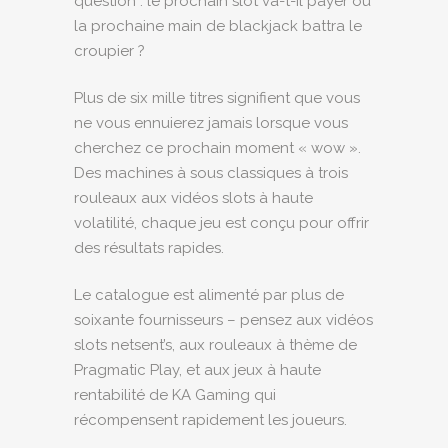
question : le prochain slot va-t-il payer ou
la prochaine main de blackjack battra le
croupier ?
Plus de six mille titres signifient que vous
ne vous ennuierez jamais lorsque vous
cherchez ce prochain moment « wow ».
Des machines à sous classiques à trois
rouleaux aux vidéos slots à haute
volatilité, chaque jeu est conçu pour offrir
des résultats rapides.
Le catalogue est alimenté par plus de
soixante fournisseurs – pensez aux vidéos
slots netsent’s, aux rouleaux à thème de
Pragmatic Play, et aux jeux à haute
rentabilité de KA Gaming qui
récompensent rapidement les joueurs.