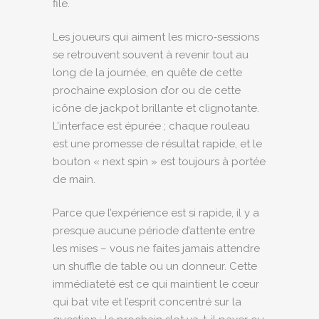
file.
Les joueurs qui aiment les micro‑sessions
se retrouvent souvent à revenir tout au
long de la journée, en quête de cette
prochaine explosion d’or ou de cette
icône de jackpot brillante et clignotante.
L’interface est épurée ; chaque rouleau
est une promesse de résultat rapide, et le
bouton « next spin » est toujours à portée
de main.
Parce que l’expérience est si rapide, il y a
presque aucune période d’attente entre
les mises – vous ne faites jamais attendre
un shuffle de table ou un donneur. Cette
immédiateté est ce qui maintient le cœur
qui bat vite et l’esprit concentré sur la