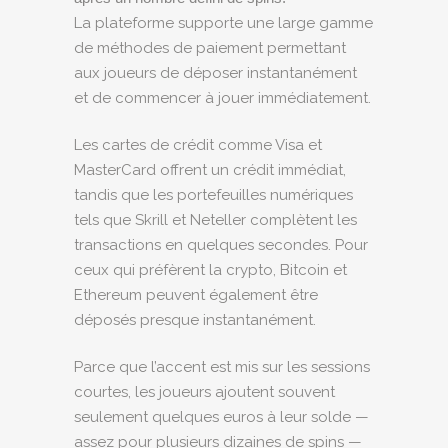
La plateforme supporte une large gamme
de méthodes de paiement permettant
aux joueurs de déposer instantanément
et de commencer à jouer immédiatement.
Les cartes de crédit comme Visa et
MasterCard offrent un crédit immédiat,
tandis que les portefeuilles numériques
tels que Skrill et Neteller complètent les
transactions en quelques secondes. Pour
ceux qui préfèrent la crypto, Bitcoin et
Ethereum peuvent également être
déposés presque instantanément.
Parce que l’accent est mis sur les sessions
courtes, les joueurs ajoutent souvent
seulement quelques euros à leur solde —
assez pour plusieurs dizaines de spins —