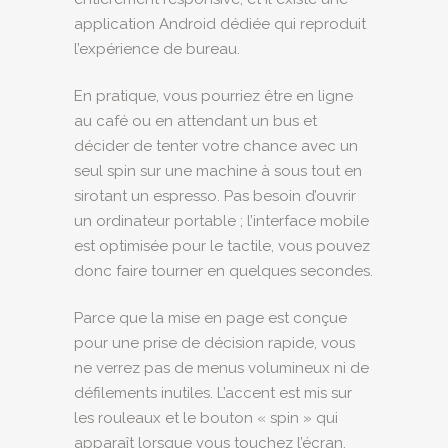
application Android dédiée qui reproduit
l’expérience de bureau.
En pratique, vous pourriez être en ligne
au café ou en attendant un bus et
décider de tenter votre chance avec un
seul spin sur une machine à sous tout en
sirotant un espresso. Pas besoin d’ouvrir
un ordinateur portable ; l’interface mobile
est optimisée pour le tactile, vous pouvez
donc faire tourner en quelques secondes.
Parce que la mise en page est conçue
pour une prise de décision rapide, vous
ne verrez pas de menus volumineux ni de
défilements inutiles. L’accent est mis sur
les rouleaux et le bouton « spin » qui
apparaît lorsque vous touchez l’écran.