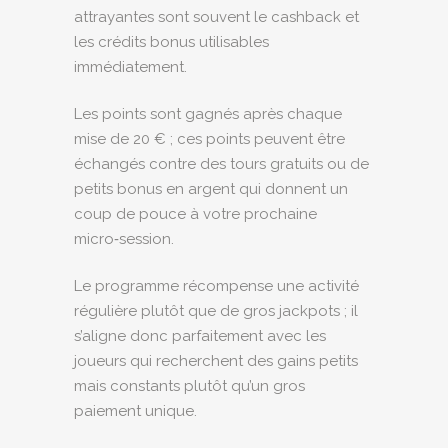
attrayantes sont souvent le cashback et
les crédits bonus utilisables
immédiatement.
Les points sont gagnés après chaque
mise de 20 € ; ces points peuvent être
échangés contre des tours gratuits ou de
petits bonus en argent qui donnent un
coup de pouce à votre prochaine
micro‑session.
Le programme récompense une activité
régulière plutôt que de gros jackpots ; il
s’aligne donc parfaitement avec les
joueurs qui recherchent des gains petits
mais constants plutôt qu’un gros
paiement unique.