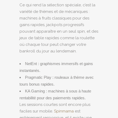
Ce qui rend la sélection spéciale, c’est la
variété de thèmes et de mécaniques :
machines à fruits classiques pour des
gains rapides, jackpots progressifs
pouvant apparaître en un seul spin, et des
jeux de table rapides comme la roulette
où chaque tour peut changer votre
bankroll du jour au lendemain.
NetEnt : graphismes immersifs et gains
instantanés.
Pragmatic Play : rouleaux à thème avec
tours bonus rapides.
KA Gaming : machines à sous à haute
rentabilité pour des paiements rapides.
Les sessions courtes sont encore plus
faciles sur mobile.
Spinmama
est
entièrement responsive, et il existe une