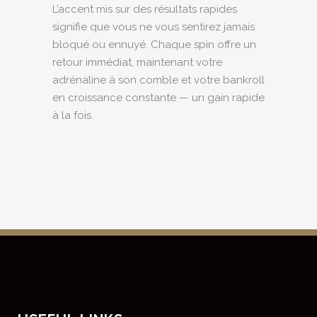
L’accent mis sur des résultats rapides
signifie que vous ne vous sentirez jamais
bloqué ou ennuyé. Chaque spin offre un
retour immédiat, maintenant votre
adrénaline à son comble et votre bankroll
en croissance constante — un gain rapide
à la fois.