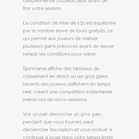
d’expérimenter plusieurs jeux avant de
finir votre session.
La condition de mise de x35 est équilibrée
par le nombre élevé de tours gratuits, ce
qui permet aux joueurs de réaliser
plusieurs gains précoces avant de devoir
remplir les conditions pour retirer.
Spinmama affiche des tableaux de
classement en direct où les gros gains
récents des joueurs s’affichent en temps
réel, créant une compétition instantanée
même lors de micro‑sessions.
Voir un pair décrocher un gros gain
pendant que vous tournez peut
déclencher l’excitation et vous motiver à
continuer à jouer dans votre temps limité.