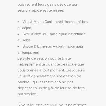
puis retirent leurs gains dès que leur
session rapide est terminée.
Visa & MasterCard – crédit instantané lors
du dépôt.
Skrill & Neteller – mise à jour instantanée
du solde.
Bitcoin & Ethereum – confirmation quasi
en temps réel.
Le style de session courte limite
naturellement la quantité de risque que
vous prenez à tout moment. Les joueurs
utilisent généralement une gestion de
bankroll qui les restreint à ne pas
dépenser plus de 5 % de leur solde total
par session.
Si vous jouez avec 50 €, vous ne miserez