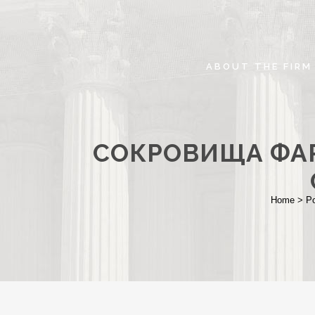
ABOUT THE FIRM
СОКРОВИЩА ФАР
Home
>
Po