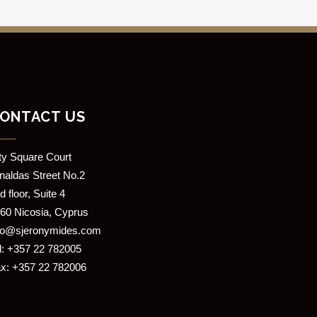
ONTACT US
ity Square Court
rnaldas Street No.2
d floor, Suite 4
60 Nicosia, Cyprus
fo@sjeronymides.com
l: +357 22 782005
x: +357 22 782006