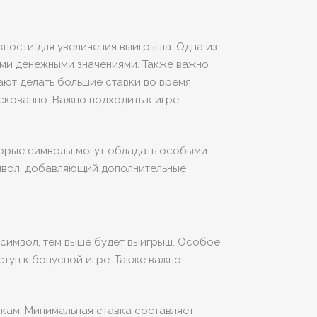
жности для увеличения выигрыша. Одна из
ими денежными значениями. Также важно
ают делать большие ставки во время
искованно. Важно подходить к игре
торые символы могут обладать особыми
мвол, добавляющий дополнительные
 символ, тем выше будет выигрыш. Особое
ступ к бонусной игре. Также важно
окам. Минимальная ставка составляет