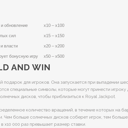
 и обновление
x10 – x100
лых сил
x15 – x150
и власти
x20 – x200
рует бонусную игру
x50 – x500
LD AND WIN
ий подарок для игроков. Она запускается при выпадении ше
ются специальные символы, которые могут принести игроку
олнечных дисков, чтобы приблизиться к Royal Jackpot.
пределенное количество вращений, в течение которых на б
. Чем больше солнечных дисков соберет игрок, тем больше 
 в x10 000 раз превышает размер ставки.