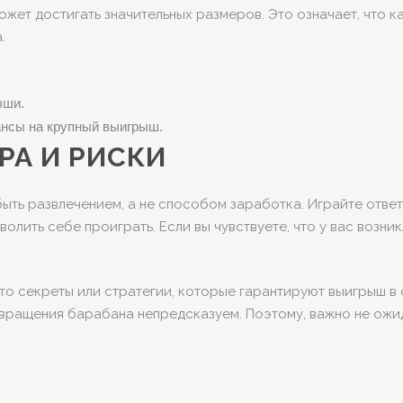
ожет достигать значительных размеров. Это означает, что к
.
ыши.
ансы на крупный выигрыш.
РА И РИСКИ
быть развлечением, а не способом заработка. Играйте ответ
волить себе проиграть. Если вы чувствуете, что у вас возни
то секреты или стратегии, которые гарантируют выигрыш в с
 вращения барабана непредсказуем. Поэтому, важно не ожи