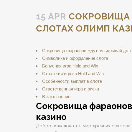
15 APR
СОКРОВИЩА Ф
СЛОТАХ ОЛИМП КА
Сокровища фараонов ждут: выигрывай до x1
Символика и оформление слота
Бонусная игра Hold and Win
Стратегии игры в Hold and Win
Особенности выплат в слоте
Ответственная игра и риски
В заключение
Сокровища фараонов 
казино
Добро пожаловать в мир древних сокровищ