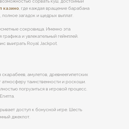
и возможностью сорвать куш, достойный
п казино
, где каждая вращение барабана
, полное загадок и щедрых выплат.
несметные сокровища. Именно эта
я графика и увлекательный геймплей.
нс выиграть Royal Jackpot.
 скарабеев, амулетов, древнеегипетских
ет атмосферу таинственности и роскоши.
лностью погрузиться в игровой процесс.
Египта.
рывает доступ к бонусной игре. Шесть
омный джекпот.