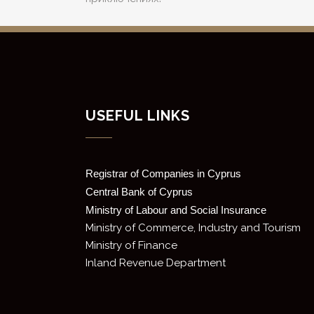
USEFUL LINKS
Registrar of Companies in Cyprus
Central Bank of Cyprus
Ministry of Labour and Social Insurance
Ministry of Commerce, Industry and Tourism
Ministry of Finance
Inland Revenue Department