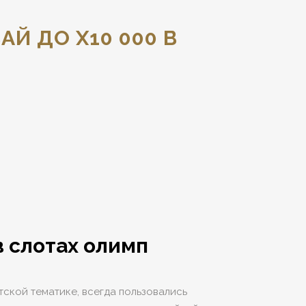
 ДО X10 000 В
в слотах олимп
ской тематике, всегда пользовались