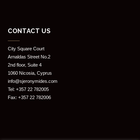
CONTACT US
​City Square Court
​Arnaldas Street No.2
2nd floor, Suite 4
1060 Nicosia, Cyprus
info@sjeronymides.com
Tel: +357 22 782005
Fax: +357 22 782006