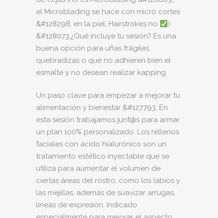
el Microblading se hace con micro cortes
&#128298; en la piel, Hairstrokes no
)
&#128073;¿Qué incluye tu sesión? Es una
buena opción para uñas frágiles,
quebradizas o que no adhieren bien el
esmalte y no desean realizar kapping.
Un paso clave para empezar a mejorar tu
alimentación y bienestar &#127793; En
esta sesión trabajamos junt@s para armar
un plan 100% personalizado. Los rellenos
faciales con ácido hialurónico son un
tratamiento estético inyectable que se
utiliza para aumentar el volumen de
ciertas áreas del rostro, como los labios y
las mejillas, además de suavizar arrugas,
líneas de expresión. Indicado
especialmente para mejorar el aspecto