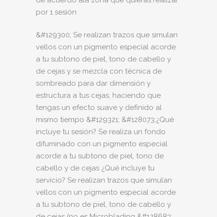
de acuerdo ala zona que quieras realizar
por 1 sesión
&#129300; Se realizan trazos que simulan
vellos con un pigmento especial acorde
a tu subtono de piel, tono de cabello y
de cejas y se mezcla con técnica de
sombreado para dar dimensión y
estructura a tus cejas, haciendo que
tengas un efecto suave y definido al
mismo tiempo &#129321; &#128073;¿Qué
incluye tu sesión? Se realiza un fondo
difuminado con un pigmento especial
acorde a tu subtono de piel, tono de
cabello y de cejas ¿Qué incluye tu
servicio? Se realizan trazos que simulan
vellos con un pigmento especial acorde
a tu subtono de piel, tono de cabello y
de cejas (no es Microblading &#128683;,