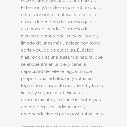
escenciales y péptidos biomiméticos.
Extensión y/o relleno (parche) de uñas
entre servicios, el material y técnica a
utilizar dependerá del servicio que
estemos aplicando. El servicio de
manicure comprende limpieza, corte y
limado de uñas más limpieza con torno,
corte y pulido de cutículas. El ácido
hialurónico es una sustancia natural que
se encuentra en la piel y tiene la
capacidad de retener agua, lo que
proporciona hidratación y volumen,
logrando un aspecto más juvenil y fresco.
(inicial y seguimiento) -Firma de
consentimiento y anamnesis -Fotos para
antes y después -Indicaciones y
recomendaciones pre y post tratamiento