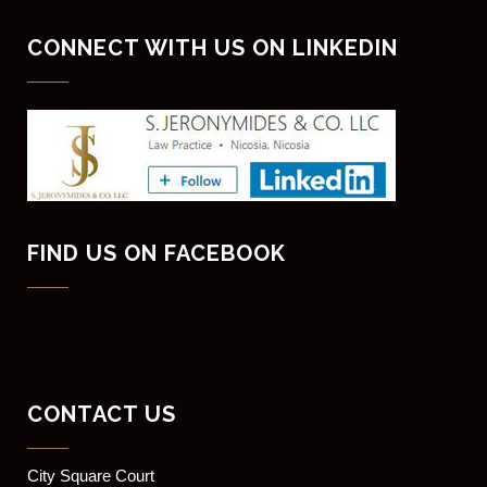
CONNECT WITH US ON LINKEDIN
FIND US ON FACEBOOK
CONTACT US
​City Square Court