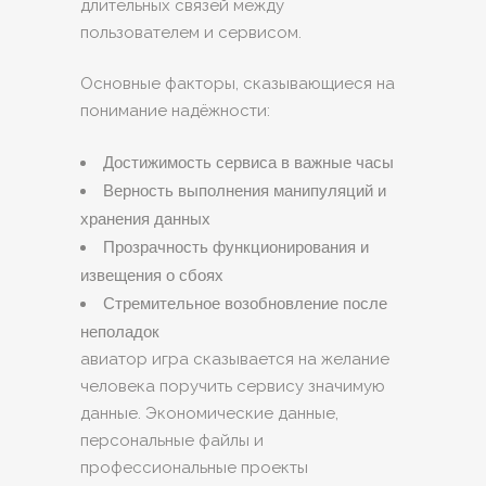
длительных связей между
пользователем и сервисом.
Основные факторы, сказывающиеся на
понимание надёжности:
Достижимость сервиса в важные часы
Верность выполнения манипуляций и
хранения данных
Прозрачность функционирования и
извещения о сбоях
Стремительное возобновление после
неполадок
авиатор игра сказывается на желание
человека поручить сервису значимую
данные. Экономические данные,
персональные файлы и
профессиональные проекты