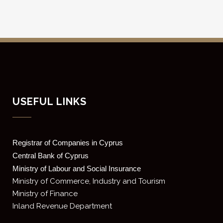
USEFUL LINKS
Registrar of Companies in Cyprus
Central Bank of Cyprus
Ministry of Labour and Social Insurance
Ministry of Commerce, Industry and Tourism
Ministry of Finance
Inland Revenue Department