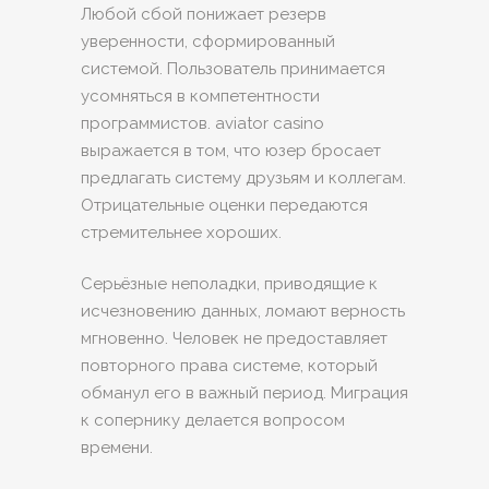
Любой сбой понижает резерв
уверенности, сформированный
системой. Пользователь принимается
усомняться в компетентности
программистов. aviator casino
выражается в том, что юзер бросает
предлагать систему друзьям и коллегам.
Отрицательные оценки передаются
стремительнее хороших.
Серьёзные неполадки, приводящие к
исчезновению данных, ломают верность
мгновенно. Человек не предоставляет
повторного права системе, который
обманул его в важный период. Миграция
к сопернику делается вопросом
времени.