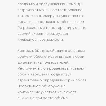
созданию и обслуживанию. Команды
встраивают машинное тестирование,
которое контролирует существенные
ситуации перед каждым обновлением.
Регрессионные тесты гарантируют, что
свежий скрипт не разрушает
имеющуюся возможности.
Контроль быстродействия в реальном
времени обеспечивает выявлять сбои
до влияния на пользователей.
Инструменты логирования записывают
сбои и нарушения, содействуя
стремительно определять корни сбоев.
Проактивное обнаружение
критических участков исключает
снижение при росте объёма.