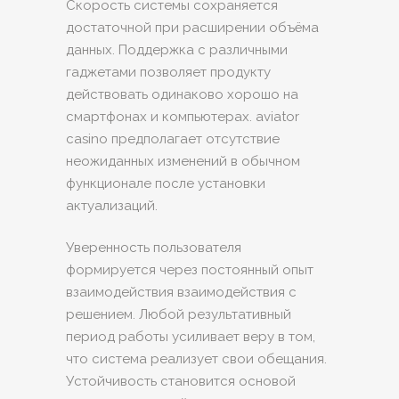
Скорость системы сохраняется
достаточной при расширении объёма
данных. Поддержка с различными
гаджетами позволяет продукту
действовать одинаково хорошо на
смартфонах и компьютерах. aviator
casino предполагает отсутствие
неожиданных изменений в обычном
функционале после установки
актуализаций.
Уверенность пользователя
формируется через постоянный опыт
взаимодействия взаимодействия с
решением. Любой результативный
период работы усиливает веру в том,
что система реализует свои обещания.
Устойчивость становится основой