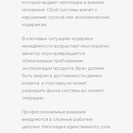
которые выдают неполадки в важные
мгновения. Сбой системы влечёт к
нарушению сроков или экономическим
издержкам.
В ключевых ситуациях издержки
ненадёжности возрастает многократно.
авиатор игра превращается
обязательным требованием
эксплуатации продукта. Врач должен
быть уверен в достижимости данных
клиента, а торговец не может
разрешить фриза системы во момент
операции.
Профессиональные решения
внедряются в сложные рабочие
цепочки. Неполадка единственного узла