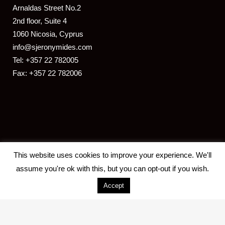
​Arnaldas Street No.2
2nd floor, Suite 4
1060 Nicosia, Cyprus
info@sjeronymides.com
Tel: +357 22 782005
Fax: +357 22 782006
This website uses cookies to improve your experience. We'll
assume you're ok with this, but you can opt-out if you wish.
Accept
2018 S. JERONYMIDES & CO. LLC -
Designed and developed by
ISTOTOPOS