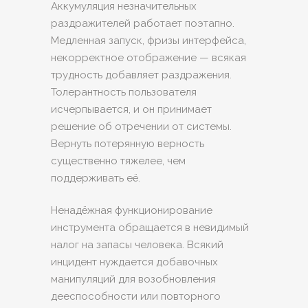
Аккумуляция незначительных
раздражителей работает поэтапно.
Медленная запуск, фризы интерфейса,
некорректное отображение — всякая
трудность добавляет раздражения.
Толерантность пользователя
исчерпывается, и он принимает
решение об отречении от системы.
Вернуть потерянную верность
существенно тяжелее, чем
поддерживать её.
Ненадёжная функционирование
инструмента обращается в невидимый
налог на запасы человека. Всякий
инцидент нуждается добавочных
манипуляций для возобновления
дееспособности или повторного