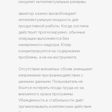
изнуряет интеллектуальные резервы.
авиатор казино высвобождает
интеллектуальную мощность для
продуктивной работы. Когда система
действует прогнозируемо, обычные
операции выполняются без
намеренного надзора. Юзер
концентрируется на содержании
проблемы, а не на инструменте.
Отсутствие внезапных сбоев уменьшает
напряжение при взаимодействии с
ценными данными. Пользователь не
боится потерять плоды труда из-за
внезапного краха программы.
Убеждённость в стабильности даёт
организовывать комплексные действия