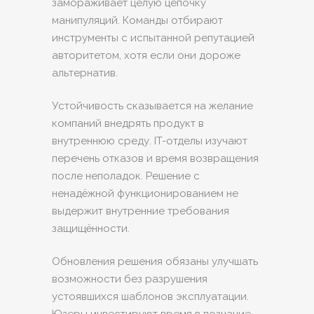
замораживает целую цепочку
манипуляций. Команды отбирают
инструменты с испытанной репутацией
авторитетом, хотя если они дороже
альтернатив.
Устойчивость сказывается на желание
компаний внедрять продукт в
внутреннюю среду. IT-отделы изучают
перечень отказов и время возвращения
после неполадок. Решение с
ненадёжной функционированием не
выдержит внутренние требования
защищённости.
Обновления решения обязаны улучшать
возможности без разрушения
устоявшихся шаблонов эксплуатации.