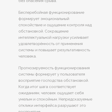
без опасения срыва.
Бесперебойная функционирование
формирует эмоциональный
спокойствие и ощущение контроля над
обстановкой. Сокращение
интеллектуальной нагрузки усиливает
удовлетворённость от применения
системы и повышает результативность
человека.
Прогнозируемость функционирования
системы формирует у пользователя
восприятие господства обстановкой.
Когда итог шага соответствует
ожиданиям, человек ощущает себя
умелым и спокойным. Непредсказуемые
отклики интерфейса разрушают это
восприятие.