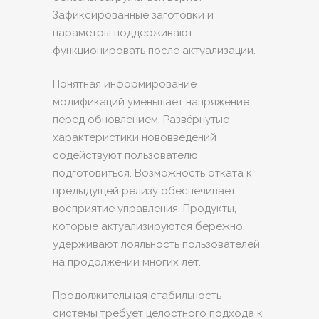
Зафиксированные заготовки и
параметры поддерживают
функционировать после актуализации.
Понятная информирование
модификаций уменьшает напряжение
перед обновлением. Развёрнутые
характеристики нововведений
содействуют пользователю
подготовиться. Возможность отката к
предыдущей релизу обеспечивает
восприятие управления. Продукты,
которые актуализируются бережно,
удерживают лояльность пользователей
на продолжении многих лет.
Продолжительная стабильность
системы требует целостного подхода к