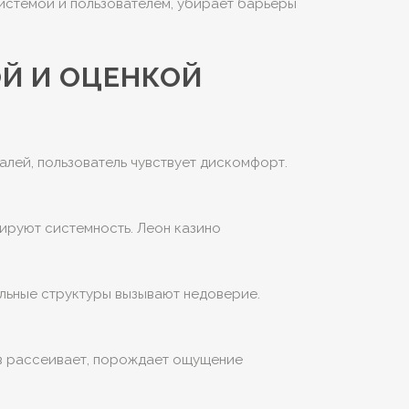
истемой и пользователем, убирает барьеры
Й И ОЦЕНКОЙ
алей, пользователь чувствует дискомфорт.
ируют системность. Леон казино
льные структуры вызывают недоверие.
ов рассеивает, порождает ощущение