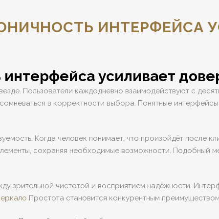
ОНИЧНОСТЬ ИНТЕРФЕЙСА 
 интерфейса усиливает дове
езде. Пользователи каждодневно взаимодействуют с десят
сомневаться в корректности выбора. Понятные интерфейсы 
емость. Когда человек понимает, что произойдёт после кли
лементы, сохраняя необходимые возможности. Подобный ме
ду зрительной чистотой и восприятием надёжности. Интер
зеркало
Простота становится конкурентным преимуществом 