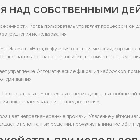
ЛЯ НАД СОБСТВЕННЫМИ ДЕ
уверенности. Когда пользователь управляет процессом, он
 затруднения использования.
ма. Элемент «Назад», функция отката изменений, корзина д
Пользователь не опасается ошибки, потому что последстви
ет управление. Автоматическое фиксация набросков, возм
отери данных.
. Пользователь сам определяет периодичность сообщений, 
ния показывает уважение к предпочтениям.
ращает непреднамеренные промахи. Удаление учётной запи
щищает от спонтанных решений, проявляет внимание об инте