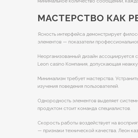
минимальное количество сообщений, каждо
МАСТЕРСТВО КАК Р
Ясность интерфейса демонстрирует филосо
элементов — показатели профессионального
Неорганизованный дизайн ассоциируется с
Leon casino Компания, допускающая неакку
Минимализм требует мастерства. Устранить
изучения поведения пользователей.
Однородность элементов выделяет системн
продуктом стоит команда специалистов.
Скорость работы воздействует на восприя
— признаки технической качества. Леон ка