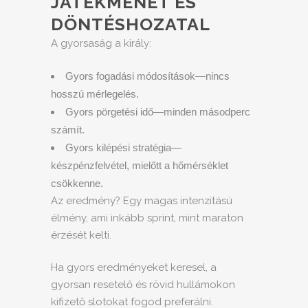
JÁTÉKMENET ÉS
DÖNTÉSHOZATAL
A gyorsaság a király:
Gyors fogadási módosítások—nincs
hosszú mérlegelés.
Gyors pörgetési idő—minden másodperc
számít.
Gyors kilépési stratégia—
készpénzfelvétel, mielőtt a hőmérséklet
csökkenne.
Az eredmény? Egy magas intenzitású
élmény, ami inkább sprint, mint maraton
érzését kelti.
Ha gyors eredményeket keresel, a
gyorsan resetelő és rövid hullámokon
kifizető slotokat fogod preferálni.