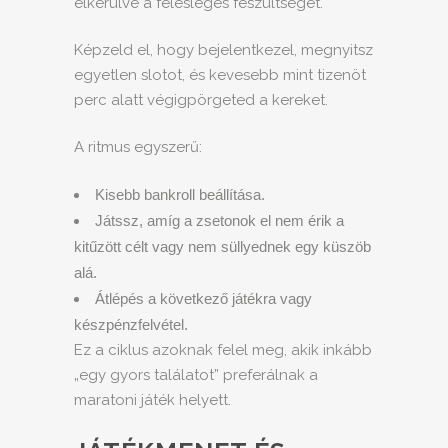
elkerülve a felesleges feszültséget.
Képzeld el, hogy bejelentkezel, megnyitsz
egyetlen slotot, és kevesebb mint tizenöt
perc alatt végigpörgeted a kereket.
A ritmus egyszerű:
Kisebb bankroll beállítása.
Játssz, amíg a zsetonok el nem érik a
kitűzött célt vagy nem süllyednek egy küszöb
alá.
Átlépés a következő játékra vagy
készpénzfelvétel.
Ez a ciklus azoknak felel meg, akik inkább
„egy gyors találatot” preferálnak a
maratoni játék helyett.