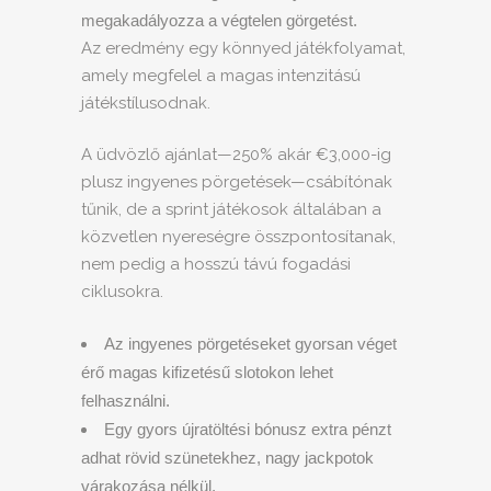
megakadályozza a végtelen görgetést.
Az eredmény egy könnyed játékfolyamat,
amely megfelel a magas intenzitású
játékstílusodnak.
A üdvözlő ajánlat—250% akár €3,000-ig
plusz ingyenes pörgetések—csábítónak
tűnik, de a sprint játékosok általában a
közvetlen nyereségre összpontosítanak,
nem pedig a hosszú távú fogadási
ciklusokra.
Az ingyenes pörgetéseket gyorsan véget
érő magas kifizetésű slotokon lehet
felhasználni.
Egy gyors újratöltési bónusz extra pénzt
adhat rövid szünetekhez, nagy jackpotok
várakozása nélkül.