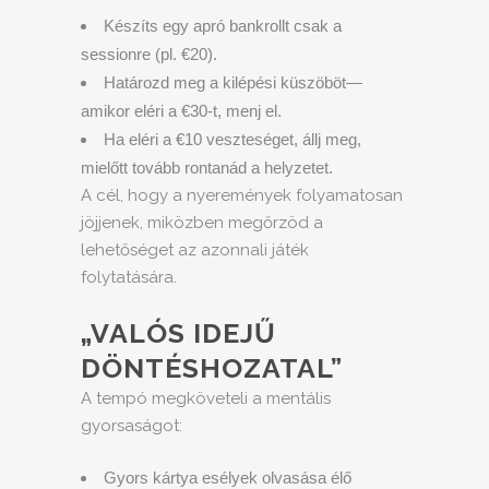
Készíts egy apró bankrollt csak a
sessionre (pl. €20).
Határozd meg a kilépési küszöböt—
amikor eléri a €30-t, menj el.
Ha eléri a €10 veszteséget, állj meg,
mielőtt tovább rontanád a helyzetet.
A cél, hogy a nyeremények folyamatosan
jöjjenek, miközben megőrzöd a
lehetőséget az azonnali játék
folytatására.
„VALÓS IDEJŰ
DÖNTÉSHOZATAL”
A tempó megköveteli a mentális
gyorsaságot:
Gyors kártya esélyek olvasása élő