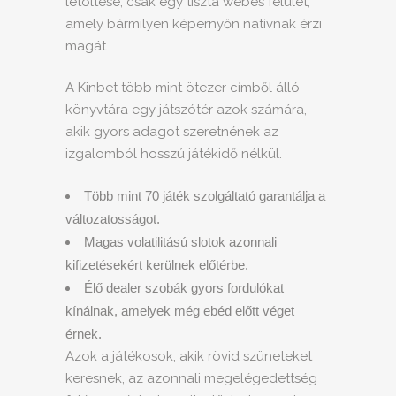
letöltése, csak egy tiszta webes felület,
amely bármilyen képernyőn natívnak érzi
magát.
A Kinbet több mint ötezer címből álló
könyvtára egy játszótér azok számára,
akik gyors adagot szeretnének az
izgalomból hosszú játékidő nélkül.
Több mint 70 játék szolgáltató garantálja a
változatosságot.
Magas volatilitású slotok azonnali
kifizetésekért kerülnek előtérbe.
Élő dealer szobák gyors fordulókat
kínálnak, amelyek még ebéd előtt véget
érnek.
Azok a játékosok, akik rövid szüneteket
keresnek, az azonnali megelégedettség