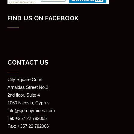
FIND US ON FACEBOOK
CONTACT US
​City Square Court
​Arnaldas Street No.2
2nd floor, Suite 4
1060 Nicosia, Cyprus
info@sjeronymides.com
Tel: +357 22 782005
Fax: +357 22 782006