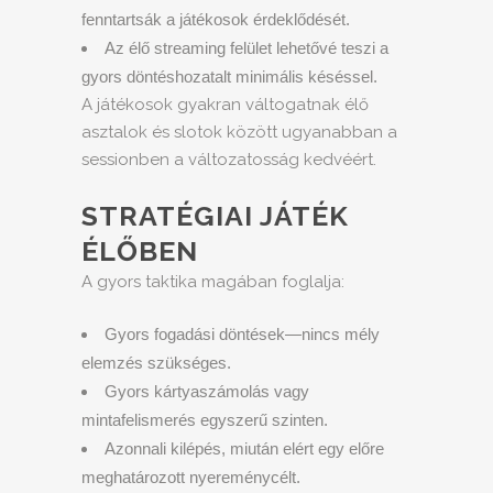
fenntartsák a játékosok érdeklődését.
Az élő streaming felület lehetővé teszi a
gyors döntéshozatalt minimális késéssel.
A játékosok gyakran váltogatnak élő
asztalok és slotok között ugyanabban a
sessionben a változatosság kedvéért.
STRATÉGIAI JÁTÉK
ÉLŐBEN
A gyors taktika magában foglalja:
Gyors fogadási döntések—nincs mély
elemzés szükséges.
Gyors kártyaszámolás vagy
mintafelismerés egyszerű szinten.
Azonnali kilépés, miután elért egy előre
meghatározott nyereménycélt.