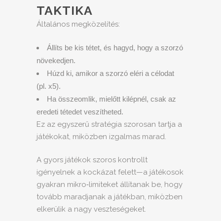
TAKTIKA
Általános megközelítés:
Állíts be kis tétet, és hagyd, hogy a szorzó
növekedjen.
Húzd ki, amikor a szorzó eléri a célodat
(pl. x5).
Ha összeomlik, mielőtt kilépnél, csak az
eredeti tétedet veszítheted.
Ez az egyszerű stratégia szorosan tartja a
játékokat, miközben izgalmas marad.
A gyors játékok szoros kontrollt
igényelnek a kockázat felett—a játékosok
gyakran mikro‑limiteket állítanak be, hogy
tovább maradjanak a játékban, miközben
elkerülik a nagy veszteségeket.