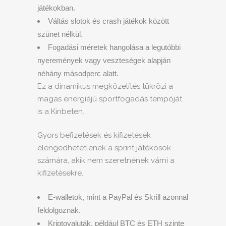
játékokban.
Váltás slotok és crash játékok között
szünet nélkül.
Fogadási méretek hangolása a legutóbbi
nyeremények vagy veszteségek alapján
néhány másodperc alatt.
Ez a dinamikus megközelítés tükrözi a
magas energiájú sportfogadás tempóját
is a Kinbeten.
Gyors befizetések és kifizetések
elengedhetetlenek a sprint játékosok
számára, akik nem szeretnének várni a
kifizetésekre.
E‑walletok, mint a PayPal és Skrill azonnal
feldolgoznak.
Kriptovaluták, például BTC és ETH szinte