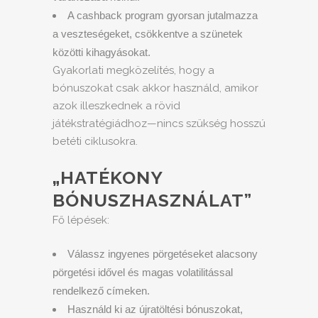
A cashback program gyorsan jutalmazza
a veszteségeket, csökkentve a szünetek
közötti kihagyásokat.
Gyakorlati megközelítés, hogy a
bónuszokat csak akkor használd, amikor
azok illeszkednek a rövid
játékstratégiádhoz—nincs szükség hosszú
betéti ciklusokra.
„HATÉKONY
BÓNUSZHASZNÁLAT”
Fő lépések:
Válassz ingyenes pörgetéseket alacsony
pörgetési idővel és magas volatilitással
rendelkező címeken.
Használd ki az újratöltési bónuszokat,