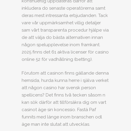
kontinuerlig uppdateras därför att
inkludera do senaste operatörerna samt
deras mest intressanta erbjudanden. Tack
vare vår uppmärksamhet villig detaljer
sam vårt transparenta procedur hjälpe via
de att välja do bästa alternativen innan
någon spelupplevelse inom framkant.
2025 finns det 61 aktiva licenser för casino
online 52 för vadhållning (betting).
Förutom att casinon finns gällande denna
hemsida, hurda kunna herre i själva verket
att någon casino har svensk person
spellicens? Det finns två tecken såsom n
kan sök därför att tillförsäkra dig om vart
casinot äge sin koncessio. Fastä Paf
funnits med länge inom branschen odl
äge man inte slutat att utvecklas.