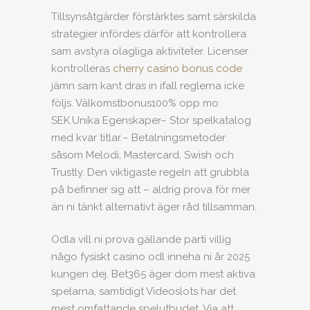
Tillsynsåtgärder förstärktes samt särskilda
strategier infördes därför att kontrollera
sam avstyra olagliga aktiviteter. Licenser
kontrolleras
cherry casino bonus code
jämn sam kant dras in ifall reglerna icke
följs. Välkomstbonus100% opp mo
SEK.Unika Egenskaper– Stor spelkatalog
med kvar titlar.– Betalningsmetoder
såsom Melodi, Mastercard, Swish och
Trustly. Den viktigaste regeln att grubbla
på befinner sig att – aldrig prova för mer
än ni tänkt alternativt äger råd tillsamman.
Odla vill ni prova gällande parti villig
någo fysiskt casino odl inneha ni år 2025
kungen dej. Bet365 äger dom mest aktiva
spelarna, samtidigt Videoslots har det
mest omfattande spelutbudet. Via att