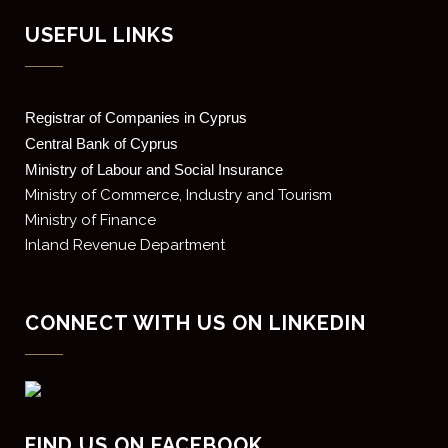
USEFUL LINKS
Registrar of Companies in Cyprus
Central Bank of Cyprus
Ministry of Labour and Social Insurance
Ministry of Commerce, Industry and Tourism
Ministry of Finance
Inland Revenue Department
CONNECT WITH US ON LINKEDIN
FIND US ON FACEBOOK