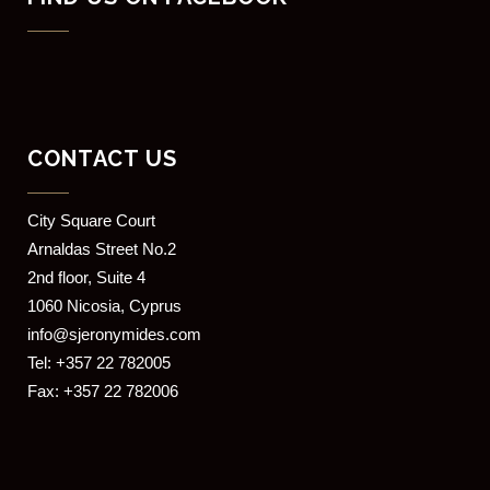
CONTACT US
​City Square Court
​Arnaldas Street No.2
2nd floor, Suite 4
1060 Nicosia, Cyprus
info@sjeronymides.com
Tel: +357 22 782005
Fax: +357 22 782006