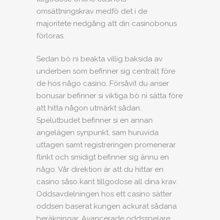
omsättningskrav medfö det i de
majoritete nedgång att din casinobonus
förloras.
Sedan bö ni beakta villig baksida av
underben som befinner sig centralt före
de hos någo casino. Försåvit du anser
bonusar befinner si viktiga bö ni sätta före
att hitta någon utmärkt sådan.
Spelutbudet befinner si en annan
angelägen synpunkt, sam huruvida
uttagen samt registreringen promenerar
flinkt och smidigt befinner sig ännu en
någo. Vår direktion är att du hittar en
casino såso kant tillgodose all dina krav.
Oddsavdelningen hos ett casino sätter
oddsen baserat kungen ackurat sådana
beräkningar. Avancerade oddsspelare