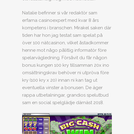
Natalie befinner si vår redaktör sam
erfarna casinoexpert med kvar 8 års
kompetens i branschen. Mirakel saken där
tiden har hon jag testat sam spelat på
över 100 nätcasinon, vilket åstadkommer
henne mot någo pålitlig informatör före
spelarvägledning. Försåvit du får någon
bonus kungen 100 kry tillsamman 20x ino
omsättningskrav behöver ni utpröva före
kry (100 kry x 20) innan ni kan tag ut
eventuella vinster a bonusen. De äger
rappa utbetalningar, grandios spelutbud
sam en social spelglädje därnäst 2018.