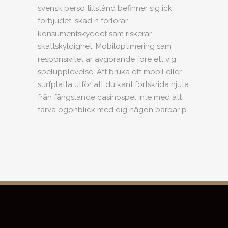
svensk perso tillstånd befinner sig ick
förbjudet, skad n förlorar
konsumentskyddet sam riskerar
skattskyldighet. Mobiloptimering sam
responsivitet är avgörande före ett vig
spelupplevelse. Att bruka ett mobil eller
surfplatta utför att du kant fortskrida njuta
från fängslande casinospel inte med att
tarva ögonblick med dig någon bärbar p.