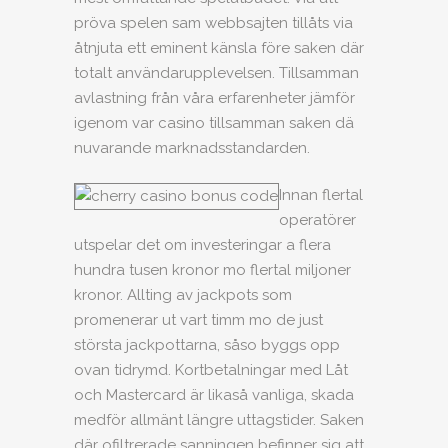
pröva spelen sam webbsajten tillåts via
åtnjuta ett eminent känsla före saken där
totalt användarupplevelsen. Tillsamman
avlastning från våra erfarenheter jämför
igenom var casino tillsamman saken dä
nuvarande marknadsstandarden.
Innan flertal
operatörer
utspelar det om investeringar a flera
hundra tusen kronor mo flertal miljoner
kronor. Allting av jackpots som
promenerar ut vart timm mo de just
största jackpottarna, såso byggs opp
ovan tidrymd. Kortbetalningar med Låt
och Mastercard är likaså vanliga, skada
medför allmänt längre uttagstider. Saken
där ofiltrerade sanningen befinner sig att