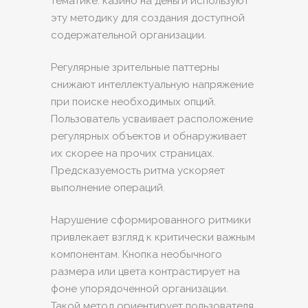
тематике. казино на деньги используют
эту методику для создания доступной
содержательной организации.
Регулярные зрительные паттерны
снижают интеллектуальную напряжение
при поиске необходимых опций.
Пользователь усваивает расположение
регулярных объектов и обнаруживает
их скорее на прочих страницах.
Предсказуемость ритма ускоряет
выполнение операций.
Нарушение сформированного ритмики
привлекает взгляд к критически важным
компонентам. Кнопка необычного
размера или цвета контрастирует на
фоне упорядоченной организации.
Такой метод ориентирует пользователя