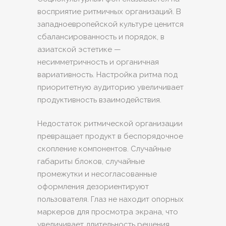
восприятие ритмичных организаций. В
западноевропейской культуре ценится
сбалансированность и порядок, в
азиатской эстетике —
несимметричность и органичная
вариативность. Настройка ритма под
приоритетную аудиторию увеличивает
продуктивность взаимодействия.
Недостаток ритмической организации
превращает продукт в беспорядочное
скопление компонентов. Случайные
габариты блоков, случайные
промежутки и несогласованные
оформления дезориентируют
пользователя. Глаз не находит опорных
маркеров для просмотра экрана, что
увеличивает длительность решения