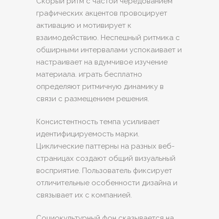
Скорый ритм с частой чередованием
графических акцентов провоцирует
активацию и мотивирует к
взаимодействию. Неспешный ритмика с
обширными интервалами успокаивает и
настраивает на вдумчивое изучение
материала. играть бесплатно
определяют ритмичную динамику в
связи с размещением решения.
Консистентность темпа усиливает
идентифицируемость марки.
Циклические паттерны на разных веб-
страницах создают общий визуальный
восприятие. Пользователь фиксирует
отличительные особенности дизайна и
связывает их с компанией.
Социокультурный фон сказывается на