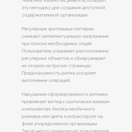
тематике. казино на деньги используют
эту методику для создания доступной
содержательной организации.
Регулярные зрительные паттерны
снижают интеллектуальную напряжение
при поиске необходимых опций.
Пользователь усваивает расположение
регулярных объектов и обнаруживает
их скорее на прочих страницах.
Предсказуемость ритма ускоряет
выполнение операций.
Нарушение сформированного ритмики
привлекает взгляд к критически важным
компонентам. Кнопка необычного
размера или цвета контрастирует на
фоне упорядоченной организации.
Такой метод ориентирует пользователя