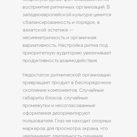
восприятие ритмичных организаций. В
западноевропейской культуре ценится
сбалансированность и порядок, в
азиатской эстетике —
несимметричность и органичная
вариативность. Настройка ритма под
приоритетную аудиторию увеличивает
продуктивность взаимодействия.
Недостаток ритмической организации
превращает продукт в беспорядочное
скопление компонентов. Случайные
габариты блоков, случайные
промежутки и несогласованные
оформления дезориентируют
пользователя. Глаз не находит опорных
маркеров для просмотра экрана, что
увеличивает длительность решения