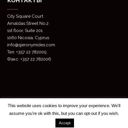
КОНТАКТЫ
​City Square Court
​Arnaldas Street No.2
1st floor, Suite 201
1060 Nicosia, Cyprus
info@sjeronymides.com
Тел: +357 22 782005
Факс: +357 22 782006
This website uses cookies to improve your experience. We'll
assume you're ok with this, but you can opt-out if you wish.
Accept
2018 S. JERONYMIDES & CO. LLC -