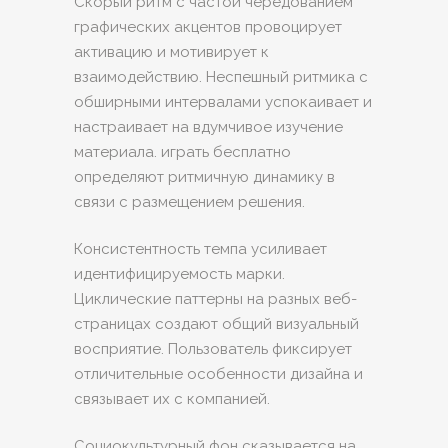
Скорый ритм с частой чередованием
графических акцентов провоцирует
активацию и мотивирует к
взаимодействию. Неспешный ритмика с
обширными интервалами успокаивает и
настраивает на вдумчивое изучение
материала. играть бесплатно
определяют ритмичную динамику в
связи с размещением решения.
Консистентность темпа усиливает
идентифицируемость марки.
Циклические паттерны на разных веб-
страницах создают общий визуальный
восприятие. Пользователь фиксирует
отличительные особенности дизайна и
связывает их с компанией.
Социокультурный фон сказывается на