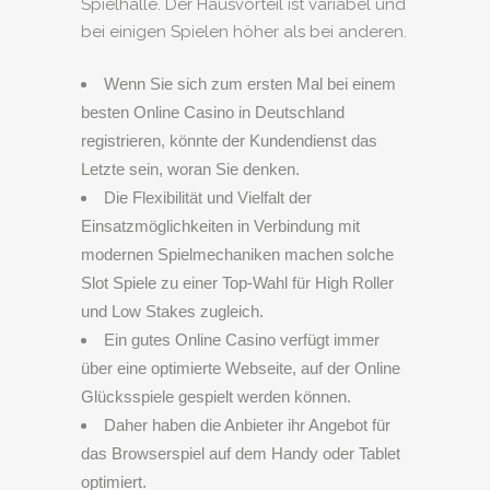
Spielhalle. Der Hausvorteil ist variabel und
bei einigen Spielen höher als bei anderen.
Wenn Sie sich zum ersten Mal bei einem
besten Online Casino in Deutschland
registrieren, könnte der Kundendienst das
Letzte sein, woran Sie denken.
Die Flexibilität und Vielfalt der
Einsatzmöglichkeiten in Verbindung mit
modernen Spielmechaniken machen solche
Slot Spiele zu einer Top-Wahl für High Roller
und Low Stakes zugleich.
Ein gutes Online Casino verfügt immer
über eine optimierte Webseite, auf der Online
Glücksspiele gespielt werden können.
Daher haben die Anbieter ihr Angebot für
das Browserspiel auf dem Handy oder Tablet
optimiert.