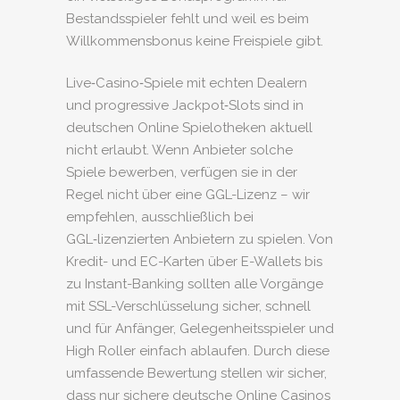
Bestandsspieler fehlt und weil es beim
Willkommensbonus keine Freispiele gibt.
Live‑Casino‑Spiele mit echten Dealern
und progressive Jackpot‑Slots sind in
deutschen Online Spielotheken aktuell
nicht erlaubt. Wenn Anbieter solche
Spiele bewerben, verfügen sie in der
Regel nicht über eine GGL-Lizenz – wir
empfehlen, ausschließlich bei
GGL‑lizenzierten Anbietern zu spielen. Von
Kredit- und EC-Karten über E-Wallets bis
zu Instant-Banking sollten alle Vorgänge
mit SSL-Verschlüsselung sicher, schnell
und für Anfänger, Gelegenheitsspieler und
High Roller einfach ablaufen. Durch diese
umfassende Bewertung stellen wir sicher,
dass nur sichere deutsche Online Casinos