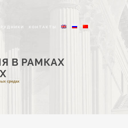
ТРУДНИКИ
КОНТАКТЫ
Я В РАМКАХ
Х
ных средах