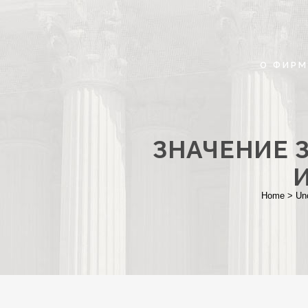
О ФИРМ
ЗНАЧЕНИЕ 
Home
>
Un