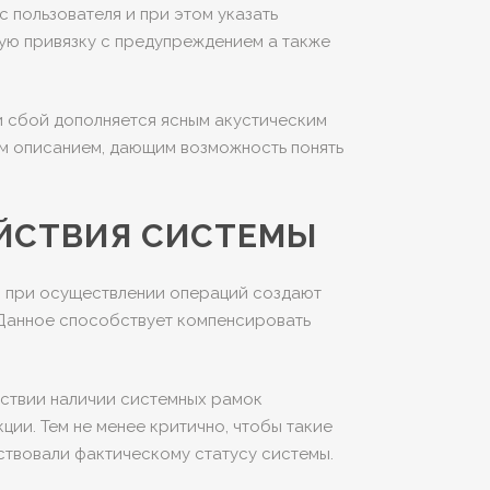
 пользователя и при этом указать
ную привязку с предупреждением а также
и сбой дополняется ясным акустическим
ым описанием, дающим возможность понять
ЕЙСТВИЯ СИСТЕМЫ
ы при осуществлении операций создают
 Данное способствует компенсировать
тствии наличии системных рамок
ции. Тем не менее критично, чтобы такие
ствовали фактическому статусу системы.