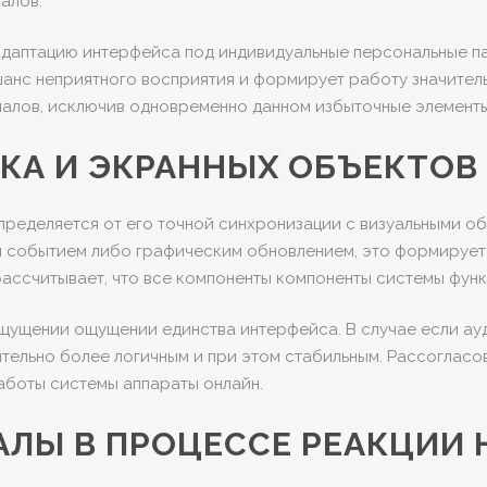
алов.
адаптацию интерфейса под индивидуальные персональные п
нс неприятного восприятия и формирует работу значител
налов, исключив одновременно данном избыточные элементы
КА И ЭКРАННЫХ ОБЪЕКТОВ
ределяется от его точной синхронизации с визуальными объ
м событием либо графическим обновлением, это формирует
рассчитывает, что все компоненты компоненты системы фун
ощущении ощущении единства интерфейса. В случае если ау
тельно более логичным и при этом стабильным. Рассогласо
аботы системы аппараты онлайн.
ЛЫ В ПРОЦЕССЕ РЕАКЦИИ 