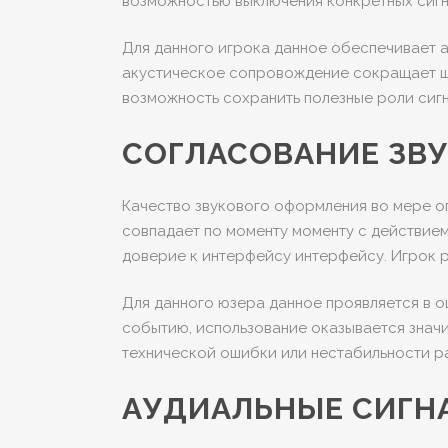
возможностью выключения конкретных сигн
Для данного игрока данное обеспечивает 
акустическое сопровождение сокращает ша
возможность сохранить полезные роли сиг
СОГЛАСОВАНИЕ ЗВУ
Качество звукового оформления во мере оп
совпадает по моменту моменту с действие
доверие к интерфейсу интерфейсу. Игрок 
Для данного юзера данное проявляется в 
событию, использование оказывается значи
технической ошибки или нестабильности р
АУДИАЛЬНЫЕ СИГНА