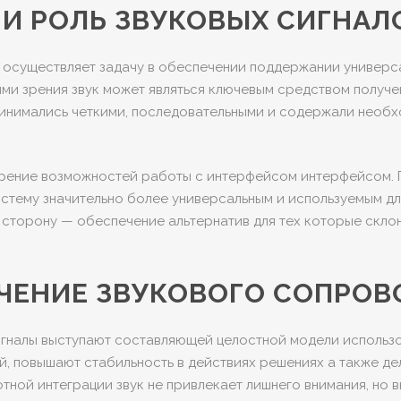
И РОЛЬ ЗВУКОВЫХ СИГНАЛ
осуществляет задачу в обеспечении поддержании универсал
 зрения звук может являться ключевым средством получени
ринимались четкими, последовательными и содержали необ
ирение возможностей работы с интерфейсом интерфейсом.
тему значительно более универсальным и используемым для
сторону — обеспечение альтернатив для тех которые склон
АЧЕНИЕ ЗВУКОВОГО СОПРО
сигналы выступают составляющей целостной модели использ
й, повышают стабильность в действиях решениях а также д
тной интеграции звук не привлекает лишнего внимания, но