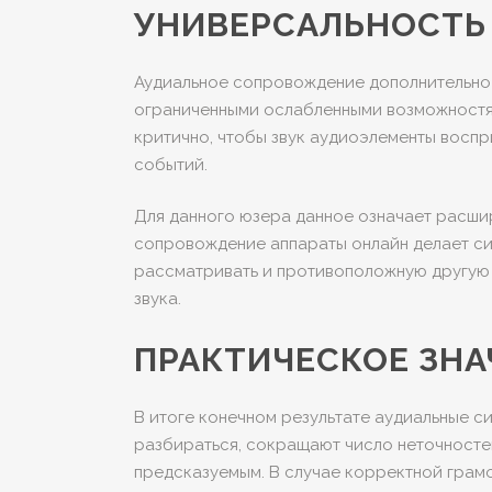
УНИВЕРСАЛЬНОСТЬ 
Аудиальное сопровождение дополнительно 
ограниченными ослабленными возможностями
критично, чтобы звук аудиоэлементы восп
событий.
Для данного юзера данное означает расш
сопровождение аппараты онлайн делает сис
рассматривать и противоположную другую 
звука.
ПРАКТИЧЕСКОЕ ЗН
В итоге конечном результате аудиальные 
разбираться, сокращают число неточносте
предсказуемым. В случае корректной грамо