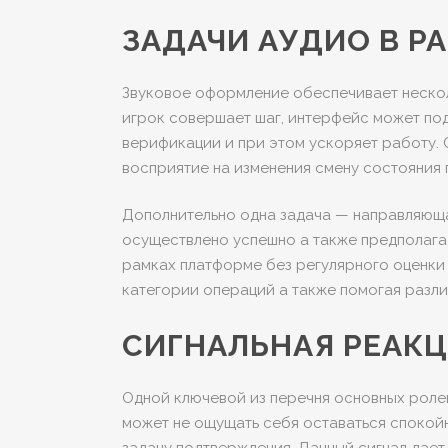
ЗАДАЧИ АУДИО В 
Звуковое оформление обеспечивает нескол
игрок совершает шаг, интерфейс может под
верификации и при этом ускоряет работу. 
восприятие на изменения смену состояния
Дополнительно одна задача — направляюща
осуществлено успешно а также предполагае
рамках платформе без регулярного оценки 
категории операций а также помогая разли
СИГНАЛЬНАЯ РЕАК
Одной ключевой из перечня основных ролей
может не ощущать себя оставаться спокойн