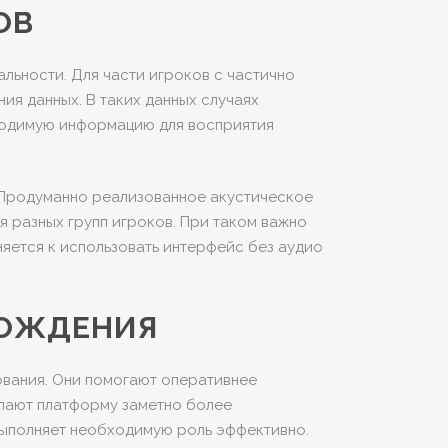
ОВ
ьности. Для части игроков с частично
я данных. В таких данных случаях
ходимую информацию для восприятия
 Продуманно реализованное акустическое
 разных групп игроков. При таком важно
яется к использовать интерфейс без аудио
ВОЖДЕНИЯ
ования. Они помогают оперативнее
елают платформу заметно более
 выполняет необходимую роль эффективно.