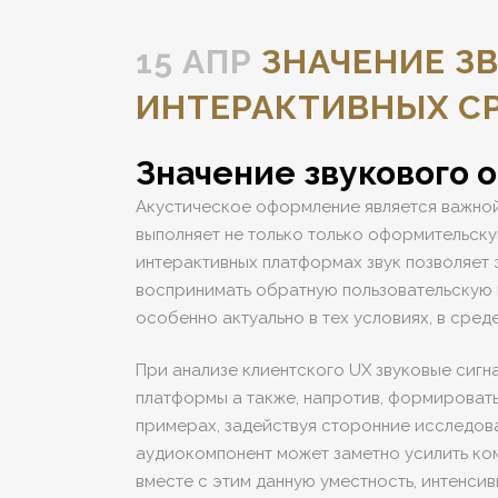
15 АПР
ЗНАЧЕНИЕ З
ИНТЕРАКТИВНЫХ С
Значение звукового 
Акустическое оформление является важно
выполняет не только только оформительскую
интерактивных платформах звук позволяет
воспринимать обратную пользовательскую 
особенно актуально в тех условиях, в сред
При анализе клиентского UX звуковые сигн
платформы а также, напротив, формировать
примерах, задействуя сторонние исследо
аудиокомпонент может заметно усилить ком
вместе с этим данную уместность, интенсив