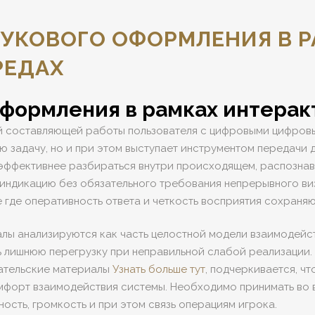
ВУКОВОГО ОФОРМЛЕНИЯ В 
РЕДАХ
оформления в рамках интерак
й составляющей работы пользователя с цифровыми цифров
 задачу, но и при этом выступает инструментом передачи д
 эффективнее разбираться внутри происходящем, распозна
индикацию без обязательного требования непрерывного виз
е где оперативность ответа и четкость восприятия сохраняю
алы анализируются как часть целостной модели взаимодейс
 лишнюю перегрузку при неправильной слабой реализации. 
вательские материалы
Узнать больше тут
, подчеркивается, ч
форт взаимодействия системы. Необходимо принимать во вн
ность, громкость и при этом связь операциям игрока.