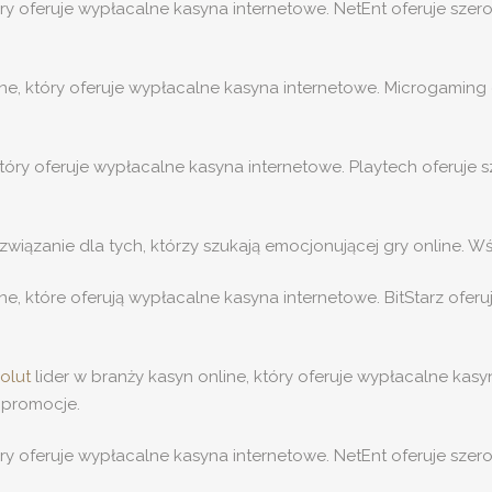
óry oferuje wypłacalne kasyna internetowe. NetEnt oferuje szero
ne, który oferuje wypłacalne kasyna internetowe. Microgaming o
który oferuje wypłacalne kasyna internetowe. Playtech oferuje s
wiązanie dla tych, którzy szukają emocjonującej gry online. Wś
ine, które oferują wypłacalne kasyna internetowe. BitStarz oferu
olut
lider w branży kasyn online, który oferuje wypłacalne kas
i promocje.
óry oferuje wypłacalne kasyna internetowe. NetEnt oferuje szero