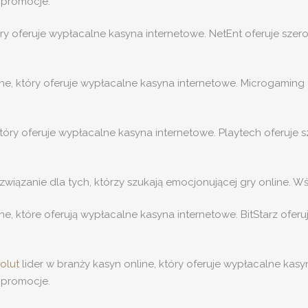
i promocje.
óry oferuje wypłacalne kasyna internetowe. NetEnt oferuje szero
ne, który oferuje wypłacalne kasyna internetowe. Microgaming o
który oferuje wypłacalne kasyna internetowe. Playtech oferuje s
wiązanie dla tych, którzy szukają emocjonującej gry online. Wś
ine, które oferują wypłacalne kasyna internetowe. BitStarz oferu
olut
lider w branży kasyn online, który oferuje wypłacalne kas
i promocje.