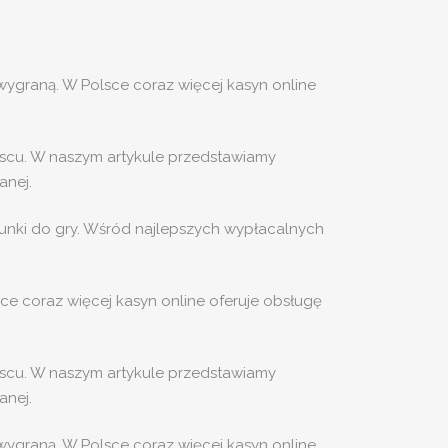
wygraną. W Polsce coraz więcej kasyn online
ejscu. W naszym artykule przedstawiamy
anej.
arunki do gry. Wśród najlepszych wypłacalnych
ce coraz więcej kasyn online oferuje obsługę
ejscu. W naszym artykule przedstawiamy
anej.
wygraną. W Polsce coraz więcej kasyn online