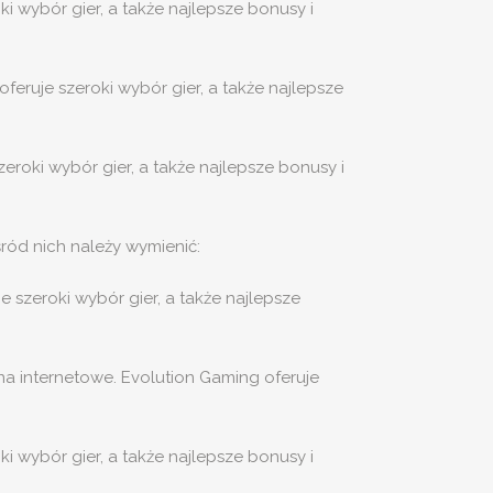
ki wybór gier, a także najlepsze bonusy i
feruje szeroki wybór gier, a także najlepsze
zeroki wybór gier, a także najlepsze bonusy i
ród nich należy wymienić:
je szeroki wybór gier, a także najlepsze
yna internetowe. Evolution Gaming oferuje
ki wybór gier, a także najlepsze bonusy i