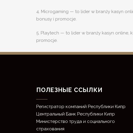
4. Microgaming — to lider w branży kasyn onli
bonusy i promocje.
5. Playtech — to lider w branży kasyn online, 
promocje.
ПОЛЕЗНЫЕ ССЫЛКИ
Регистратор компаний Республики Кипр
Центральный Банк Республики Кипр
Министерство труда и социального
страхования