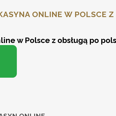
ASYNA ONLINE W POLSCE Z
ine w Polsce z obsługą po pol
ASYN ONLINE