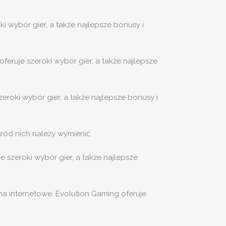
ki wybór gier, a także najlepsze bonusy i
feruje szeroki wybór gier, a także najlepsze
zeroki wybór gier, a także najlepsze bonusy i
ród nich należy wymienić:
je szeroki wybór gier, a także najlepsze
yna internetowe. Evolution Gaming oferuje