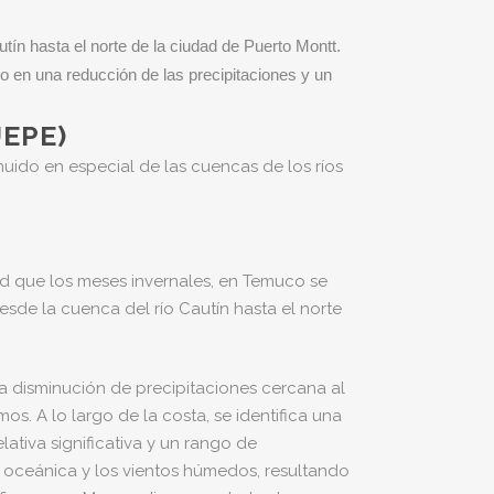
utín hasta el norte de la ciudad de Puerto Montt.
o en una reducción de las precipitaciones y un
EPE)
nuido en especial de las cuencas de los ríos
d que los meses invernales, en Temuco se
sde la cuenca del río Cautín hasta el norte
 disminución de precipitaciones cercana al
os. A lo largo de la costa, se identifica una
tiva significativa y un rango de
a oceánica y los vientos húmedos, resultando