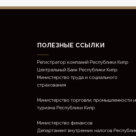
ПОЛЕЗНЫЕ ССЫЛКИ
Регистратор компаний Республики Кипр
Центральный Банк Республики Кипр
Министерство труда и социального
страхования
Министерство торговли, промышленности и
туризма Республики Кипр
Министерство финансов
Департамент внутренних налогов Республи