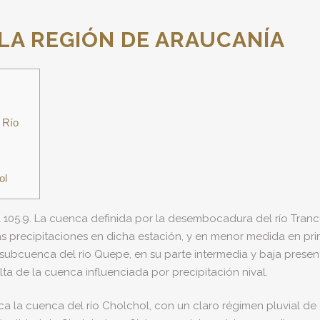
 LA REGIÓN DE ARAUCANÍA
 Río
ol
 105.9. La cuenca definida por la desembocadura del río Tranc
 precipitaciones en dicha estación, y en menor medida en prim
a subcuenca del río Quepe, en su parte intermedia y baja prese
alta de la cuenca influenciada por precipitación nival.
ifica la cuenca del río Cholchol, con un claro régimen pluvial 