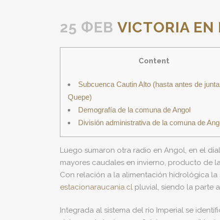
25 ФЕВ
VICTORIA EN
Content
Subcuenca Cautin Alto (hasta antes de junta
Quepe)
Demografía de la comuna de Angol
División administrativa de la comuna de Ang
Luego sumaron otra radio en Angol, en el dial
mayores caudales en invierno, producto de las
Con relación a la alimentación hidrológica l
estacionaraucania.cl
pluvial, siendo la parte 
Integrada al sistema del río Imperial se ident