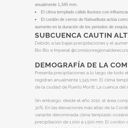
anualmente 1,345 mm.
El clima templado cálido lluvioso con influenci
El cordón de cerros de Nahuelbuta actúa como b
aumento en la duración de los periodos de sequía
SUBCUENCA CAUTIN ALTO
Debido a las bajas precipitaciones y el aumen
Bío Bío e Imperial @comisionregionalderecurs
DEMOGRAFÍA DE LA CO
Presenta precipitaciones a lo largo de todo
registran anualmente 1,345 mm. El clima templ
de la ciudad de Puerto Montt. La cuenca del r
Sin embargo, desde el año 2010, el área com
30%. En las elevaciones más altas de la Cordil
variante denominada clima templado oceánico 
precipitación de 1.000 a 1.500 mm. El cordón