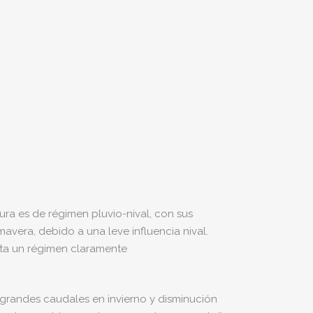
ura es de régimen pluvio-nival, con sus
avera, debido a una leve influencia nival.
nta un régimen claramente
de grandes caudales en invierno y disminución