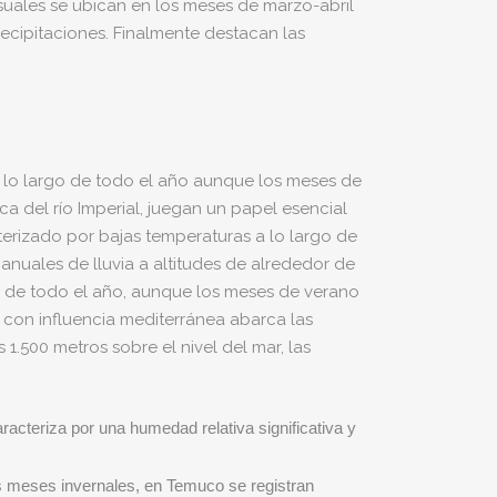
suales se ubican en los meses de marzo-abril
recipitaciones. Finalmente destacan las
 a lo largo de todo el año aunque los meses de
a del río Imperial, juegan un papel esencial
terizado por bajas temperaturas a lo largo de
anuales de lluvia a altitudes de alrededor de
rgo de todo el año, aunque los meses de verano
 con influencia mediterránea abarca las
 1.500 metros sobre el nivel del mar, las
racteriza por una humedad relativa significativa y
os meses invernales, en Temuco se registran