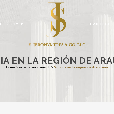
Е
УСЛУГИ
НАШИ СО
IA EN LA REGIÓN DE AR
Home
>
estacionaraucania.cl
>
Victoria en la región de Araucanía