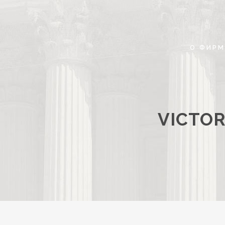
О ФИРМ
VICTOR