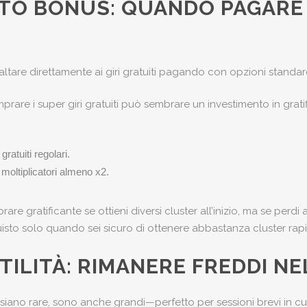
ISTO BONUS: QUANDO PAGARE
altare direttamente ai giri gratuiti pagando con opzioni standar
 comprare i super giri gratuiti può sembrare un investimento in 
ratuiti regolari.
moltiplicatori almeno x2.
rare gratificante se ottieni diversi cluster all’inizio, ma se p
quisto solo quando sei sicuro di ottenere abbastanza cluster ra
ATILITÀ: RIMANERE FREDDI N
ite siano rare, sono anche grandi—perfetto per sessioni brevi in 