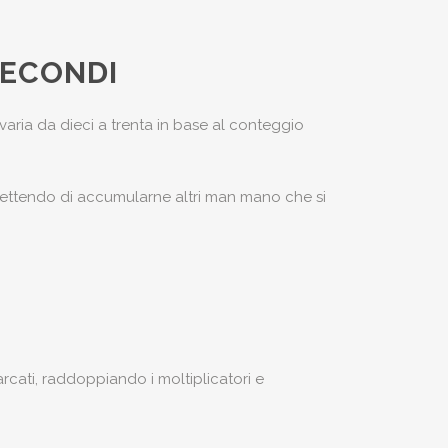
 SECONDI
i varia da dieci a trenta in base al conteggio
ermettendo di accumularne altri man mano che si
marcati, raddoppiando i moltiplicatori e