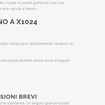
tro cluster di orsetti gommosi rossi che
una caccia al tesoro.
NO A X1024
ter sullo stesso spot ripetutamente. Quando un
licarsi drasticamente senza dover inseguire
SIONI BREVI
one istantanea. Un singolo grande cluster