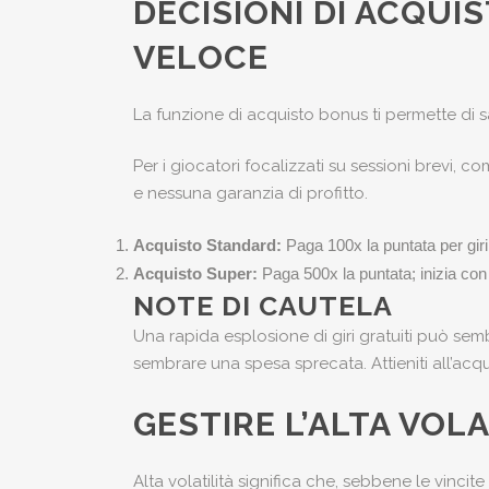
DECISIONI DI ACQU
VELOCE
La funzione di acquisto bonus ti permette di s
Per i giocatori focalizzati su sessioni brevi,
e nessuna garanzia di profitto.
Acquisto Standard:
Paga 100x la puntata per giri g
Acquisto Super:
Paga 500x la puntata; inizia con 
NOTE DI CAUTELA
Una rapida esplosione di giri gratuiti può semb
sembrare una spesa sprecata. Attieniti all’ac
GESTIRE L’ALTA VOL
Alta volatilità significa che, sebbene le vinc