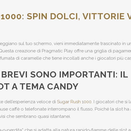
000: SPIN DOLCI, VITTORIE 
ggiano sul tuo schermo, vieni immediatamente trascinato in u
uesta creazione di Pragmatic Play offre una griglia di pagamen
fumata di caramelle che tiene incollati anche i giocatori più ca
 BREVI SONO IMPORTANTI: IL
OT A TEMA CANDY
te dell’esperienza veloce di
Sugar Rush 1000
. I giocatori che s
e caffè o telefonate interrompano il flusso. Poiché la slot ha a
si che sembrano quasi istantanei.
ta‑o‑perdita” che si adatta alla natura rapido‑fiamme delle slot