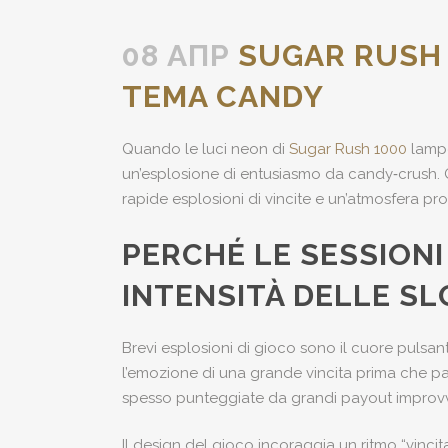
08 АПР
SUGAR RUSH 1
TEMA CANDY
Quando le luci neon di
Sugar Rush 1000
lampe
un’esplosione di entusiasmo da candy‑crush. Q
rapide esplosioni di vincite e un’atmosfera pro
PERCHÉ LE SESSIONI
INTENSITÀ DELLE SL
Brevi esplosioni di gioco sono il cuore pulsan
l’emozione di una grande vincita prima che paus
spesso punteggiate da grandi payout improvvi
Il design del gioco incoraggia un ritmo “vinci