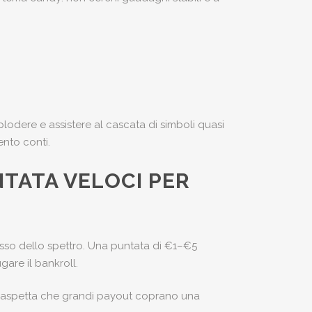
lodere e assistere al cascata di simboli quasi
nto conti.
NTATA VELOCI PER
asso dello spettro. Una puntata di €1–€5
gare il bankroll.
i aspetta che grandi payout coprano una