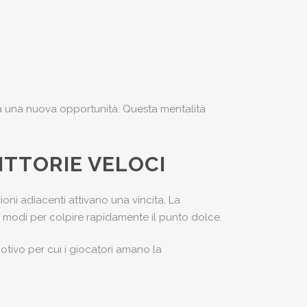
a una nuova opportunità. Questa mentalità
ITTORIE VELOCI
oni adiacenti attivano una vincita. La
i modi per colpire rapidamente il punto dolce.
motivo per cui i giocatori amano la