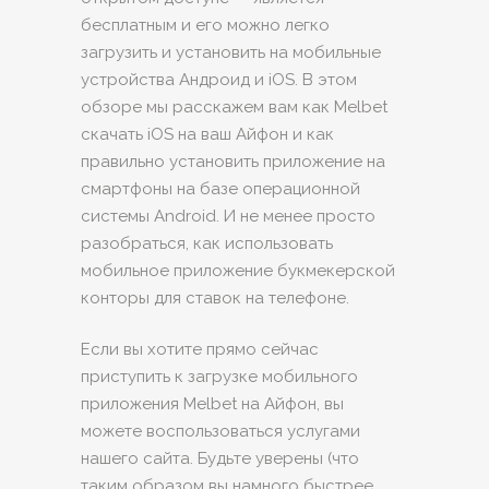
бесплатным и его можно легко
загрузить и установить на мобильные
устройства Андроид и iOS. В этом
обзоре мы расскажем вам как Melbet
скачать iOS на ваш Айфон и как
правильно установить приложение на
смартфоны на базе операционной
системы Android. И не менее просто
разобраться, как использовать
мобильное приложение букмекерской
конторы для ставок на телефоне.
Если вы хотите прямо сейчас
приступить к загрузке мобильного
приложения Melbet на Айфон, вы
можете воспользоваться услугами
нашего сайта. Будьте уверены (что
таким образом вы намного быстрее