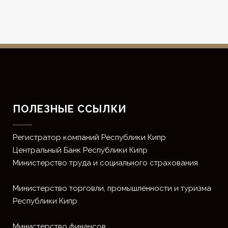
ПОЛЕЗНЫЕ ССЫЛКИ
Регистратор компаний Республики Кипр
Центральный Банк Республики Кипр
Министерство труда и социального страхования
Министерство торговли, промышленности и туризма
Республики Кипр
Министерство финансов