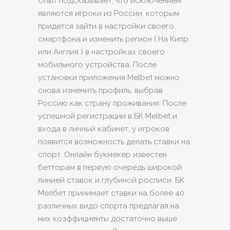
Опыт подсказывает, что исключением
являются игроки из России, которым
придется зайти в настройки своего
смартфона и изменить регион ( На Кипр
или Англия ) в настройках своего
мобильного устройства. После
установки приложения Melbet можно
снова изменить профиль, выбрав
Россию как страну проживания. После
успешной регистрации в БК Melbet и
входа в личный кабинет, у игроков
появится возможность делать ставки на
спорт. Онлайн букмекер известен
бетторам в первую очередь широкой
линией ставок и глубиной росписи. БК
Мелбет принимает ставки на более 40
различных видо спорта предлагая на
них коэффициенты достаточно выше