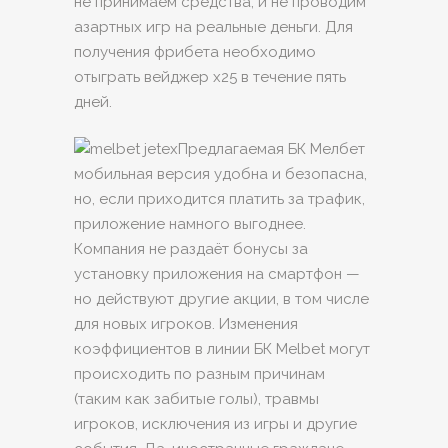
не принимаем средства, и не проводим
азартных игр на реальные деньги. Для
получения фрибета необходимо
отыграть вейджер x25 в течение пять
дней.
Предлагаемая БК Мелбет
мобильная версия удобна и безопасна,
но, если приходится платить за трафик,
приложение намного выгоднее.
Компания не раздаёт бонусы за
установку приложения на смартфон —
но действуют другие акции, в том числе
для новых игроков. Изменения
коэффициентов в линии БК Melbet могут
происходить по разным причинам
(таким как забитые голы), травмы
игроков, исключения из игры и другие