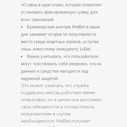
«Ставка в один клик», которая позволяет
установить фиксированную сумму для
всех транзакций.
Букмекерская контора MelBet в наши
дни занимает второе по популярности
место среди азартных игроков, уступая
лишь известному конкуренту 1xBet.
Важно учитывать, что пользователи
могут чувствовать себя уверенно, что их
данные и средства находятся под
надежной защитой.
Это может означать, что служба
поддержки иногда работает менее
оперативно, но в целом она выполняет
свои обязанности и готова помочь
пользователям в случае
необходимости. MelBet получает