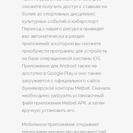
сможете получить доступ к ставкам на
более 40 спортивных дисциплин),
культурных событий и киберспорт.
Переход с нашего ресурса приведет
вас автоматически в раздел
приложений, в котором вы сможете
приобрести программу для устройств
на базе операционной системы iOS.
Приложение для Android также не
доступно в Google Play и оно также
загружается с официального сайта
букмекерской конторы Melbet. Сначала
необходимо загрузить установочный
файл приложения Melbet APK, а затем
вручную установить его.
Мобильное приложение открывает
перед вами множество возможностей,