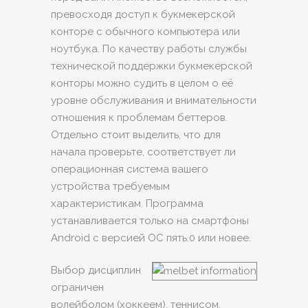
превосходя доступ к букмекерской
конторе с обычного компьютера или
ноутбука. По качеству работы службы
технической поддержки букмекерской
конторы можно судить в целом о её
уровне обслуживания и внимательности
отношения к проблемам беттеров.
Отдельно стоит выделить, что для
начала проверьте, соответствует ли
операционная система вашего
устройства требуемым
характеристикам. Программа
устанавливается только на смартфоны
Android с версией ОС пять.0 или новее.
Выбор дисциплин
ограничен
волейболом (хоккеем), теннисом,