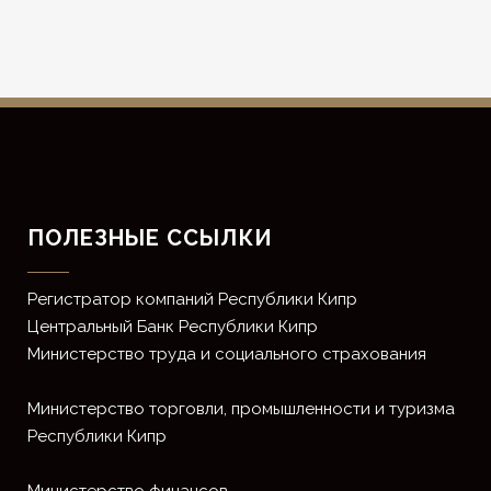
ПОЛЕЗНЫЕ ССЫЛКИ
Регистратор компаний Республики Кипр
Центральный Банк Республики Кипр
Министерство труда и социального страхования
Министерство торговли, промышленности и туризма
Республики Кипр