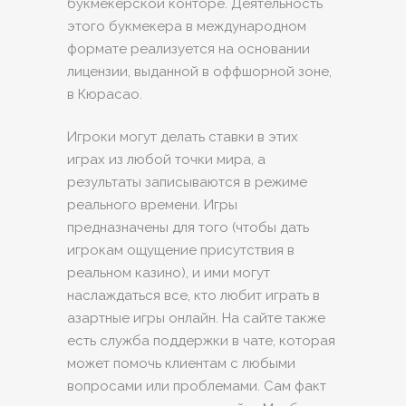
букмекерской конторе. Деятельность
этого букмекера в международном
формате реализуется на основании
лицензии, выданной в оффшорной зоне,
в Кюрасао.
Игроки могут делать ставки в этих
играх из любой точки мира, а
результаты записываются в режиме
реального времени. Игры
предназначены для того (чтобы дать
игрокам ощущение присутствия в
реальном казино), и ими могут
наслаждаться все, кто любит играть в
азартные игры онлайн. На сайте также
есть служба поддержки в чате, которая
может помочь клиентам с любыми
вопросами или проблемами. Сам факт