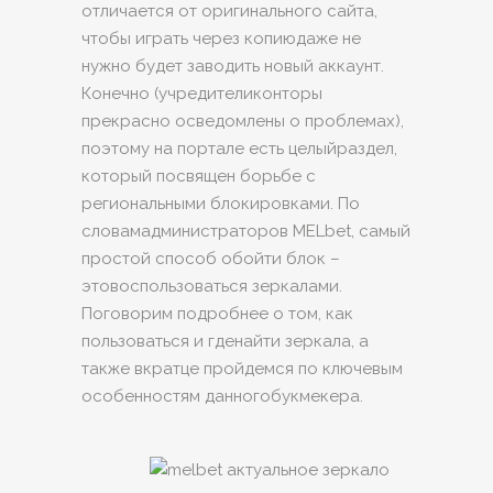
отличается от оригинального сайта,
чтобы играть через копиюдаже не
нужно будет заводить новый аккаунт.
Конечно (учредителиконторы
прекрасно осведомлены о проблемах),
поэтому на портале есть целыйраздел,
который посвящен борьбе с
региональными блокировками. По
словамадминистраторов MELbet, самый
простой способ обойти блок –
этовоспользоваться зеркалами.
Поговорим подробнее о том, как
пользоваться и гденайти зеркала, а
также вкратце пройдемся по ключевым
особенностям данногобукмекера.