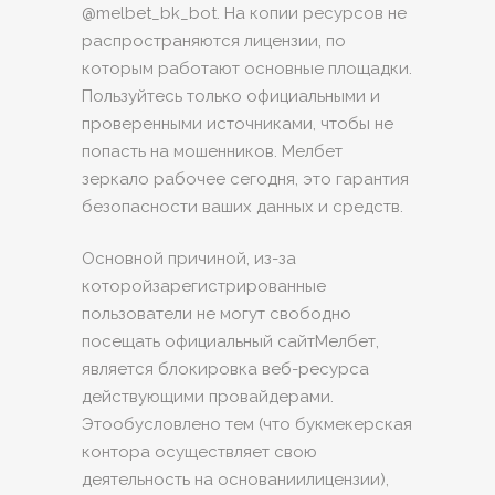
@melbet_bk_bot. На копии ресурсов не
распространяются лицензии, по
которым работают основные площадки.
Пользуйтесь только официальными и
проверенными источниками, чтобы не
попасть на мошенников. Мелбет
зеркало рабочее сегодня, это гарантия
безопасности ваших данных и средств.
Основной причиной, из-за
которойзарегистрированные
пользователи не могут свободно
посещать официальный сайтМелбет,
является блокировка веб-ресурса
действующими провайдерами.
Этообусловлено тем (что букмекерская
контора осуществляет свою
деятельность на основаниилицензии),