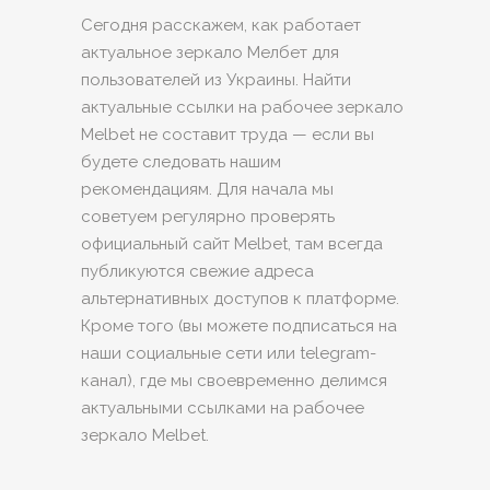
Сегодня расскажем, как работает
актуальное зеркало Мелбет для
пользователей из Украины. Найти
актуальные ссылки на рабочее зеркало
Melbet не составит труда — если вы
будете следовать нашим
рекомендациям. Для начала мы
советуем регулярно проверять
официальный сайт Melbet, там всегда
публикуются свежие адреса
альтернативных доступов к платформе.
Кроме того (вы можете подписаться на
наши социальные сети или telegram-
канал), где мы своевременно делимся
актуальными ссылками на рабочее
зеркало Melbet.