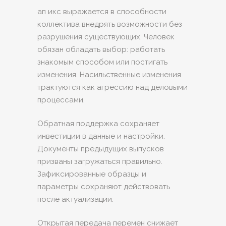
ап икс выражается в способности
коллектива внедрять возможности без
разрушения существующих. Человек
обязан обладать выбор: работать
знакомым способом или постигать
изменения. Насильственные изменения
трактуются как агрессию над деловыми
процессами.
Обратная поддержка сохраняет
инвестиции в данные и настройки.
Документы предыдущих выпусков
призваны загружаться правильно.
Зафиксированные образцы и
параметры сохраняют действовать
после актуализации.
Открытая передача перемен снижает