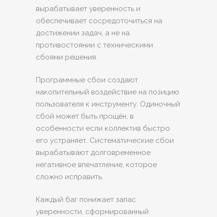
вырабатывает уверенность и
обеспечивает сосредоточиться на
достижении задач, а не на
противостоянии с техническими
сбоями решения.
Программные сбои создают
накопительный воздействие на позицию
пользователя к инструменту. Одиночный
сбой может быть прощён, в
особенности если коллектив быстро
его устраняет. Систематические сбои
вырабатывают долговременное
негативное впечатление, которое
сложно исправить.
Каждый баг понижает запас
уверенности, сформированный