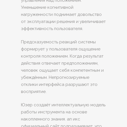
управления над положением.
Уменьшение когнитивной
нагруженности поднимает довольство
от эксплуатации решения и увеличивает
эффективность пользователя.
Предсказуемость реакций системы
формирует у пользователя ощущение
контроля положением. Когда результат
действия отвечает предположениям,
человек ощущает себя компетентным и
убеждённым. Непрогнозируемые
отклики интерфейса разрушают это
восприятие.
Юзер создаёт интеллектуальную модель
работы инструмента на основе
накопленного знания. ап икс
официальный сайт подразумевает, что