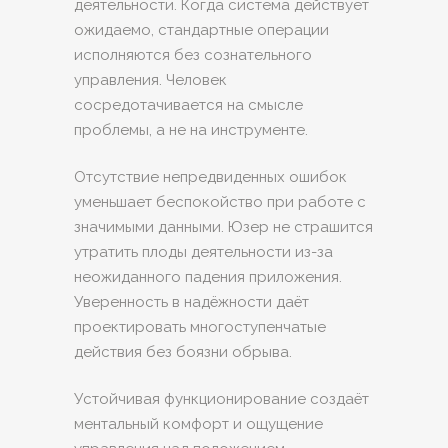
деятельности. Когда система действует
ожидаемо, стандартные операции
исполняются без сознательного
управления. Человек
сосредотачивается на смысле
проблемы, а не на инструменте.
Отсутствие непредвиденных ошибок
уменьшает беспокойство при работе с
значимыми данными. Юзер не страшится
утратить плоды деятельности из-за
неожиданного падения приложения.
Уверенность в надёжности даёт
проектировать многоступенчатые
действия без боязни обрыва.
Устойчивая функционирование создаёт
ментальный комфорт и ощущение