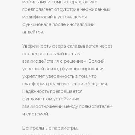
мобильных и компьютерах. ап икс
предполагает отсутствие неожиданных
модификаций в устоявшемся
функционале после инсталляции
апдейтов.
Уверенность юзера складывается через
последовательный контакт
взаимодействия с решением. Всякий
успешный эпизод функционирования
укрепляет уверенность в том, что
платформа реализует свои обещания.
Надёжность превращается
фундаментом устойчивых
взаимоотношений между пользователем
и системой.
Центральные параметры,