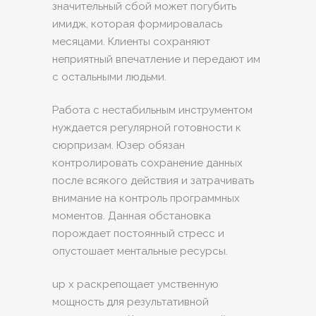
значительный сбой может погубить
имидж, которая формировалась
месяцами. Клиенты сохраняют
неприятный впечатление и передают им
с остальными людьми.
Работа с нестабильным инструментом
нуждается регулярной готовности к
сюрпризам. Юзер обязан
контролировать сохранение данных
после всякого действия и затрачивать
внимание на контроль программных
моментов. Данная обстановка
порождает постоянный стресс и
опустошает ментальные ресурсы.
up x раскрепощает умственную
мощность для результативной