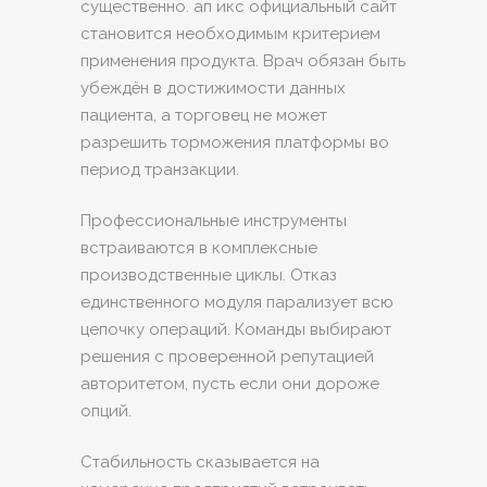
существенно. ап икс официальный сайт
становится необходимым критерием
применения продукта. Врач обязан быть
убеждён в достижимости данных
пациента, а торговец не может
разрешить торможения платформы во
период транзакции.
Профессиональные инструменты
встраиваются в комплексные
производственные циклы. Отказ
единственного модуля парализует всю
цепочку операций. Команды выбирают
решения с проверенной репутацией
авторитетом, пусть если они дороже
опций.
Стабильность сказывается на