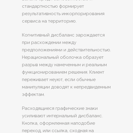
стандартностью формирует
результативность инкорпорирования
сервиса на территорию.
Когнитивный дисбаланс зарождается
при расхождении между
предположениями и действительностью.
Нерациональный оболочка образует
разрыв между намеченным и реальным
функционированием решения. Клиент
переживает неуют, если обычные
манипуляции доводят к непредвиденным
эффектам.
Расходящиеся графические знаки
усиливают интернальный дисбаланс.
Кнопка, оформленная наподобие
переход, или ссылка, сходная на