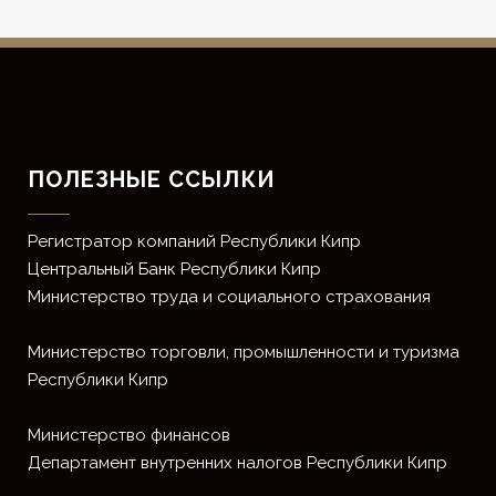
ПОЛЕЗНЫЕ ССЫЛКИ
Регистратор компаний Республики Кипр
Центральный Банк Республики Кипр
Министерство труда и социального страхования
Министерство торговли, промышленности и туризма
Республики Кипр
Министерство финансов
Департамент внутренних налогов Республики Кипр