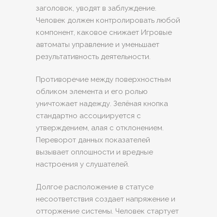
заголовок, уводят в заблуждение.
Человек должен контролировать любой
компонент, каковое снижает Игровые
автоматы управление и уменьшает
результативность деятельности.
Противоречие между поверхностным
обликом элемента и его ролью
уничтожает надежду. Зелёная кнопка
стандартно ассоциируется с
утверждением, алая с отклонением.
Переворот данных показателей
вызывает оплошности и вредные
настроения у слушателей.
Долгое расположение в статусе
несоответствия создает напряжение и
отторжение системы. Человек стартует