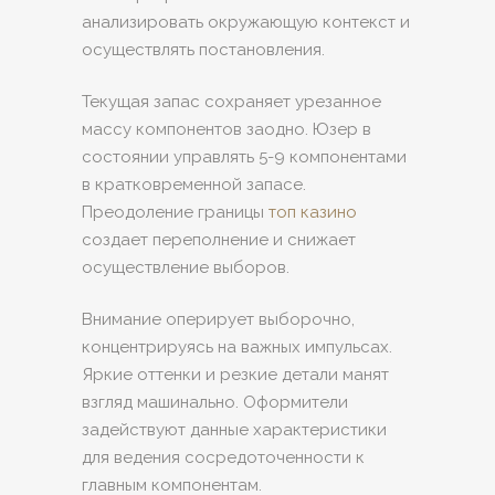
анализировать окружающую контекст и
осуществлять постановления.
Текущая запас сохраняет урезанное
массу компонентов заодно. Юзер в
состоянии управлять 5-9 компонентами
в кратковременной запасе.
Преодоление границы
топ казино
создает переполнение и снижает
осуществление выборов.
Внимание оперирует выборочно,
концентрируясь на важных импульсах.
Яркие оттенки и резкие детали манят
взгляд машинально. Оформители
задействуют данные характеристики
для ведения сосредоточенности к
главным компонентам.