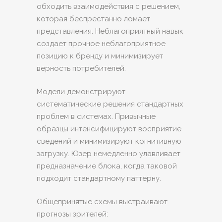
обходить взаимодействия с решением,
которая беспрестанно ломает
представления. Неблагоприятный навык
создает прочное неблагоприятное
позицию к бренду и минимизирует
верность потребителей.
Модели демонстрируют
систематические решения стандартных
проблем в системах. Привычные
образцы интенсифицируют восприятие
сведений и минимизируют когнитивную
загрузку. Юзер немедленно улавливает
предназначение блока, когда таковой
подходит стандартному паттерну.
Общепринятые схемы выстраивают
прогнозы зрителей: