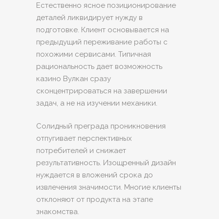
Естественно ясное позиционирование
деталей ликвидирует нужду в
подготовке. Клиент основывается на
предыдущий переживание работы с
похожими сервисами. Типичная
рациональность дает возможность
казино Вулкан сразу
сконцентрироваться на завершении
задач, а не на изучении механики.
Солидный преграда проникновения
отпугивает перспективных
потребителей и снижает
результативность. Изощренный дизайн
нуждается в вложений срока до
извлечения значимости. Многие клиенты
отклоняют от продукта на этапе
знакомства.