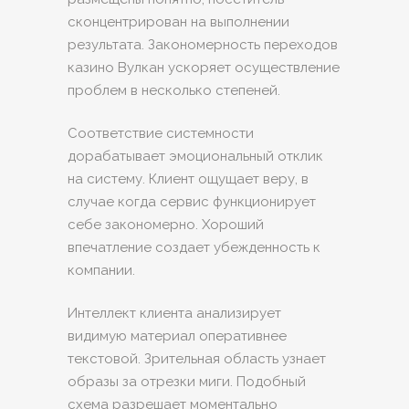
сконцентрирован на выполнении
результата. Закономерность переходов
казино Вулкан ускоряет осуществление
проблем в несколько степеней.
Соответствие системности
дорабатывает эмоциональный отклик
на систему. Клиент ощущает веру, в
случае когда сервис функционирует
себе закономерно. Хороший
впечатление создает убежденность к
компании.
Интеллект клиента анализирует
видимую материал оперативнее
текстовой. Зрительная область узнает
образы за отрезки миги. Подобный
схема разрешает моментально