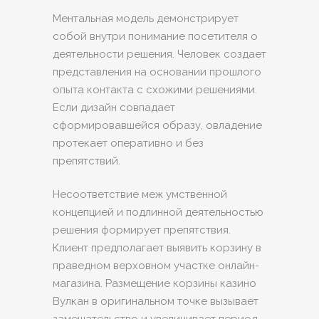
Ментальная модель демонстрирует
собой внутри понимание посетителя о
деятельности решения. Человек создает
представления на основании прошлого
опыта контакта с схожими решениями.
Если дизайн совпадает
сформировавшейся образу, овладение
протекает оперативно и без
препятствий.
Несоответствие меж умственной
концепцией и подлинной деятельностью
решения формирует препятствия.
Клиент предполагает выявить корзину в
праведном верховном участке онлайн-
магазина. Размещение корзины казино
Вулкан в оригинальном точке вызывает