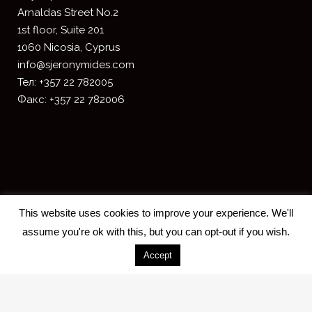
​Arnaldas Street No.2
1st floor, Suite 201
1060 Nicosia, Cyprus
info@sjeronymides.com
Тел: +357 22 782005
Факс: +357 22 782006
This website uses cookies to improve your experience. We'll
assume you're ok with this, but you can opt-out if you wish.
Accept
2018 S. JERONYMIDES & CO. LLC -
Designed and developed by
ISTOTOPOS