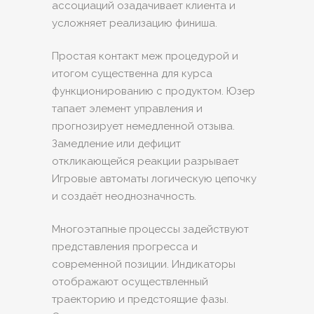
ассоциаций озадачивает клиента и
усложняет реализацию финиша.
Простая контакт меж процедурой и
итогом существенна для курса
функционированию с продуктом. Юзер
тапает элемент управления и
прогнозирует немедленной отзыва.
Замедление или дефицит
откликающейся реакции разрывает
Игровые автоматы логическую цепочку
и создаёт неоднозначность.
Многоэтапные процессы задействуют
представления прогресса и
современной позиции. Индикаторы
отображают осуществленный
траекторию и предстоящие фазы.