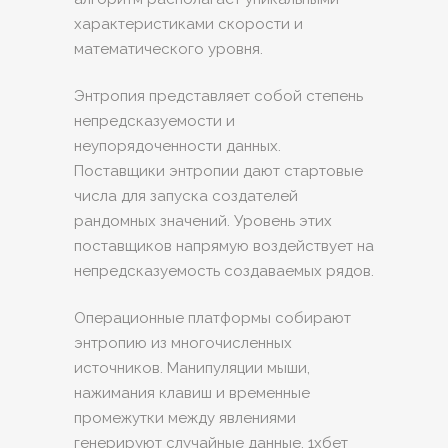
характеристиками скорости и
математического уровня.
Энтропия представляет собой степень
непредсказуемости и
неупорядоченности данных.
Поставщики энтропии дают стартовые
числа для запуска создателей
рандомных значений. Уровень этих
поставщиков напрямую воздействует на
непредсказуемость создаваемых рядов.
Операционные платформы собирают
энтропию из многочисленных
источников. Манипуляции мыши,
нажимания клавиш и временные
промежутки между явлениями
генерируют случайные данные. 1хбет