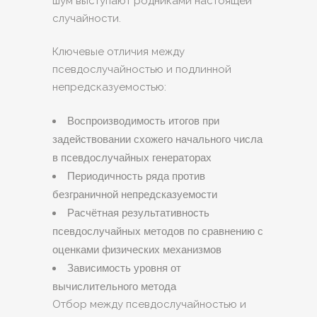
шум выступают родниками настоящей
случайности.
Ключевые отличия между
псевдослучайностью и подлинной
непредсказуемостью:
Воспроизводимость итогов при
задействовании схожего начального числа
в псевдослучайных генераторах
Периодичность ряда против
безграничной непредсказуемости
Расчётная результативность
псевдослучайных методов по сравнению с
оценками физических механизмов
Зависимость уровня от
вычислительного метода
Отбор между псевдослучайностью и