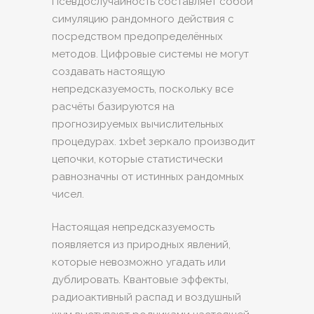
Псевдослучайность составляет собой
симуляцию рандомного действия с
посредством предопределённых
методов. Цифровые системы не могут
создавать настоящую
непредсказуемость, поскольку все
расчёты базируются на
прогнозируемых вычислительных
процедурах. 1xbet зеркало производит
цепочки, которые статистически
равнозначны от истинных рандомных
чисел.
Настоящая непредсказуемость
появляется из природных явлений,
которые невозможно угадать или
дублировать. Квантовые эффекты,
радиоактивный распад и воздушный