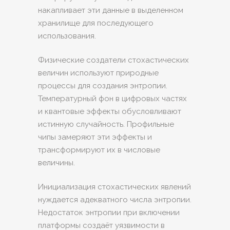
накапливает эти данные в выделенном
хранилище для последующего
использования.
Физические создатели стохастических
величин используют природные
процессы для создания энтропии.
Температурный фон в цифровых частях
и квантовые эффекты обусловливают
истинную случайность. Профильные
чипы замеряют эти эффекты и
трансформируют их в числовые
величины.
Инициализация стохастических явлений
нуждается адекватного числа энтропии.
Недостаток энтропии при включении
платформы создаёт уязвимости в