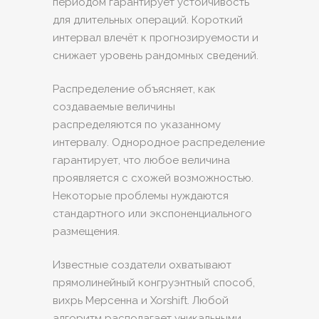
периодом гарантирует устойчивость
для длительных операций. Короткий
интервал влечёт к прогнозируемости и
снижает уровень рандомных сведений.
Распределение объясняет, как
создаваемые величины
распределяются по указанному
интервалу. Однородное распределение
гарантирует, что любое величина
проявляется с схожей возможностью.
Некоторые проблемы нуждаются
стандартного или экспоненциального
размещения.
Известные создатели охватывают
прямолинейный конгруэнтный способ,
вихрь Мерсенна и Xorshift. Любой
алгоритм располагает уникальными