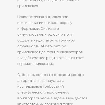
использовании создателей общего
применения.
Недостаточная энтропия при
инициализации снижает охрану
информации. Системы в
симулированных условиях могут
ощущать недостаток источников
случайности. Многократное
применение идентичных инициаторов
создаёт схожие ряды в отличающихся
версиях приложения.
Отбор подходящего стохастического
алгоритма инициируется с
исследования требований
специфического приложения.
Криптографические задания нуждаются
криптостойких производителей.