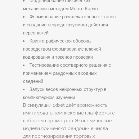
Моделирование физических
механизмов методом Монте-Карло
Формирование развлекательных этапов
и создание непредсказуемого действия
персонажей
Криптографическая оборона
посредством формирование ключей
кодирования и токенов проверки
Тестирование софтверного решения с
применением рандомных входных
сведений
Запуск весов нейронных структур в
компьютерном изучении
В симуляции 1xbet даёт возможность
имитировать комплексные платформы с
набором параметров. Экономические
модели применяют рандомные числа
для прогнозирования торговых