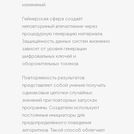
изменений.
Геймерская сфера создаёт
неповторимый впечатление через
процедурную генерацию материала.
Защищённость данных систем жизненно
зависит от уровня генерации
шифровальных ключей и
оборонительных токенов.
Повторяемость результатов
представляет собой умение получать
одинаковые цепочки случайных
значений при повторных запусках
программы. Создатели используют
постоянные инициаторы для
предопределённого поведения
алгоритмов. Такой способ облегчает