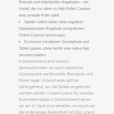
Reloads und individuellen Angeboten – ein
Vorteil, der vor allem in High Roller Casinos
eine zentrale Rolle spielt.
Spieler sollten daher stets regulierte
Spielautomaten-Angebote unregulierten
Online-Casinos bevorzugen.
Du kannst mit deinem Smartphone und
Tablet spielen, ohne hierfür eine native App
herunterzuladen.
In Deutschland sind sowohl
Spielautomaten als auch klassische
Glücksspiele wie Roulette, Blackjack und
Poker legal. Unterschiede gibt es
dahingehend, wo die Spiele angeboten
werden dürfen. Unsere Lizenz für virtuelle
Automatenspiele in Deutschland haben
wir am 27. April 2022 erhalten, wodurch wir
die erste legale Spielothek mit GGL Lizenz