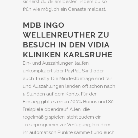
sicherst du dir am besten, indem du so
früh wie möglich ein Canasta meldest.
MDB INGO
WELLENREUTHER ZU
BESUCH IN DEN VIDIA
KLINIKEN KARLSRUHE
Ein- und Auszahlungen laufen
unkompliziert über PayPal, Skrill oder
auch Trustly. Die Mindestbeträge sind fair
und Auszahlungen landen oft schon nach
5 Stunden auf dem Konto. Für den
Einstieg gibt es einen 200% Bonus und 80
Freispiele obendrauf. Allen, die
regelmäßig spielen, steht zudem ein
Treueprogramm zur Verfügung, bei dem
ihr automatisch Punkte sammelt und euch