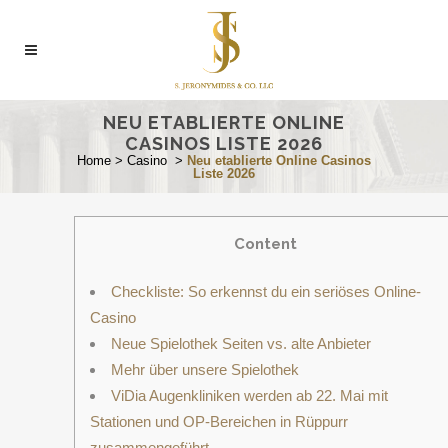
NEU ETABLIERTE ONLINE
CASINOS LISTE 2026
Home
>
Casino
>
Neu etablierte Online Casinos
Liste 2026
Content
Checkliste: So erkennst du ein seriöses Online-
Casino
Neue Spielothek Seiten vs. alte Anbieter
Mehr über unsere Spielothek
ViDia Augenkliniken werden ab 22. Mai mit
Stationen und OP-Bereichen in Rüppurr
zusammengeführt