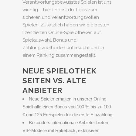
Verantwortungsbewusstes Spielen ist uns
wichtig – hier findest du Tipps zum
sicheren und verantwortungsvollen
Spielen. Zusätzlich haben wir die besten
lizenzierten Online-Spielotheken auf
Spielauswahl, Bonus und
Zahlungsmethoden untersucht und in
einem Ranking zusammengestellt.
NEUE SPIELOTHEK
SEITEN VS. ALTE
ANBIETER
Neue Spieler erhalten in unserer Online
Spielhalle einen Bonus von 100 % bis zu 100
€ und 125 Freispielen für die erste Einzahlung.
Besonders internationale Anbieter bieten
VIP‑Modelle mit Rakeback, exklusiven