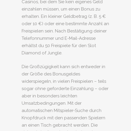
Casinos, bei dem Sie kein eigenes Geld
einzahlen müssen, um einen Bonus zu
erhalten. Ein kleiner Geldbetrag (z. B. 5 €
oder 10 €) oder eine bestimmte Anzahl an
Freispielen sein. Nach Bestätigung deiner
Telefonnummer und E-Mail-Adresse
erhältst du 50 Freispiele für den Slot
Diamond of Jungle.
Die Großzügigkeit kann sich entweder in
der Größe des Bonusgeldes
widerspiegeln, in vielen Freispielen – teils
sogar ohne geforderte Einzahlung – oder
aber in besonders leichten
Umsatzbedingungen. Mit der
automatischen Mitspieler-Suche durch
Knopfdruck mit den passenden Spielern
an einen Tisch gebracht werden. Die