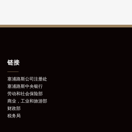
链接
塞浦路斯公司注册处
塞浦路斯中央银行
劳动和社会保险部
商业，工业和旅游部
财政部
税务局