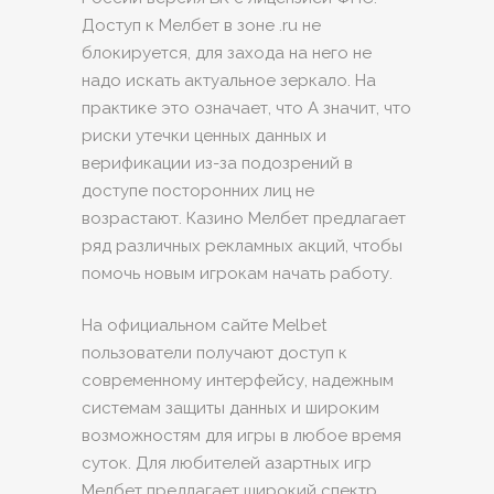
Доступ к Мелбет в зоне .ru не
блокируется, для захода на него не
надо искать актуальное зеркало. На
практике это означает, что А значит, что
риски утечки ценных данных и
верификации из-за подозрений в
доступе посторонних лиц не
возрастают. Казино Мелбет предлагает
ряд различных рекламных акций, чтобы
помочь новым игрокам начать работу.
На официальном сайте Melbet
пользователи получают доступ к
современному интерфейсу, надежным
системам защиты данных и широким
возможностям для игры в любое время
суток. Для любителей азартных игр
Мелбет предлагает широкий спектр