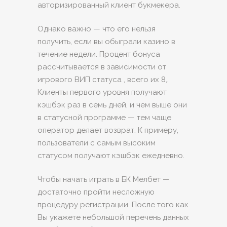
авторизированный клиент букмекера.
Однако важно — что его нельзя
получить, если вы обыграли казино в
течение недели. Процент бонуса
рассчитывается в зависимости от
игрового ВИП статуса , всего их 8,.
Клиенты первого уровня получают
кэшбэк раз в семь дней, и чем выше они
в статусной программе — тем чаще
оператор делает возврат. К примеру,
пользователи с самым высоким
статусом получают кэшбэк ежедневно.
Чтобы начать играть в БК Мелбет —
достаточно пройти несложную
процедуру регистрации. После того как
Вы укажете небольшой перечень данных