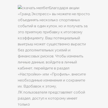
Благодаря акции
«Гранд Экспресс» вы можете не просто
объединять несколько спортивных
событий в один купон, но и получать за
это приятную прибавку к итоговому
коэффициенту. Ваш потенциальный
выигрыш может существенно вырасти
без дополнительных усилий и
финансовых рисков. Чтобы изменить
личные данные, войдите в личный
кабинет, перейдите в раздел
«Настройки» или «Профиль», внесите
необходимые изменения и сохраните
их. Вдобавок к этому,
ЛК пользователя представляет собой
раздел, доступ к которому имеет
только