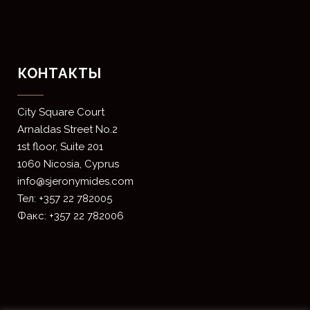
КОНТАКТЫ
​City Square Court
​Arnaldas Street No.2
1st floor, Suite 201
1060 Nicosia, Cyprus
info@sjeronymides.com
Тел: +357 22 782005
Факс: +357 22 782006