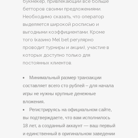
букмекер, привлекающий все больше
бетторов своими предложениями.
Необходимо сказать, что оператор
выделяется широкой росписью и
выгодными коэффициентами. Кроме
того (казино Mel bet регулярно
проводит турниры и акции), участие в
которых доступно только для
постоянных клиентов.
Минимальный размер транзакции
составляет всего сто рублей – для начала
игры не нужны крупные денежные
вложения.
Регистрируясь на официальном сайте,
вы подтверждаете, что вам исполнилось
18 лет, а созданный аккаунт — ваш первый
и единственный в оригинальном заведении