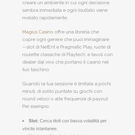
creare un ambiente in cui ogni decisione
sembra immediata e ogni risultato viene
rivelato rapidamente.
Magius Casino
offre una libreria che
copre ogni genere che puoi immaginare
—slot di NetEnt e Pragmatic Play, ruote di
roulette classiche di Playtech, e tavoli con
dealer dal vivo che portano il casinò nel
tuo taschino.
Quando la tua sessione è limitata a pochi
minuti, di solito puntate su giochi con
round veloci o alte frequenze di payout.
Per esempio:
Slot:
Cerca titoli con bassa volatilità per
vincite istantanee.