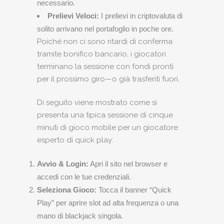
necessario.
Prelievi Veloci:
I prelievi in criptovaluta di
solito arrivano nel portafoglio in poche ore.
Poiché non ci sono ritardi di conferma
tramite bonifico bancario, i giocatori
terminano la sessione con fondi pronti
per il prossimo giro—o già trasferiti fuori.
Di seguito viene mostrato come si
presenta una tipica sessione di cinque
minuti di gioco mobile per un giocatore
esperto di quick play:
Avvio & Login:
Apri il sito nel browser e
accedi con le tue credenziali.
Seleziona Gioco:
Tocca il banner “Quick
Play” per aprire slot ad alta frequenza o una
mano di blackjack singola.