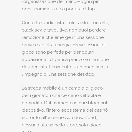
l’organizzazione dei menu—ogni spin,
ogni scommessa è a portata di tap.
Con oltre undicimila titoli tra slot, roulette,
blackjack e tavoli live, non puoi perdere
l’emozione che emerge in una sessione
breve e ad alta energia. Brevi sessioni di
gioco sono perfette per pendolari,
appassionati di pausa pranzo e chiunque
desideri intrattenimento istantaneo senza
l’impegno di una sessione desktop.
La strada mobile è un cambio di gioco
per i giocatori che cercano velocità e
comodità. Dal momento in cui sblocchi il
dispositivo, l’intero ecosistema del casinò
è pronto all’uso—nessun download,
nessuna attesa nello store, solo gioco