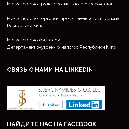
Министерство труда и социального страхования
Министерство торговли, промышленности и туризма
Республики Кипр
Министерство финансов
Департамент внутренних налогов Республики Кипр
СВЯЗЬ С НАМИ НА LINKEDIN
НАЙДИТЕ НАС НА FACEBOOK