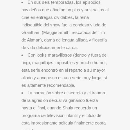
En sus seis temporadas, los episodios
navideños que añadían un plus y sus saltos al
cine en entregas olvidables, la reina
indiscutible del show fue la condesa viuda de
Grantham (Maggie Smith, rescatada del film
de Altman), dama de lengua afilada y filosofía
de vida deliciosamente carca.
Con looks maravillosos (dentro y fuera del
ring), maquillajes imposibles y mucho humor,
esta serie encontró en el reparto a su mayor
aliado y aunque no es una serie muy larga, sí
es altamente recomendable.
La narración sobre el secreto y el trauma
de la agresión sexual va ganando fuerza
hasta el final, cuando Shula recuerda un
programa de televisión infantil y el título de
esta impresionante película finalmente cobra