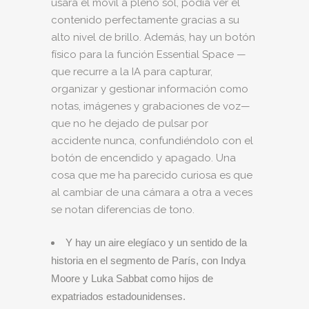
usara el móvil a pleno sol, podía ver el
contenido perfectamente gracias a su
alto nivel de brillo. Además, hay un botón
físico para la función Essential Space —
que recurre a la IA para capturar,
organizar y gestionar información como
notas, imágenes y grabaciones de voz—
que no he dejado de pulsar por
accidente nunca, confundiéndolo con el
botón de encendido y apagado. Una
cosa que me ha parecido curiosa es que
al cambiar de una cámara a otra a veces
se notan diferencias de tono.
Y hay un aire elegíaco y un sentido de la
historia en el segmento de París, con Indya
Moore y Luka Sabbat como hijos de
expatriados estadounidenses.