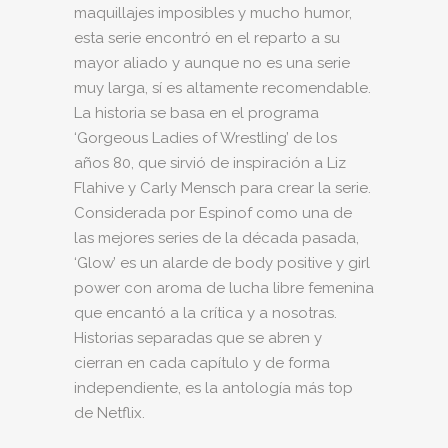
maquillajes imposibles y mucho humor,
esta serie encontró en el reparto a su
mayor aliado y aunque no es una serie
muy larga, sí es altamente recomendable.
La historia se basa en el programa
‘Gorgeous Ladies of Wrestling’ de los
años 80, que sirvió de inspiración a Liz
Flahive y Carly Mensch para crear la serie.
Considerada por Espinof como una de
las mejores series de la década pasada,
‘Glow’ es un alarde de body positive y girl
power con aroma de lucha libre femenina
que encantó a la crítica y a nosotras.
Historias separadas que se abren y
cierran en cada capítulo y de forma
independiente, es la antología más top
de Netflix.