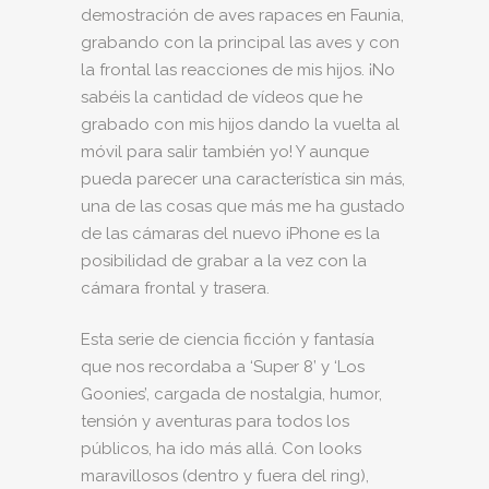
demostración de aves rapaces en Faunia,
grabando con la principal las aves y con
la frontal las reacciones de mis hijos. ¡No
sabéis la cantidad de vídeos que he
grabado con mis hijos dando la vuelta al
móvil para salir también yo! Y aunque
pueda parecer una característica sin más,
una de las cosas que más me ha gustado
de las cámaras del nuevo iPhone es la
posibilidad de grabar a la vez con la
cámara frontal y trasera.
Esta serie de ciencia ficción y fantasía
que nos recordaba a ‘Super 8’ y ‘Los
Goonies’, cargada de nostalgia, humor,
tensión y aventuras para todos los
públicos, ha ido más allá. Con looks
maravillosos (dentro y fuera del ring),