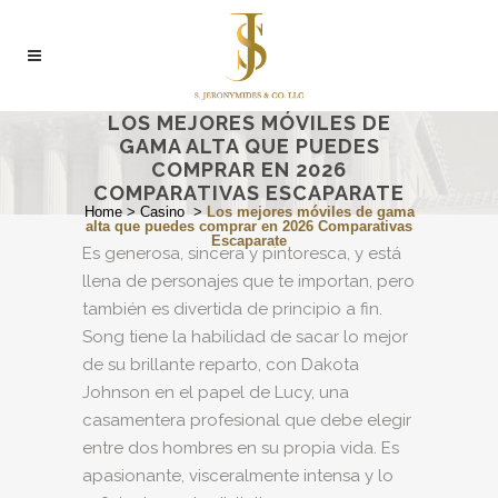
LOS MEJORES MÓVILES DE
GAMA ALTA QUE PUEDES
COMPRAR EN 2026
COMPARATIVAS ESCAPARATE
Home
>
Casino
>
Los mejores móviles de gama
alta que puedes comprar en 2026 Comparativas
Escaparate
Es generosa, sincera y pintoresca, y está
llena de personajes que te importan, pero
también es divertida de principio a fin.
Song tiene la habilidad de sacar lo mejor
de su brillante reparto, con Dakota
Johnson en el papel de Lucy, una
casamentera profesional que debe elegir
entre dos hombres en su propia vida. Es
apasionante, visceralmente intensa y lo