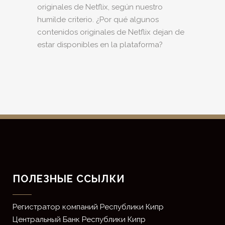
originales de Netflix, según nuestro
humilde criterio. ¿Por qué algunos
contenidos originales de Netflix dejan de
estar disponibles en la plataforma?
ПОЛЕЗНЫЕ ССЫЛКИ
Регистратор компаний Республики Кипр
Центральный Банк Республики Кипр