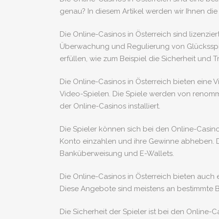
genau? In diesem Artikel werden wir Ihnen die
Die Online-Casinos in Österreich sind lizenzier
Überwachung und Regulierung von Glücksspiele
erfüllen, wie zum Beispiel die Sicherheit und T
Die Online-Casinos in Österreich bieten eine 
Video-Spielen. Die Spiele werden von renomm
der Online-Casinos installiert.
Die Spieler können sich bei den Online-Casin
Konto einzahlen und ihre Gewinne abheben. D
Banküberweisung und E-Wallets.
Die Online-Casinos in Österreich bieten auc
Diese Angebote sind meistens an bestimmte B
Die Sicherheit der Spieler ist bei den Online-