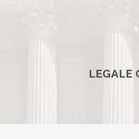
关
LEGALE 