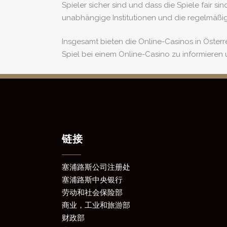
Spieler sicher sind und dass die Spiele fai
unabhängige Institutionen und die regelmäßig
Insgesamt bieten die Online-Casinos in Österr
Spiel bei einem Online-Casino zu informieren
链接
塞浦路斯公司注册处
塞浦路斯中央银行
劳动和社会保险部
商业，工业和旅游部
财政部