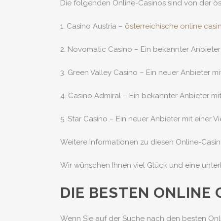
Die folgenden Online-Casinos sind von der öst
1. Casino Austria –
österreichische online casi
2. Novomatic Casino – Ein bekannter Anbieter 
3. Green Valley Casino – Ein neuer Anbieter mi
4. Casino Admiral – Ein bekannter Anbieter mit
5. Star Casino – Ein neuer Anbieter mit einer 
Weitere Informationen zu diesen Online-Casinos
Wir wünschen Ihnen viel Glück und eine unter
DIE BESTEN ONLINE
Wenn Sie auf der Suche nach den besten Online