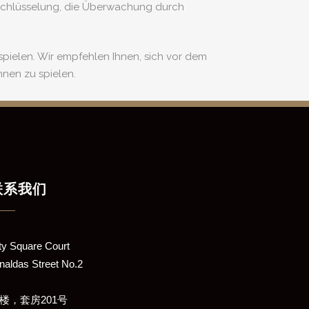
rschlüsselung, die Überwachung durch
 spielen. Wir empfehlen Ihnen, sich vor dem
nen zu spielen.
联系我们
ity Square Court
rnaldas Street No.2
楼，套房201号