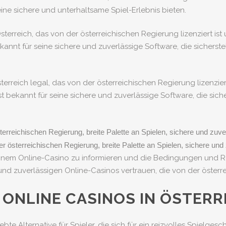
eine sichere und unterhaltsame Spiel-Erlebnis bieten.
sterreich, das von der österreichischen Regierung lizenziert ist 
ekannt für seine sichere und zuverlässige Software, die sicherst
terreich legal, das von der österreichischen Regierung lizenziert
ist bekannt für seine sichere und zuverlässige Software, die sich
sterreichischen Regierung, breite Palette an Spielen, sichere und zuv
der österreichischen Regierung, breite Palette an Spielen, sichere un
einem Online-Casino zu informieren und die Bedingungen und R
n und zuverlässigen Online-Casinos vertrauen, die von der österre
 ONLINE CASINOS IN ÖSTERR
ebte Alternative für Spieler, die sich für ein reizvolles Spielges