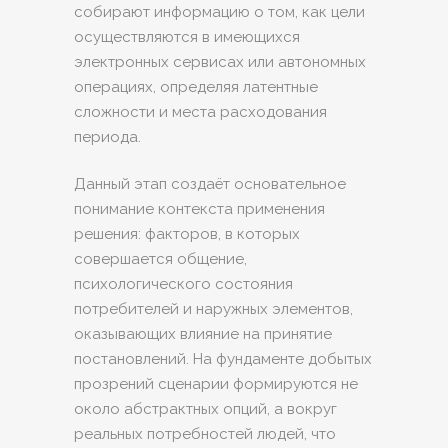
собирают информацию о том, как цели
осуществляются в имеющихся
электронных сервисах или автономных
операциях, определяя латентные
сложности и места расходования
периода.
Данный этап создаёт основательное
понимание контекста применения
решения: факторов, в которых
совершается общение,
психологического состояния
потребителей и наружных элементов,
оказывающих влияние на принятие
постановлений. На фундаменте добытых
прозрений сценарии формируются не
около абстрактных опций, а вокруг
реальных потребностей людей, что