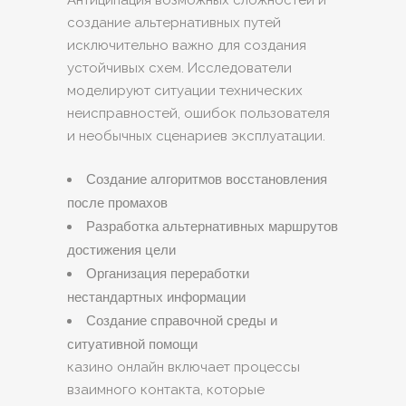
Антиципация возможных сложностей и
создание альтернативных путей
исключительно важно для создания
устойчивых схем. Исследователи
моделируют ситуации технических
неисправностей, ошибок пользователя
и необычных сценариев эксплуатации.
Создание алгоритмов восстановления
после промахов
Разработка альтернативных маршрутов
достижения цели
Организация переработки
нестандартных информации
Создание справочной среды и
ситуативной помощи
казино онлайн включает процессы
взаимного контакта, которые