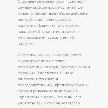
Специальное концентрация уделяется
случаям выбора постановлений, где
клиент отбирает дальнейшее действие
или оценивает преимущество
вариантов. Такие этапы нуждаются
повышенной ясности построения и
минимизации интеллектуальной
нагрузки.
Системный изучение мест контакта
гарантирует полное охват
потребительского пути без пропусков и
разумных недостатков. В итоге
алгоритмы становятся
последовательными, предсказуемыми и
сфокусированными на получение
определённых целей. Это повышает
удовлетворённость пользователей,