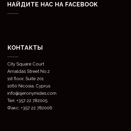
НАЙДИТЕ НАС НА FACEBOOK
КОНТАКТЫ
​City Square Court
​Arnaldas Street No.2
1st floor, Suite 201
1060 Nicosia, Cyprus
info@sjeronymides.com
Тел: +357 22 782005
Факс: +357 22 782006