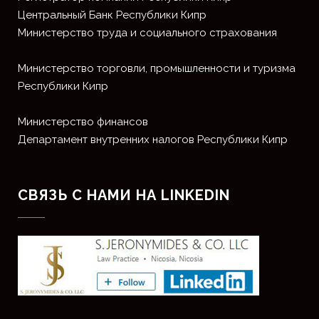
Центральный Банк Республики Кипр
Министерство труда и социального страхования
Министерство торговли, промышленности и туризма
Республики Кипр
Министерство финансов
Департамент внутренних налогов Республики Кипр
СВЯЗЬ С НАМИ НА LINKEDIN