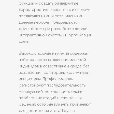
функции и создать развёрнутые
характеристики клиентов с их целями,
предвкушениями и ограничениями.
Данные персоны превращаются
ориентиром при разработке логики
интерактивной системы и организации
схем.
Высококлассные изучения содержат
наблюдение за подлинным манерой
индивидов в естественной среде без
воздействия со стороны коллектива
инициативы. Профессионалы
регистрируют последовательность
манипуляций, методы преодоления
проблемных стадий и спонтанные
решения, которые клиенты применяют
для достижения итога. Группы