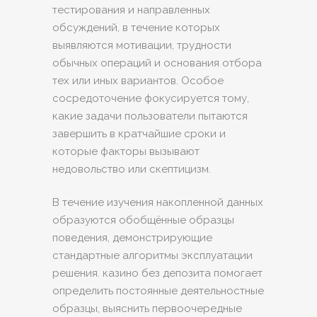
тестирования и направленных
обсуждений, в течение которых
выявляются мотивации, трудности
обычных операций и основания отбора
тех или иных вариантов. Особое
сосредоточение фокусируется тому,
какие задачи пользователи пытаются
завершить в кратчайшие сроки и
которые факторы вызывают
недовольство или скептицизм.
В течение изучения накопленной данных
образуются обобщённые образцы
поведения, демонстрирующие
стандартные алгоритмы эксплуатации
решения. казино без депозита помогает
определить постоянные деятельностные
образцы, выяснить первоочередные