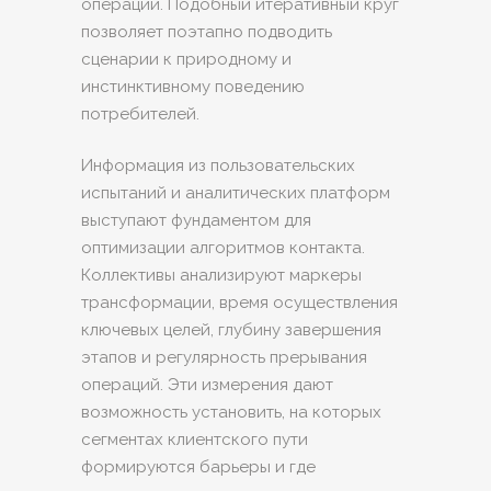
операций. Подобный итеративный круг
позволяет поэтапно подводить
сценарии к природному и
инстинктивному поведению
потребителей.
Информация из пользовательских
испытаний и аналитических платформ
выступают фундаментом для
оптимизации алгоритмов контакта.
Коллективы анализируют маркеры
трансформации, время осуществления
ключевых целей, глубину завершения
этапов и регулярность прерывания
операций. Эти измерения дают
возможность установить, на которых
сегментах клиентского пути
формируются барьеры и где