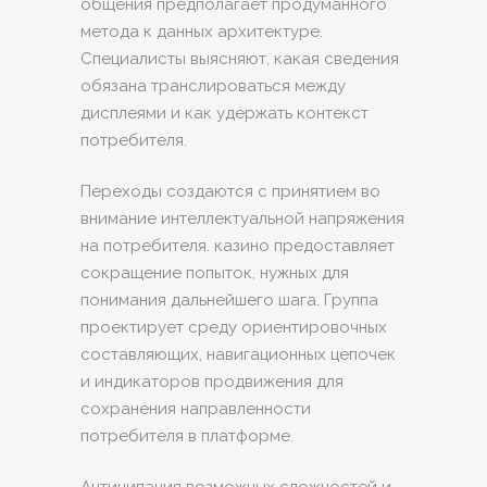
общения предполагает продуманного
метода к данных архитектуре.
Специалисты выясняют, какая сведения
обязана транслироваться между
дисплеями и как удержать контекст
потребителя.
Переходы создаются с принятием во
внимание интеллектуальной напряжения
на потребителя. казино предоставляет
сокращение попыток, нужных для
понимания дальнейшего шага. Группа
проектирует среду ориентировочных
составляющих, навигационных цепочек
и индикаторов продвижения для
сохранения направленности
потребителя в платформе.