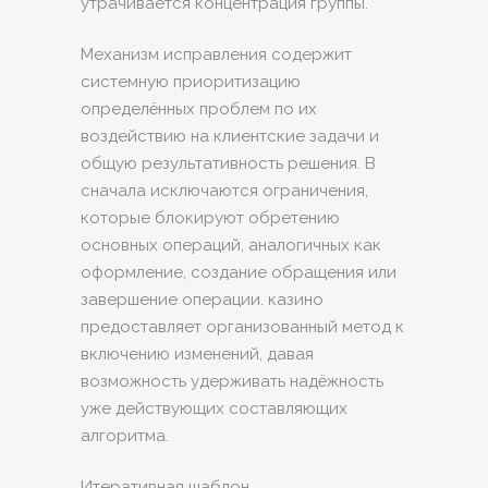
утрачивается концентрация группы.
Механизм исправления содержит
системную приоритизацию
определённых проблем по их
воздействию на клиентские задачи и
общую результативность решения. В
сначала исключаются ограничения,
которые блокируют обретению
основных операций, аналогичных как
оформление, создание обращения или
завершение операции. казино
предоставляет организованный метод к
включению изменений, давая
возможность удерживать надёжность
уже действующих составляющих
алгоритма.
Итеративная шаблон