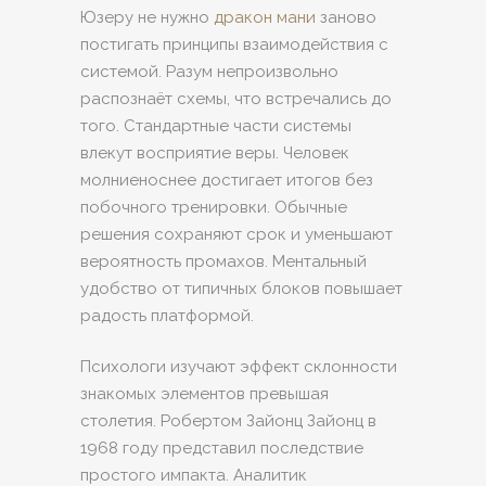
Юзеру не нужно
дракон мани
заново
постигать принципы взаимодействия с
системой. Разум непроизвольно
распознаёт схемы, что встречались до
того. Стандартные части системы
влекут восприятие веры. Человек
молниеноснее достигает итогов без
побочного тренировки. Обычные
решения сохраняют срок и уменьшают
вероятность промахов. Ментальный
удобство от типичных блоков повышает
радость платформой.
Психологи изучают эффект склонности
знакомых элементов превышая
столетия. Робертом Зайонц Зайонц в
1968 году представил последствие
простого импакта. Аналитик