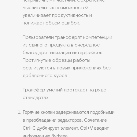
непривычными частями. Сохранение
мыслительных возможностей
увеличивает продуктивность и
понижает объем ошибок.
Пользователи трансферят компетенции
из единого продукта в очередное
благодаря типизации интерфейсов.
Постигнутые образцы работы
реализуются в новых приложениях без
добавочного курса.
Трансфер умений протекает на ряде
стандартах:
Горячие кнопки задерживаются подобными
в преобладании редакторов. Сочетание
Ctrl+C дублирует элемент, Ctrl+V вводит
информацию буфера.