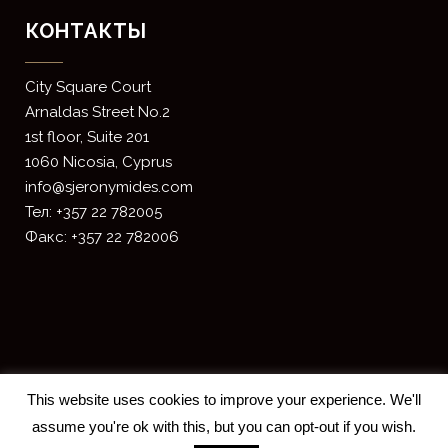
КОНТАКТЫ
​City Square Court
​Arnaldas Street No.2
1st floor, Suite 201
1060 Nicosia, Cyprus
info@sjeronymides.com
Тел: +357 22 782005
Факс: +357 22 782006
This website uses cookies to improve your experience. We'll
assume you're ok with this, but you can opt-out if you wish.