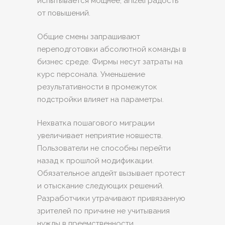
испытывается мощнее, aniżeli радость
от повышений.
Общие смены запрашивают
переподготовки абсолютной команды в
бизнес среде. Фирмы несут затраты на
курс персонала. Уменьшение
результативности в промежуток
подстройки влияет на параметры.
Нехватка пошагового миграции
увеличивает неприятие новшеств.
Пользователи не способны перейти
назад к прошлой модификации.
Обязательное апдейт вызывает протест
и отыскание следующих решений.
Разработчики утрачивают привязанную
зрителей по причине не учитывания
нужды в преемственности.