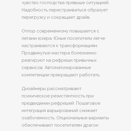
чувство господства превыше ситуацией.
Надобность перестраиваться образует
перегрузку и сокращает драйв.
Отпор современному повышается с
летами юзера. Юные посетители легче
настраиваются к трансформациям.
Продвинутые мастера болезненно
реагируют на рефреши привычных
сервисов. Автоматизированные
компетенции прекращают работать.
Дизайнеры рассматривают
психическое резистентность при
предвидении рефрешей. Пошаговое
интеграция варьирований снижает
озабоченность. Опциональные варианты
обеспечивают посетителям драгон