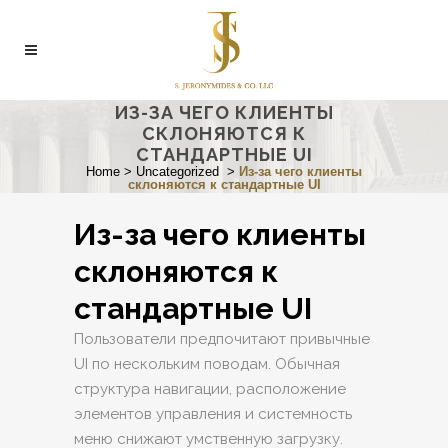
ИЗ-ЗА ЧЕГО КЛИЕНТЫ
СКЛОНЯЮТСЯ К
СТАНДАРТНЫЕ UI
Home
>
Uncategorized
>
Из-за чего клиенты
склоняются к стандартные UI
Из-за чего клиенты
склоняются к
стандартные UI
Пользователи предпочитают привычные
UI по нескольким поводам. Обычная
структура навигации, расположение
элементов управления и системность
меню снижают умственную загрузку.