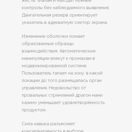
жесты. Фаланги находят нужные
контролы без наблюдаемого выявления.
Двигательная резерв ориентирует
указатель в адекватную сектор экрана.
Изменение оболочки ломает
образованные образцы
взаимодействия. Автоматические
манипуляции влекут к промахам в
модернизированной системе.
Пользователь тапает на зону, в какой
локации до того размещалась орган
управления. Недовольство от
провальных стремлений драгон мани
казино уменьшает удовлетворённость
продуктом.
Сила навыка разъясняет
консервативность в выборе