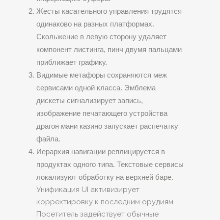
Жесты касательного управления трудятся
одинаково на разных платформах.
Скольжение в левую сторону удаляет
компонент листинга, пинч двумя пальцами
приближает графику.
Видимые метафоры сохраняются меж
сервисами одной класса. Эмблема
дискеты сигнализирует запись,
изображение печатающего устройства
драгон мани казино запускает распечатку
файла.
Иерархия навигации реплицируется в
продуктах одного типа. Текстовые сервисы
локализуют обработку на верхней баре.
Унификация UI активизирует
корректировку к последним орудиям.
Посетитель задействует обычные