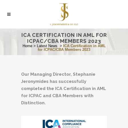
ICA CERTIFICATION IN AML FOR
ICPAC/CBA MEMBERS 2023
Home
>
Latest News
>
ICA Certification in AML
for ICPAC/CBA Members 2023
Our Managing Director, Stephanie
Jeronymides has successfully
completed the ICA Certification in AML
for ICPAC and CBA Members with
Distinction.