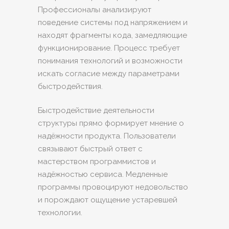
Профессионалы анализируют
поведение системы под напряжением и
находят фрагменты кода, замедляющие
функционирование. Процесс требует
понимания технологий и возможности
искать согласие между параметрами
быстродействия.
Быстродействие деятельности
структуры прямо формирует мнение о
надёжности продукта. Пользователи
связывают быстрый ответ с
мастерством программистов и
надёжностью сервиса. Медленные
программы провоцируют недовольство
и порождают ощущение устаревшей
технологии.