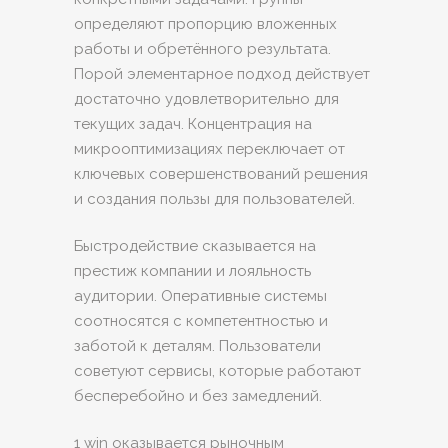
определяют пропорцию вложенных
работы и обретённого результата.
Порой элементарное подход действует
достаточно удовлетворительно для
текущих задач. Концентрация на
микрооптимизациях переключает от
ключевых совершенствований решения
и создания пользы для пользователей.
Быстродействие сказывается на
престиж компании и лояльность
аудитории. Оперативные системы
соотносятся с компетентностью и
заботой к деталям. Пользователи
советуют сервисы, которые работают
бесперебойно и без замедлений.
1 win оказывается рыночным