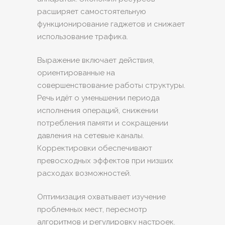
расширяет самостоятельную
функционирование гаджетов и снижает
использование трафика.
Выражение включает действия,
ориентированные на
совершенствование работы структуры.
Речь идёт о уменьшении периода
исполнения операций, снижении
потребления памяти и сокращении
давления на сетевые каналы.
Корректировки обеспечивают
превосходных эффектов при низших
расходах возможностей.
Оптимизация охватывает изучение
проблемных мест, пересмотр
алгоритмов и регулировку настроек.