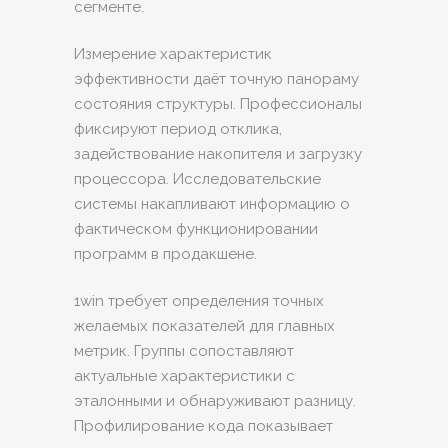
сегменте.
Измерение характеристик
эффективности даёт точную панораму
состояния структуры. Профессионалы
фиксируют период отклика,
задействование накопителя и загрузку
процессора. Исследовательские
системы накапливают информацию о
фактическом функционировании
программ в продакшене.
1win требует определения точных
желаемых показателей для главных
метрик. Группы сопоставляют
актуальные характеристики с
эталонными и обнаруживают разницу.
Профилирование кода показывает