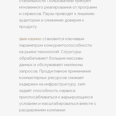
стабильности. Пользователи требуют
мгновенного реагирования от программ
и сервисов. Паузы приводят к лишению
аудитории и снижению доверия к
продукту.
1вин казино
становится ключевым
параметром конкурентоспособности
на рынке технологий. Структуры
обрабатывают большие массивы
данных и обслуживают миллионы
запросов. Продуктивное применение
компьютерных ресурсов снижает
издержки на инфраструктуру. 1win
задаёт способность сервиса
приспосабливаться к варьирующимся
условиям и масштабироваться вместе с
расширением компании.