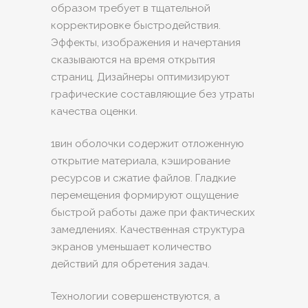
образом требует в тщательной
корректировке быстродействия.
Эффекты, изображения и начертания
сказываются на время открытия
страниц. Дизайнеры оптимизируют
графические составляющие без утраты
качества оценки.
1вин оболочки содержит отложенную
открытие материала, кэширование
ресурсов и сжатие файлов. Гладкие
перемещения формируют ощущение
быстрой работы даже при фактических
замедлениях. Качественная структура
экранов уменьшает количество
действий для обретения задач.
Технологии совершенствуются, а