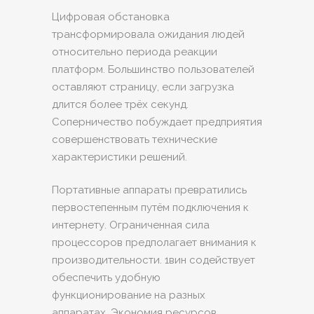
Цифровая обстановка
трансформировала ожидания людей
относительно периода реакции
платформ. Большинство пользователей
оставляют страницу, если загрузка
длится более трёх секунд.
Соперничество побуждает предприятия
совершенствовать технические
характеристики решений.
Портативные аппараты превратились
первостепенным путём подключения к
интернету. Ограниченная сила
процессоров предполагает внимания к
производительности. 1вин содействует
обеспечить удобную
функционирование на разных
аппаратах. Экономия ресурсов