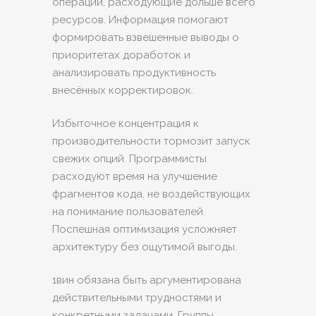
операции, расходующие дольше всего
ресурсов. Информация помогают
формировать взвешенные выводы о
приоритетах доработок и
анализировать продуктивность
внесённых корректировок.
Избыточное концентрация к
производительности тормозит запуск
свежих опций. Программисты
расходуют время на улучшение
фрагментов кода, не воздействующих
на понимание пользователей.
Поспешная оптимизация усложняет
архитектуру без ощутимой выгоды.
1вин обязана быть аргументирована
действительными трудностями и
конкретными задачами. Группы