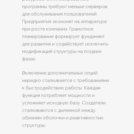
программы требуют меньше серверов
для обслуживания пользователей.
Предприятия экономят на аппаратуре
при росте компании. Грамотное
планирование формирует фундамент
для развития и содействует исключить
модификаций структуры на поздних
фазах.
Включение дополнительных опций
нередко сталкивается с требованиями
к быстродействию работы. Каждая
функция потребляет мощности и
усложняет исходную базу. Создатели
сталкиваются с дилеммой между
обилием оболочки и реактивностью
структуры.