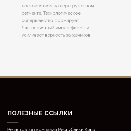
достоинством на перегруженном
сегменте. Технологическое
совершенство формирует
благоприятный имидж фирмы и
усиливает верность заказчиков.
ПОЛЕЗНЫЕ ССЫЛКИ
Регистратор компаний Республики Кипр