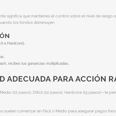
mente significa que mantienes el control sobre el nivel de r
cuando los fondos disminuyen.
IÓN
cil a Hardcore).
ar.
rash, recibes tus ganancias multiplicadas.
AD ADECUADA PARA ACCIÓN R
 Medio (22 pasos), Difícil (20 pasos), Hardcore (15 pasos)—te p
dos suelen comenzar en Fácil o Medio para asegurar pagos fre