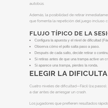
autobús.
Además, la posibilidad de retirar inmediata
que fomenta la repetición del juego incluso 
FLUJO TÍPICO DE LA SES
Configura la apuesta y el nivel de dificultad (Fá
Observa cómo el pollo salta paso a paso.
Después de cada salto, decide retirar o continu
Si retiras antes de que una trampa active un c
Si aparece una trampa, pierdes la ronda.
ELEGIR LA DIFICULT
Cuatro niveles de dificultad—Fácil (24 pasos),
a dar antes de arriesgar un crash.
Los jugadores que prefieren resultados rápi