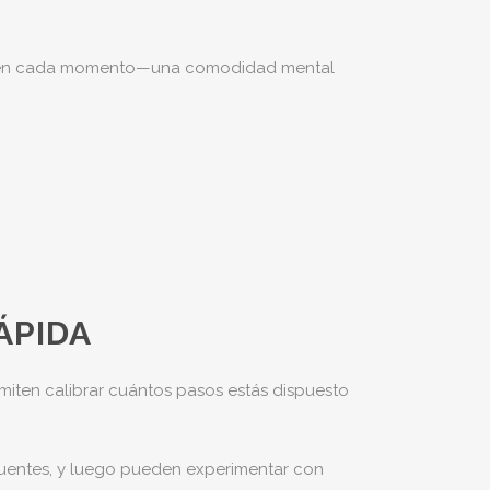
iesgo en cada momento—una comodidad mental
ÁPIDA
ermiten calibrar cuántos pasos estás dispuesto
cuentes, y luego pueden experimentar con