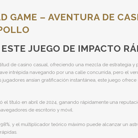
D GAME – AVENTURA DE CAS
 POLLO
 ESTE JUEGO DE IMPACTO RÁ
tud de casino casual, ofreciendo una mezcla de estrategia y p
n ave intrépida navegando por una calle concurrida, pero el ve
jugadores ansían gratificación instantánea, este juego ofrece
nzó el título en abril de 2024, ganando rápidamente una reputac
avegadores de escritorio y móvil.
e 98%, y el multiplicador teórico máximo puede alcanzar un a
rápidas.