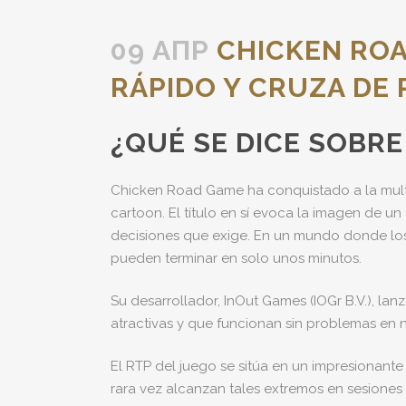
09 АПР
CHICKEN ROA
RÁPIDO Y CRUZA DE
¿QUÉ SE DICE SOBRE
Chicken Road Game ha conquistado a la multi
cartoon. El título en sí evoca la imagen de u
decisiones que exige. En un mundo donde los 
pueden terminar en solo unos minutos.
Su desarrollador, InOut Games (IOGr B.V.), la
atractivas y que funcionan sin problemas en n
El RTP del juego se sitúa en un impresionant
rara vez alcanzan tales extremos en sesiones 