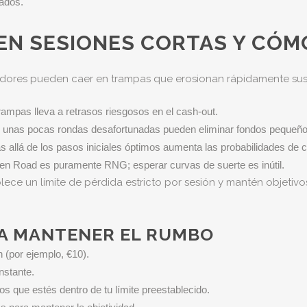
tados.
N SESIONES CORTAS Y CÓM
gadores pueden caer en trampas que erosionan rápidamente sus
ampas lleva a retrasos riesgosos en el cash‑out.
da, unas pocas rondas desafortunadas pueden eliminar fondos pequeño
allá de los pasos iniciales óptimos aumenta las probabilidades de c
n Road es puramente RNG; esperar curvas de suerte es inútil.
ablece un límite de pérdida estricto por sesión y mantén objetiv
RA MANTENER EL RUMBO
n (por ejemplo, €10).
nstante.
s que estés dentro de tu límite preestablecido.