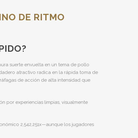
INO DE RITMO
PIDO?
ura suerte envuelta en un tema de pollo
rdadero atractivo radica en la rápida toma de
 ráfagas de acción de alta intensidad que
ión por experiencias limpias, visualmente
stronómico 2,542,251x—aunque los jugadores