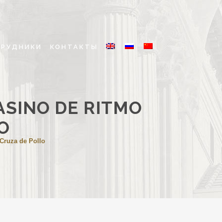
ТРУДНИКИ
КОНТАКТЫ
ASINO DE RITMO
O
Cruza de Pollo