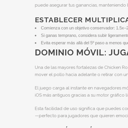
puede asegurar tus ganancias, manteniendo 
ESTABLECER MULTIPLIC
Comienza con un objetivo conservador: 1.5x–
Si ganas temprano, considera subir ligeramente 
Evita esperar más allá del 5º paso a menos qu
DOMINIO MÓVIL: JU
Una de las mayores fortalezas de Chicken Ro
mover el pollo hacia adelante o retirar con u
El juego carga al instante en navegadores m
iOS más antiguos gracias a su motor gráfico l
Esta facilidad de uso significa que puedes c
—perfecto para jugadores que quieren emoci