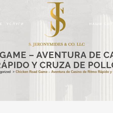
Е
УСЛУГИ
НАШИ СО
GAME – AVENTURA DE C
RÁPIDO Y CRUZA DE POLL
gorized
>
Chicken Road Game – Aventura de Casino de Ritmo Rápido y 