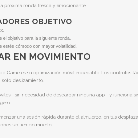
la próxima ronda fresca y emocionante.
ADORES OBJETIVO
2x.
el objetivo para la siguiente ronda.
e estés cómodo con mayor volatilidad.
GAR EN MOVIMIENTO
ad Game es su optimización móvil impecable. Los controles tác
n solo deslizamiento.
óviles—sin necesidad de descargar ninguna app—y funciona sin
igero.
omenzar una sesión rápida durante el almuerzo, en tus desplaza
ones sin tiempo muerto.