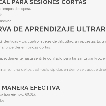
DEAL PARA SESIONES CORTAS
 tiempos de espera.
la.
onómico.
RVA DE APRENDIZAJE ULTRA
énticas y los cuatro niveles de dificultad sin apuestas. Es un
ar o perder en rondas cortas.
repetidamente hasta sentirte confiado para lanzar tu bankroll e
r el ritmo de los cash‑outs rápidos en demo se traduce direc
 MANERA EFECTIVA
a (por ejemplo, €0.01).
dos.