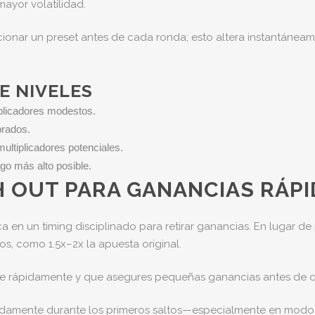
mayor volatilidad.
ccionar un preset antes de cada ronda; esto altera instantánea
E NIVELES
iplicadores modestos.
brados.
ultiplicadores potenciales.
go más alto posible.
H OUT PARA GANANCIAS RÁPI
ca en un timing disciplinado para retirar ganancias. En lugar de
os, como 1.5x–2x la apuesta original.
e rápidamente y que asegures pequeñas ganancias antes de q
ápidamente durante los primeros saltos—especialmente en mod