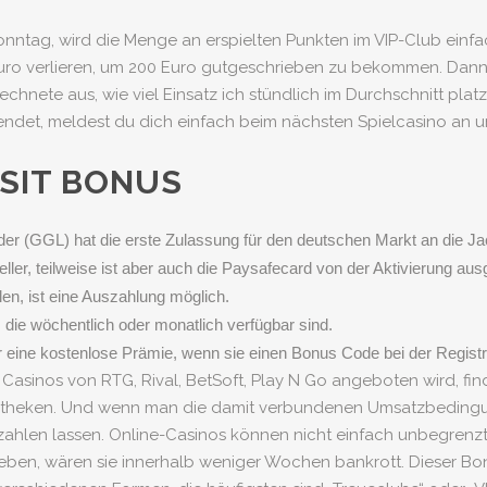
nntag, wird die Menge an erspielten Punkten im VIP-Club ein
Euro verlieren, um 200 Euro gutgeschrieben zu bekommen. Dan
nete aus, wie viel Einsatz ich stündlich im Durchschnitt platzie
det, meldest du dich einfach beim nächsten Spielcasino an un
OSIT BONUS
r (GGL) hat die erste Zulassung für den deutschen Markt an die Ja
eller, teilweise ist aber auch die Paysafecard von der Aktivierung au
en, ist eine Auszahlung möglich.
 die wöchentlich oder monatlich verfügbar sind.
er eine kostenlose Prämie, wenn sie einen Bonus Code bei der Regist
Casinos von RTG, Rival, BetSoft, Play N Go angeboten wird, find
heken. Und wenn man die damit verbundenen Umsatzbedingung
ahlen lassen. Online-Casinos können nicht einfach unbegrenzt G
n, wären sie innerhalb weniger Wochen bankrott. Dieser Bonus