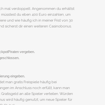
fach mal verdoppelt. Angenommen du erhältst
n müsstest du eben 400 Euro einzahlen, um
re und wie häufig ich in meiner Frist von 30
d sicherst dir einen weiteren Casinobonus.
ckpotPiraten vergeben.
sgeschlossen.
rierung eingeben.
et man gratis Freispiele häufig bei
en im Anschluss noch erfüllt, kann man
ratisgeld an alle Spieler verteilen. Würden
 wird häufig genutzt, um neue Spieler für