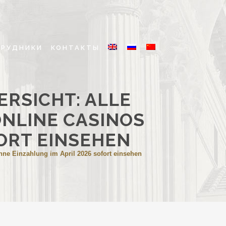
ТРУДНИКИ
КОНТАКТЫ
RSICHT: ALLE
NLINE CASINOS
FORT EINSEHEN
ne Einzahlung im April 2026 sofort einsehen