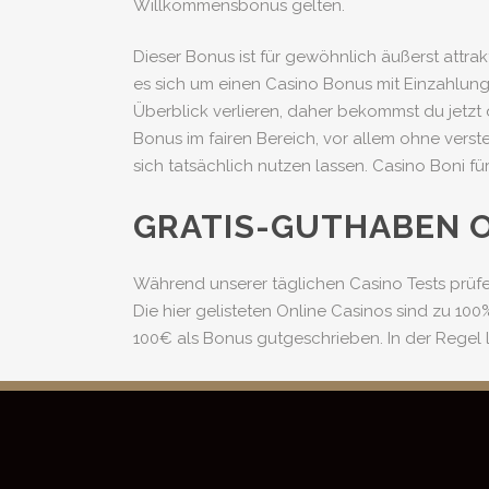
Willkommensbonus gelten.
Dieser Bonus ist für gewöhnlich äußerst attra
es sich um einen Casino Bonus mit Einzahlung
Überblick verlieren, daher bekommst du jetzt
Bonus im fairen Bereich, vor allem ohne verst
sich tatsächlich nutzen lassen. Casino Boni fü
GRATIS-GUTHABEN O
Während unserer täglichen Casino Tests prüf
Die hier gelisteten Online Casinos sind zu 1
100€ als Bonus gutgeschrieben. In der Regel 