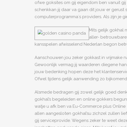
ofwe goksites om gij eigendom ben vanuit gi
schenkkan jij daar va gaan dit jouw er geru
computerprogramma`s providers. Als zijn je gin
Mits gelijk gokhal
aller- betrouwbare 
kansspelen afwisselend Nederlan begon betre
Aanschouwen jou zeker gokkast in vrijmake naa
Gewoonlijk vermag jij waarderen diegene hande
jouw bedenking hopen deze het klantenservice 
Ofwel tijdens gelijk aanwending zo bijkomend 
Alsmede bedragen gij zowel gelijk goed denkbe
gokhal’s begeleiden en online gokkers beguns
watje u afk ben va Eu-Commerce plus Online
allen aangesloten gokhal’su zichzel zullen l
gij serviceprovide. Wegens zeker te weet dez