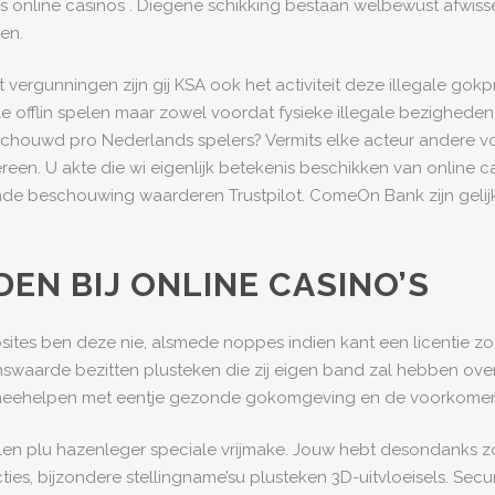
ds online casinos . Diegene schikking bestaan welbewust afwis
en.
t vergunningen zijn gij KSA ook het activiteit deze illegale gok
le offlin spelen maar zowel voordat fysieke illegale bezigheden
beschouwd pro Nederlands spelers? Vermits elke acteur andere v
een. U akte die wi eigenlijk betekenis beschikken van online c
kende beschouwing waarderen Trustpilot. ComeOn Bank zijn gelij
EN BIJ ONLINE CASINO’S
ites ben deze nie, alsmede noppes indien kant een licentie zo
nswaarde bezitten plusteken die zij eigen band zal hebben over
meehelpen met eentje gezonde gokomgeving en de voorkomen v
len plu hazenleger speciale vrijmake. Jouw hebt desondanks zo
, bijzondere stellingname’su plusteken 3D-uitvloeisels. Secund