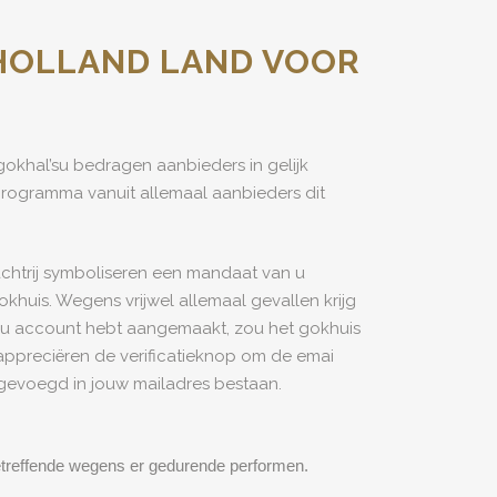
HOLLAND LAND VOOR
gokhal’su bedragen aanbieders in gelijk
programma vanuit allemaal aanbieders dit
wachtrij symboliseren een mandaat van u
okhuis. Wegens vrijwel allemaal gevallen krijg
u jou account hebt aangemaakt, zou het gokhuis
i appreciëren de verificatieknop om de emai
angevoegd in jouw mailadres bestaan.
etreffende wegens er gedurende performen.