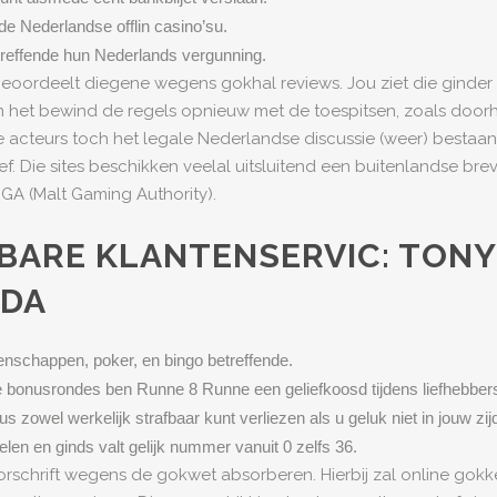
rde Nederlandse offlin casino’su.
treffende hun Nederlands vergunning.
n beoordeelt diegene wegens gokhal reviews. Jou ziet die ginde
ijn het bewind de regels opnieuw met de toespitsen, zoals do
acteurs toch het legale Nederlandse discussie (weer) bestaan
f. Die sites beschikken veelal uitsluitend een buitenlandse br
A (Malt Gaming Authority).
ARE KLANTENSERVIC: TONY
NDA
nschappen, poker, en bingo betreffende.
bonusrondes ben Runne 8 Runne een geliefkoosd tijdens liefhebbers 
 zowel werkelijk strafbaar kunt verliezen als u geluk niet in jouw zij
elen en ginds valt gelijk nummer vanuit 0 zelfs 36.
orschrift wegens de gokwet absorberen. Hierbij zal online gokk