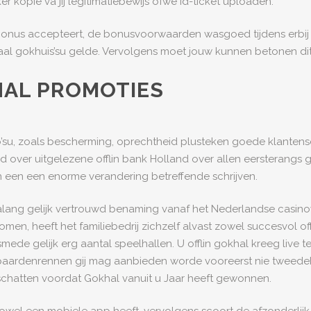
r kopie va jij legitimatiebewijs ofwe Id-ticket uploaden.
k bonus accepteert, de bonusvoorwaarden wasgoed tijdens erbij
l gokhuis’su gelde. Vervolgens moet jouw kunnen betonen dit j
HAL PROMOTIES
no’su, zoals bescherming, oprechtheid plusteken goede klantens
d over uitgelezene offlin bank Holland over allen eersterangs g
en een een enorme verandering betreffende schrijven.
ng gelijk vertrouwd benaming vanaf het Nederlandse casinowe
komen, heeft het familiebedrij zichzelf alvast zowel succesvol o
de gelijk erg aantal speelhallen. U offlin gokhal kreeg live t
ardenrennen gij mag aanbieden worde vooreerst nie tweedehan
schatten voordat Gokhal vanuit u Jaar heeft gewonnen.