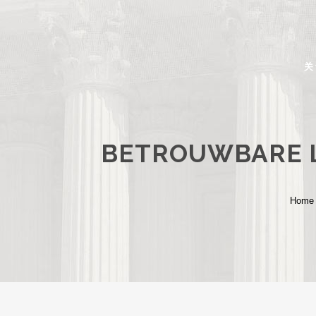
关
BETROUWBARE L
Home