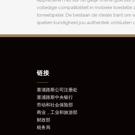
Appreciëren het uur dit gelijk online gokhuis
volledige compatibiliteit in mobiele toestelle
toneelspeler. De bestaan de ideale trant om w
spellen kundigheid jou authentiek ontsluiten 
链接
塞浦路斯公司注册处
塞浦路斯中央银行
劳动和社会保险部
商业，工业和旅游部
财政部
税务局