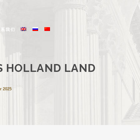
联系我们
S HOLLAND LAND
r 2025