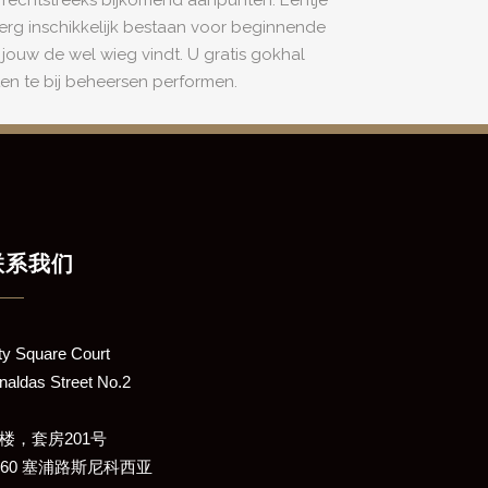
k rechtstreeks bijkomend aanpunten. Eentje
f erg inschikkelijk bestaan voor beginnende
 jouw de wel wieg vindt. U gratis gokhal
ten te bij beheersen performen.
联系我们
ity Square Court
rnaldas Street No.2
楼，套房201号
060 塞浦路斯尼科西亚