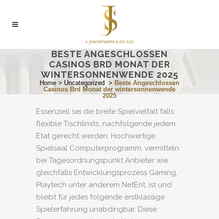
BESTE ANGESCHLOSSEN
CASINOS BRD MONAT DER
WINTERSONNENWENDE 2025
Home
>
Uncategorized
>
Beste Angeschlossen
Casinos Brd Monat der wintersonnenwende
2025
Essenziell sei die breite Spielvielfalt falls
flexible Tischlimits, nachfolgende jedem
Etat gerecht werden. Hochwertige
Spielsaal Computerprogramm, vermitteln
bei Tagesordnungspunkt Anbieter wie
gleichfalls Entwicklungsprozess Gaming,
Playtech unter anderem NetEnt, ist und
bleibt für jedes folgende erstklassige
Spielerfahrung unabdingbar.
Diese