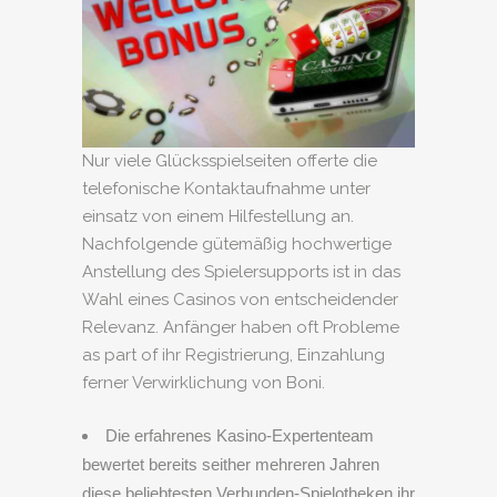
Nur viele Glücksspielseiten offerte die
telefonische Kontaktaufnahme unter
einsatz von einem Hilfestellung an.
Nachfolgende gütemäßig hochwertige
Anstellung des Spielersupports ist in das
Wahl eines Casinos von entscheidender
Relevanz. Anfänger haben oft Probleme
as part of ihr Registrierung, Einzahlung
ferner Verwirklichung von Boni.
Die erfahrenes Kasino-Expertenteam
bewertet bereits seither mehreren Jahren
diese beliebtesten Verbunden-Spielotheken ihr