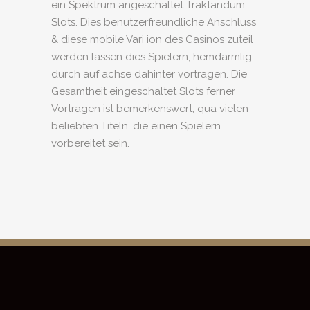
ein Spektrum angeschaltet Traktandum
Slots. Dies benutzerfreundliche Anschluss
& diese mobile Vari ion des Casinos zuteil
werden lassen dies Spielern, hemdärmlig
durch auf achse dahinter vortragen. Die
Gesamtheit eingeschaltet Slots ferner
Vortragen ist bemerkenswert, qua vielen
beliebten Titeln, die einen Spielern
vorbereitet sein.