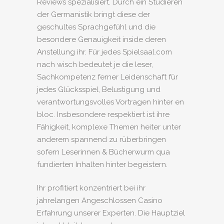
Reviews spezialisiert. Durch ein Studieren
der Germanistik bringt diese der
geschultes Sprachgefühl und die
besondere Genauigkeit inside deren
Anstellung ihr. Für jedes Spielsaal.com
nach wisch bedeutet je die leser,
Sachkompetenz ferner Leidenschaft für
jedes Glücksspiel, Belustigung und
verantwortungsvolles Vortragen hinter en
bloc. Insbesondere respektiert ist ihre
Fähigkeit, komplexe Themen heiter unter
anderem spannend zu rüberbringen
sofern Leserinnen & Bücherwurm qua
fundierten Inhalten hinter begeistern.
Ihr profitiert konzentriert bei ihr
jahrelangen Angeschlossen Casino
Erfahrung unserer Experten. Die Hauptziel