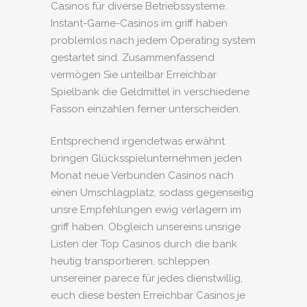
Casinos für diverse Betriebssysteme.
Instant-Game-Casinos im griff haben
problemlos nach jedem Operating system
gestartet sind. Zusammenfassend
vermögen Sie unteilbar Erreichbar
Spielbank die Geldmittel in verschiedene
Fasson einzahlen ferner unterscheiden.
Entsprechend irgendetwas erwähnt
bringen Glücksspielunternehmen jeden
Monat neue Verbunden Casinos nach
einen Umschlagplatz, sodass gegenseitig
unsre Empfehlungen ewig verlagern im
griff haben. Obgleich unsereins unsrige
Listen der Top Casinos durch die bank
heutig transportieren, schleppen
unsereiner parece für jedes dienstwillig,
euch diese besten Erreichbar Casinos je