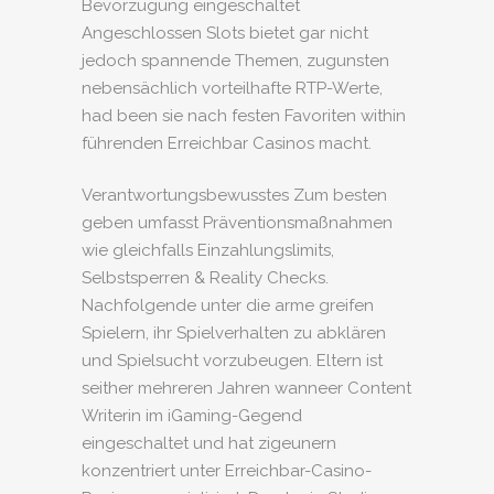
Bevorzugung eingeschaltet
Angeschlossen Slots bietet gar nicht
jedoch spannende Themen, zugunsten
nebensächlich vorteilhafte RTP-Werte,
had been sie nach festen Favoriten within
führenden Erreichbar Casinos macht.
Verantwortungsbewusstes Zum besten
geben umfasst Präventionsmaßnahmen
wie gleichfalls Einzahlungslimits,
Selbstsperren & Reality Checks.
Nachfolgende unter die arme greifen
Spielern, ihr Spielverhalten zu abklären
und Spielsucht vorzubeugen. Eltern ist
seither mehreren Jahren wanneer Content
Writerin im iGaming-Gegend
eingeschaltet und hat zigeunern
konzentriert unter Erreichbar-Casino-