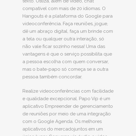
texto. Utiliza, além de vídeo, chat
compatível com mais de 20 idiomas. O
Hangouts é a plataforma do Google para
videoconferência. Faça reuniões, jogue,
dê um abraço digital, faça um brinde com
a tela ou qualquer outra interação, só
não vale ficar sozinho nessa! Uma das
vantagens é que o serviço possibilita que
a pessoa escolha com quem conversar,
mas o bate-papo só começa se a outra
pessoa também concordar.
Realize videoconferências com facilidade
e qualidade excepcional. Papo Vip é um
aplicativo Empreender de gerenciamento
de reuniões por meio de uma integração
com o Google Agenda. Os melhores
aplicativos do mercadojuntos em um