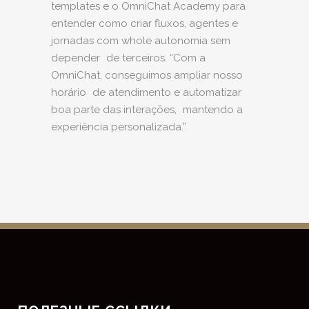
templates e o OmniChat Academy para
entender como criar fluxos, agentes e
jornadas com whole autonomia sem
depender de terceiros. “Com a
OmniChat, conseguimos ampliar nosso
horário de atendimento e automatizar
boa parte das interações, mantendo a
experiência personalizada.”