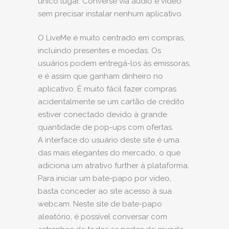
único lugar. Converse via áudio e vídeo
sem precisar instalar nenhum aplicativo.
O LiveMe é muito centrado em compras,
incluindo presentes e moedas. Os
usuários podem entregá-los às emissoras,
e é assim que ganham dinheiro no
aplicativo. É muito fácil fazer compras
acidentalmente se um cartão de crédito
estiver conectado devido à grande
quantidade de pop-ups com ofertas.
A interface do usuário deste site é uma
das mais elegantes do mercado, o que
adiciona um atrativo further à plataforma.
Para iniciar um bate-papo por vídeo,
basta conceder ao site acesso à sua
webcam. Neste site de bate-papo
aleatório, é possível conversar com