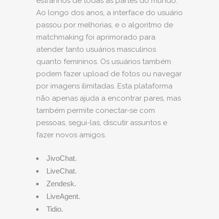
estranhos de todas as partes do mundo.
Ao longo dos anos, a interface do usuário
passou por melhorias, e o algoritmo de
matchmaking foi aprimorado para
atender tanto usuários masculinos
quanto femininos. Os usuários também
podem fazer upload de fotos ou navegar
por imagens ilimitadas. Esta plataforma
não apenas ajuda a encontrar pares, mas
também permite conectar-se com
pessoas, segui-las, discutir assuntos e
fazer novos amigos.
JivoChat.
LiveChat.
Zendesk.
LiveAgent.
Tidio.