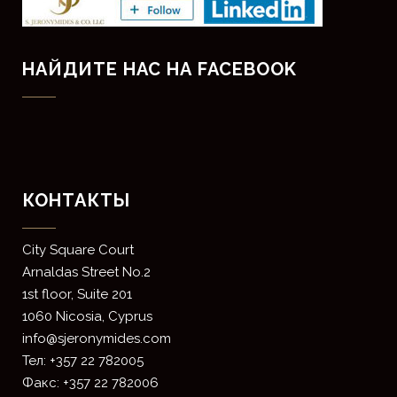
НАЙДИТЕ НАС НА FACEBOOK
КОНТАКТЫ
​City Square Court
​Arnaldas Street No.2
1st floor, Suite 201
1060 Nicosia, Cyprus
info@sjeronymides.com
Тел: +357 22 782005
Факс: +357 22 782006