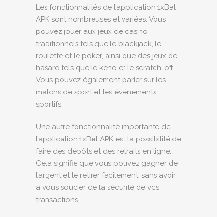
Les fonctionnalités de l’application 1xBet
APK sont nombreuses et variées. Vous
pouvez jouer aux jeux de casino
traditionnels tels que le blackjack, le
roulette et le poker, ainsi que des jeux de
hasard tels que le keno et le scratch-off.
Vous pouvez également parier sur les
matchs de sport et les événements
sportifs.
Une autre fonctionnalité importante de
l’application 1xBet APK est la possibilité de
faire des dépôts et des retraits en ligne.
Cela signifie que vous pouvez gagner de
l’argent et le retirer facilement, sans avoir
à vous soucier de la sécurité de vos
transactions.