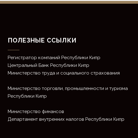
ПОЛЕЗНЫЕ ССЫЛКИ
Регистратор компаний Республики Кипр
Центральный Банк Республики Кипр
Министерство труда и социального страхования
Министерство торговли, промышленности и туризма
Республики Кипр
Министерство финансов
Департамент внутренних налогов Республики Кипр