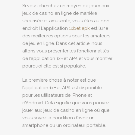
Si vous cherchez un moyen de jouer aux
jeux de casino en ligne de manière
sécurisée et amusante, vous êtes au bon
endroit ! L’application
1xbet apk
est l’une
des meilleures options pour les amateurs
de jeu en ligne. Dans cet article, nous
allons vous présenter les fonctionnalités
de l’application 1xBet APK et vous montrer
pourquoi elle est si populaire.
La première chose à noter est que
l’application 1xBet APK est disponible
pour les utilisateurs de iPhone et
d’Android. Cela signifie que vous pouvez
jouer aux jeux de casino en ligne où que
vous soyez, à condition d’avoir un
smartphone ou un ordinateur portable.