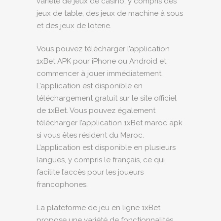
variété de jeux de casino, y compris des
jeux de table, des jeux de machine à sous
et des jeux de loterie.
Vous pouvez télécharger l’application
1xBet APK pour iPhone ou Android et
commencer à jouer immédiatement.
L’application est disponible en
téléchargement gratuit sur le site officiel
de 1xBet. Vous pouvez également
télécharger l’application 1xBet maroc apk
si vous êtes résident du Maroc.
L’application est disponible en plusieurs
langues, y compris le français, ce qui
facilite l’accès pour les joueurs
francophones.
La plateforme de jeu en ligne 1xBet
propose une variété de fonctionnalités