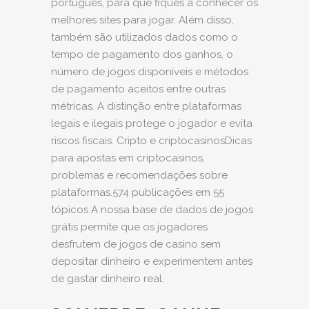
português, para que fiques a conhecer os
melhores sites para jogar. Além disso,
também são utilizados dados como o
tempo de pagamento dos ganhos, o
número de jogos disponíveis e métodos
de pagamento aceitos entre outras
métricas. A distinção entre plataformas
legais e ilegais protege o jogador e evita
riscos fiscais. Cripto e criptocasinosDicas
para apostas em criptocasinos,
problemas e recomendações sobre
plataformas.574 publicações em 55
tópicos A nossa base de dados de jogos
grátis permite que os jogadores
desfrutem de jogos de casino sem
depositar dinheiro e experimentem antes
de gastar dinheiro real.