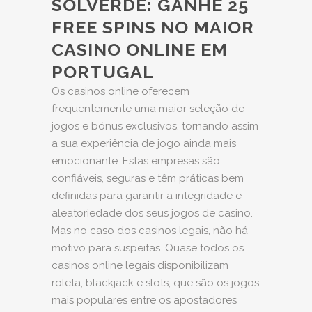
SOLVERDE: GANHE 25
FREE SPINS NO MAIOR
CASINO ONLINE EM
PORTUGAL
Os casinos online oferecem
frequentemente uma maior seleção de
jogos e bónus exclusivos, tornando assim
a sua experiência de jogo ainda mais
emocionante. Estas empresas são
confiáveis, seguras e têm práticas bem
definidas para garantir a integridade e
aleatoriedade dos seus jogos de casino.
Mas no caso dos casinos legais, não há
motivo para suspeitas. Quase todos os
casinos online legais disponibilizam
roleta, blackjack e slots, que são os jogos
mais populares entre os apostadores