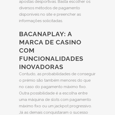
apostas desportivas. Basta escolher os
diversos métodos de pagamento
disponíveis no site e preencher as
informações solicitadas.
BACANAPLAY: A
MARCA DE CASINO
COM
FUNCIONALIDADES
INOVADORAS
Contudo, as probabilidades de conseguir
o prémio são também menores do que
no caso do pagamento máximo fixo.
Outra possibilidade é a escolha entre
uma máquina de slots com pagamento
máximo fixo ou um jackpot progressivo.
Já as demais conquistaram o sucesso