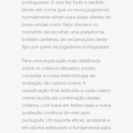
portugueses. O que faz todo o sentido,
tendo em conta que os novos jogadores
normalmente olham para estas ofertas de
boas-vindas como fator decisivo no
momento de escolher uma plataforma.
Existem centenas de reclamações deste
tipo por parte de jogadores portugueses.
Para uma explicação mais detalhada
sobre os critérios utilizados, podes
consultar a nossa metodologia de
avaliação de casinos online. A
classificação final atribuída a cada casino
online resulta da combinação destes
critérios, com base em testes reais e numa
avaliação contínua do mercado
português. Um suporte eficaz, acessível e
em idioma adequado é fundamental para