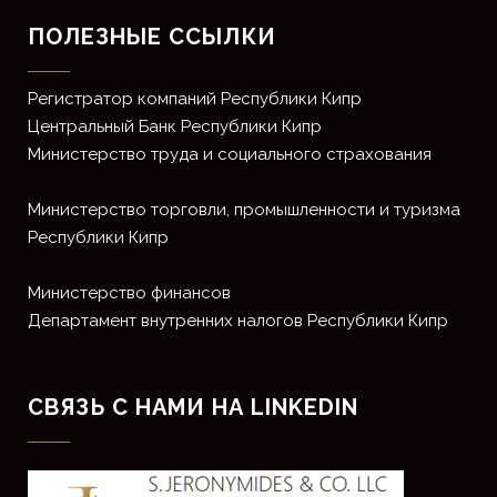
ПОЛЕЗНЫЕ ССЫЛКИ
Регистратор компаний Республики Кипр
Центральный Банк Республики Кипр
Министерство труда и социального страхования
Министерство торговли, промышленности и туризма
Республики Кипр
Министерство финансов
Департамент внутренних налогов Республики Кипр
СВЯЗЬ С НАМИ НА LINKEDIN