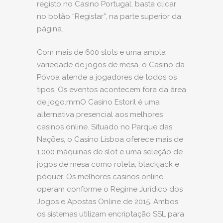
registo no Casino Portugal, basta clicar
no botão “Registar”, na parte superior da
página.
Com mais de 600 slots e uma ampla
variedade de jogos de mesa, o Casino da
Póvoa atende a jogadores de todos os
tipos. Os eventos acontecem fora da área
de jogo.rnrnO Casino Estoril é uma
alternativa presencial aos melhores
casinos online. Situado no Parque das
Nações, o Casino Lisboa oferece mais de
1.000 máquinas de slot e uma seleção de
jogos de mesa como roleta, blackjack e
póquer. Os melhores casinos online
operam conforme o Regime Jurídico dos
Jogos e Apostas Online de 2015. Ambos
os sistemas utilizam encriptação SSL para